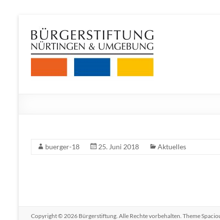
Zum
Inhalt
Bürgerstiftung
springen
Nürtingen
und
Umgebung
buerger-18
25. Juni 2018
Aktuelles
Copyright © 2026
Bürgerstiftung
. Alle Rechte vorbehalten. Theme
Spacio