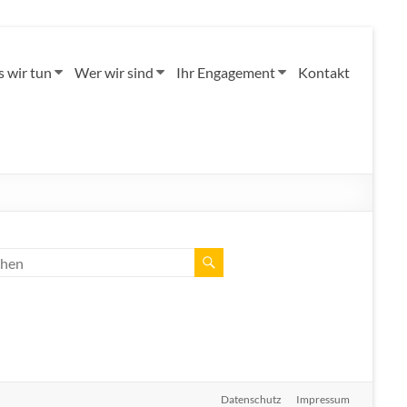
 wir tun
Wer wir sind
Ihr Engagement
Kontakt
Datenschutz
Impressum