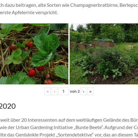
ch dazu beitragen, alte Sorten wie Champagnerbratbirne, Berlepsc
 erste Apfelernte verspricht.
«
‹
von
2
›
»
 2020
h weit über 20 Interessenten auf dem weitläufigen Gelände des Bü
wie der Urban Gardening Initiative „Bunte Beete“. Aufgrund der
lte das Genbänkle Projekt „Sortendetektive“ vor, das an diesem Ta