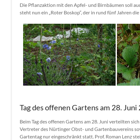
Die Pflanzaktion mit den Apfel- und Birnbäumen soll au
steht nun ein „Roter Boskop“, der in rund fünf Jahren die
Tag des offenen Gartens am 28. Juni
Beim Tag des offenen Gartens am 28. Juni verteilten sic
Vertreter des Nürtinger Obst- und Gartenbauvereins so
Gartentag nur eingeschränkt statt. Prof. Roman Lenz stel