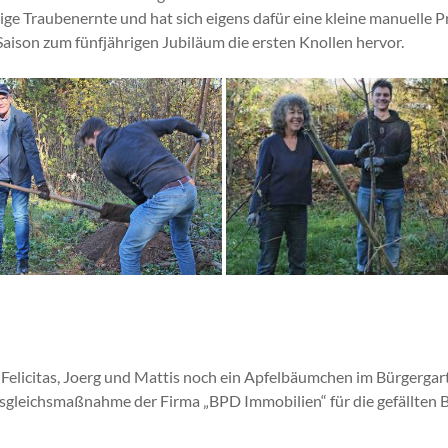
ige Traubenernte und hat sich eigens dafür eine kleine manuelle Pre
ison zum fünfjährigen Jubiläum die ersten Knollen hervor.
Felicitas, Joerg und Mattis noch ein Apfelbäumchen im Bürgergart
r Ausgleichsmaßnahme der Firma „BPD Immobilien“ für die gefällte