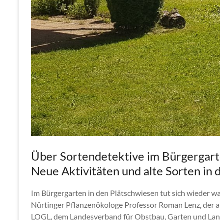
Über Sortendetektive im Bürgergar
Neue Aktivitäten und alte Sorten in
Im Bürgergarten in den Plätschwiesen tut sich wieder w
Nürtinger Pflanzenökologe Professor Roman Lenz, der
LOGL, dem Landesverband für Obstbau, Garten und Landsc