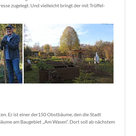
sse zugelegt. Und vielleicht bringt der mit Trüffel-
en. Er ist einer der150 Obstbäume, den die Stadt
n Bäume am Baugebiet „Am Wasen“. Dort soll ab nächstem