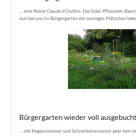
… eine Reine Claude d’Oullins. Der Edel-Pflaumen-Baums
nun bei uns im Bürgergarten ein sonniges Plätzchen b
Bürgergarten wieder voll ausgebuch
… mit Regensommer und Schneckeninvasion aber kein b