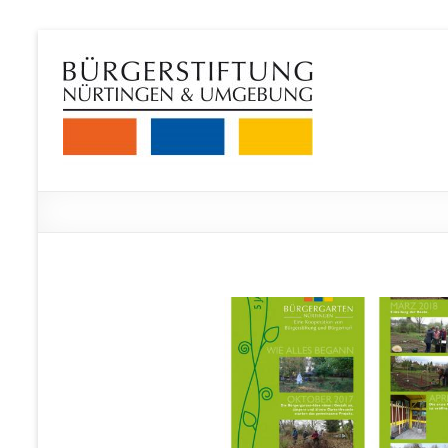
Zum
Inhalt
Bürgerstiftung
springen
Nürtingen
und
Umgebung