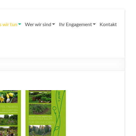
 wir tun
Wer wir sind
Ihr Engagement
Kontakt