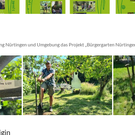
tung Nürtingen und Umgebung das Projekt „Bürgergarten Nürtingen
igin