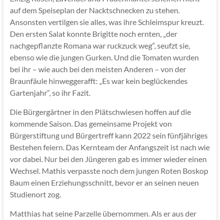
auf dem Speiseplan der Nacktschnecken zu stehen.
Ansonsten vertilgen sie alles, was ihre Schleimspur kreuzt.
Den ersten Salat konnte Brigitte noch ernten, „der
nachgepflanzte Romana war ruckzuck weg“, seufzt sie,
ebenso wie die jungen Gurken. Und die Tomaten wurden
bei ihr – wie auch bei den meisten Anderen – von der
Braunfäule hinweggerafft: „Es war kein beglückendes
Gartenjahr“, so ihr Fazit.
Die Bürgergärtner in den Plätschwiesen hoffen auf die
kommende Saison. Das gemeinsame Projekt von
Bürgerstiftung und Bürgertreff kann 2022 sein fünfjähriges
Bestehen feiern. Das Kernteam der Anfangszeit ist nach wie
vor dabei. Nur bei den Jüngeren gab es immer wieder einen
Wechsel. Mathis verpasste noch dem jungen Roten Boskop
Baum einen Erziehungsschnitt, bevor er an seinen neuen
Studienort zog.
Matthias hat seine Parzelle übernommen. Als er aus der