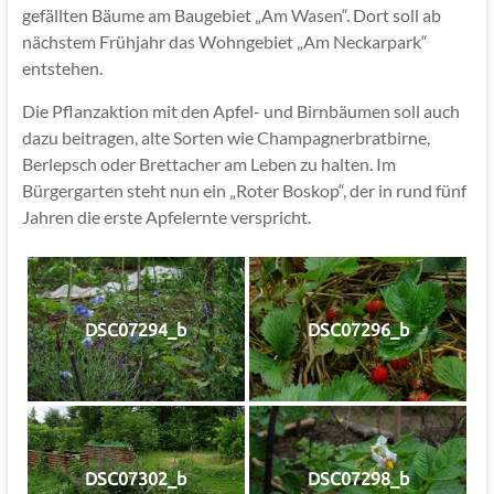
gefällten Bäume am Baugebiet „Am Wasen“. Dort soll ab
nächstem Frühjahr das Wohngebiet „Am Neckarpark“
entstehen.
Die Pflanzaktion mit den Apfel- und Birnbäumen soll auch
dazu beitragen, alte Sorten wie Champagnerbratbirne,
Berlepsch oder Brettacher am Leben zu halten. Im
Bürgergarten steht nun ein „Roter Boskop“, der in rund fünf
Jahren die erste Apfelernte verspricht.
DSC07294_b
DSC07296_b
DSC07302_b
DSC07298_b