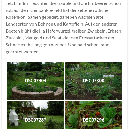
Jetzt im Juni leuchten die Träuble und die Erdbeeren schon
rot, auf dem Genbänkle-Feld hat der seltene rötliche
Rosenkohl Samen gebildet, daneben wachsen alte
Landsorten von Bohnen und Kartoffeln. Auf den anderen
Beeten blüht die lila Haferwurzel, treiben Zwiebeln, Erbsen,
Zucchini, Mangold und Salat, der den Fressattacken der
Schnecken bislang getrotzt hat. Und bald schon kann
geerntet werden.
DSC07304
DSC07300
DSC07287
DSC07296