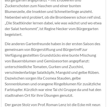
Zuckerschoten zum Naschen und einer bunten
Blumenzeile, die Insekten und Schmetterlinge anzieht.
Nebenbei wird probiert, ob die Brombeeren schon reif sind.
„Die Stadtkinder lernen dabei, wie was wächst und wo etwa
der Salat herkommt“, ist Regine Necker vom Bürgergarten
begeistert.
Die anderen Gartenfreunde haben in der ersten Saison des
gemeinsam von Bürgerstiftung und Bürgertreff zur
Verfügung gestellten Grundstücks eine bunte Mischung
von Bauernblumen und Gemüsesorten angepflanzt:
unterschiedliche Tomaten, Gurken und Zucchini,
verschiedenfarbige Salatköpfe, Mangold und gelbe Rüben.
Dazwischen sorgen lila Cosmea Stauden, gelbe
Sonnenblumen und orangene Ringelblumen für zusätzliche
Farbtupfer. Kürzlich war eine Tai chi Gruppe da und hat den
stadtnahen Ort für ihre Übungen genutzt.
Der ganze Stolz von Prof. Roman Lenz ist die Ecke mit neun