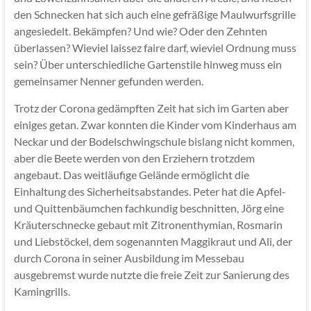
den Schnecken hat sich auch eine gefräßige Maulwurfsgrille
angesiedelt. Bekämpfen? Und wie? Oder den Zehnten
überlassen? Wieviel laissez faire darf, wieviel Ordnung muss
sein? Über unterschiedliche Gartenstile hinweg muss ein
gemeinsamer Nenner gefunden werden.
Trotz der Corona gedämpften Zeit hat sich im Garten aber
einiges getan. Zwar konnten die Kinder vom Kinderhaus am
Neckar und der Bodelschwingschule bislang nicht kommen,
aber die Beete werden von den Erziehern trotzdem
angebaut. Das weitläufige Gelände ermöglicht die
Einhaltung des Sicherheitsabstandes. Peter hat die Apfel-
und Quittenbäumchen fachkundig beschnitten, Jörg eine
Kräuterschnecke gebaut mit Zitronenthymian, Rosmarin
und Liebstöckel, dem sogenannten Maggikraut und Ali, der
durch Corona in seiner Ausbildung im Messebau
ausgebremst wurde nutzte die freie Zeit zur Sanierung des
Kamingrills.