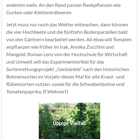
anderem mehr. An den Rand passen Rankpflanzen wie
Gurken oder Klettererdbeeren.
Jetzt muss nur noch das Wetter mitmachen, dann können
die vier Hochbeete und die fünfzehn Bodenparzellen bald
von den Gärtnern bearbeitet werden. Ali etwa will Tomaten
anpflanzen wie früher im Irak, Annika Zucchini und
Mangold. Roman Lenz von der Hochschule für Wirtschaft
und Umwelt will das Experimentierfeld für das
Sortenrettungsprojekt „Genbänkle“ nach den historischen
Bohnensorten im Vorjahr dieses Mal für alte Kraut- und
Rübensorten nutzen, sowie für die Schwabenbohne und
Tomatenpaprika. (F.Wehnert)
Üppige Vielfalt