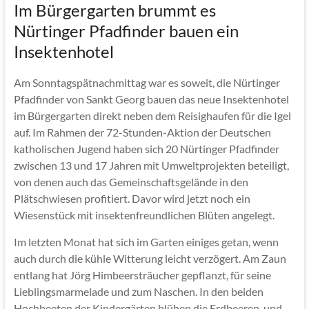
Im Bürgergarten brummt es
Nürtinger Pfadfinder bauen ein
Insektenhotel
Am Sonntagspätnachmittag war es soweit, die Nürtinger
Pfadfinder von Sankt Georg bauen das neue Insektenhotel
im Bürgergarten direkt neben dem Reisighaufen für die Igel
auf. Im Rahmen der 72-Stunden-Aktion der Deutschen
katholischen Jugend haben sich 20 Nürtinger Pfadfinder
zwischen 13 und 17 Jahren mit Umweltprojekten beteiligt,
von denen auch das Gemeinschaftsgelände in den
Plätschwiesen profitiert. Davor wird jetzt noch ein
Wiesenstück mit insektenfreundlichen Blüten angelegt.
Im letzten Monat hat sich im Garten einiges getan, wenn
auch durch die kühle Witterung leicht verzögert. Am Zaun
entlang hat Jörg Himbeersträucher gepflanzt, für seine
Lieblingsmarmelade und zum Naschen. In den beiden
Hochbeeten der Kindergärten blühen die Erdbeeren, und