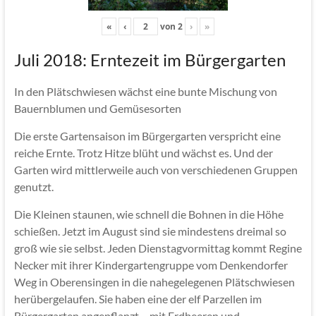
«
‹
von
2
›
»
Juli 2018: Erntezeit im Bürgergarten
In den Plätschwiesen wächst eine bunte Mischung von
Bauernblumen und Gemüsesorten
Die erste Gartensaison im Bürgergarten verspricht eine
reiche Ernte. Trotz Hitze blüht und wächst es. Und der
Garten wird mittlerweile auch von verschiedenen Gruppen
genutzt.
Die Kleinen staunen, wie schnell die Bohnen in die Höhe
schießen. Jetzt im August sind sie mindestens dreimal so
groß wie sie selbst. Jeden Dienstagvormittag kommt Regine
Necker mit ihrer Kindergartengruppe vom Denkendorfer
Weg in Oberensingen in die nahegelegenen Plätschwiesen
herübergelaufen. Sie haben eine der elf Parzellen im
Bürgergarten angepflanzt – mit Erdbeeren und