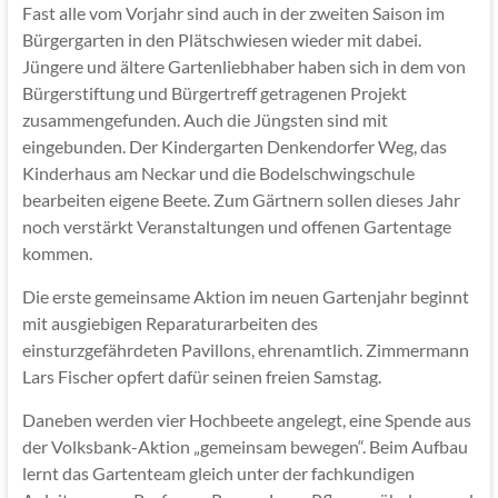
Fast alle vom Vorjahr sind auch in der zweiten Saison im
Bürgergarten in den Plätschwiesen wieder mit dabei.
Jüngere und ältere Gartenliebhaber haben sich in dem von
Bürgerstiftung und Bürgertreff getragenen Projekt
zusammengefunden. Auch die Jüngsten sind mit
eingebunden. Der Kindergarten Denkendorfer Weg, das
Kinderhaus am Neckar und die Bodelschwingschule
bearbeiten eigene Beete. Zum Gärtnern sollen dieses Jahr
noch verstärkt Veranstaltungen und offenen Gartentage
kommen.
Die erste gemeinsame Aktion im neuen Gartenjahr beginnt
mit ausgiebigen Reparaturarbeiten des
einsturzgefährdeten Pavillons, ehrenamtlich. Zimmermann
Lars Fischer opfert dafür seinen freien Samstag.
Daneben werden vier Hochbeete angelegt, eine Spende aus
der Volksbank-Aktion „gemeinsam bewegen“. Beim Aufbau
lernt das Gartenteam gleich unter der fachkundigen