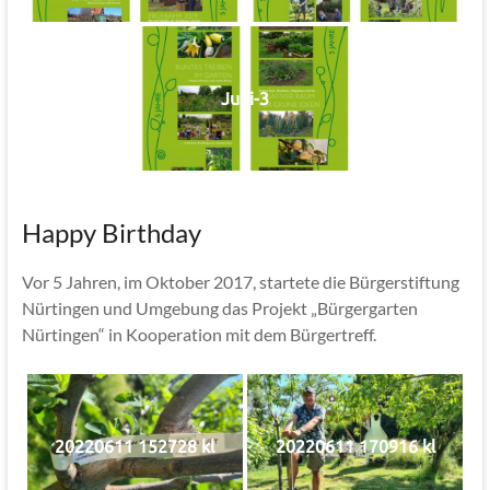
Jubi-3
Happy Birthday
Vor 5 Jahren, im Oktober 2017, startete die Bürgerstiftung
Nürtingen und Umgebung das Projekt „Bürgergarten
Nürtingen“ in Kooperation mit dem Bürgertreff.
20220611 152728 kl
20220611 170916 kl