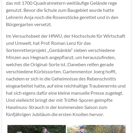
das mit 1700 Quadratmetern weitläufige Gelände rege
genutzt. Bevor die Schule zum Baugebiet wurde hatte
Lehrerin Anja noch die Rosenstöcke gerettet und in den
Bürgergarten versetzt.
Im Versuchsbeet der HfWU, der Hochschule für Wirtschaft
und Umwelt, hat Prof. Roman Lenz für das
Sortenretterprojekt „Genbänkle“ sieben verschiedene
Minzen aus Hegnach angepflanzt, um herauszufinden,
welches die Original-Sorte ist. Daneben reifen gerade
verschiedene Kürbissorten. Gartenmentor Joerg hofft,
nachdem er sich in die Geheimnisse des Rebenschnitts
eingearbeitet hatte, auf eine reichhaltige Traubenernte und
hat sich eigens dafür eine kleine manuelle Presse zugelegt.
Und vielleicht bringt der mit Trüffel-Sporen geimpfte
Haselnuss-Strauch in der kommenden Saison zum
fünfjährigen Jubiläum die ersten Knollen hervor.