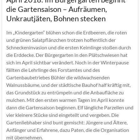
die Gartensaison – Aufräumen,
Unkrautjäten, Bohnen stecken
Im „Kindergarten“ blühen schon die Erdbeeren, die roten
und grünen Salatpflänzchen trotzen hoffentlich der
Schneckeninvasion und die ersten Keimlinge stoßen durch
die Erddecke. Der Bürgergarten in den Plätschwiesen hat
sich im April sichtbar verändert. Noch in der Winterpause
fällten die Lehrlinge des Forstamtes und des
Gartenbaubetriebes Bühler die wildwachsenden
Walnussbäume, und der städtische Bauhof half kräftig mit,
das Grundstück zu entrümpeln und die Anbaufläche zu
mulchen. Mit den ersten warmen Tagen im April konnte
dann die Gartensaison beginnen. Elf längliche Parzellen und
vier kleinere Stücke sind eingeteilt und vergeben. Die
Gartenliebhaber sind bunt gemischt: Jüngere und Ältere,
Anfänger und Erfahrene, dazu Paten, die die Organisation
mit übernehmen.