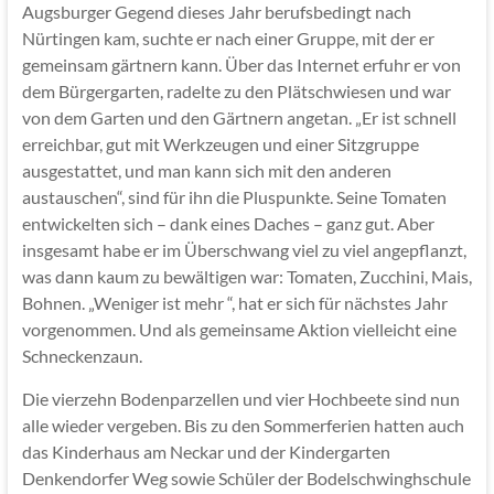
Augsburger Gegend dieses Jahr berufsbedingt nach
Nürtingen kam, suchte er nach einer Gruppe, mit der er
gemeinsam gärtnern kann. Über das Internet erfuhr er von
dem Bürgergarten, radelte zu den Plätschwiesen und war
von dem Garten und den Gärtnern angetan. „Er ist schnell
erreichbar, gut mit Werkzeugen und einer Sitzgruppe
ausgestattet, und man kann sich mit den anderen
austauschen“, sind für ihn die Pluspunkte. Seine Tomaten
entwickelten sich – dank eines Daches – ganz gut. Aber
insgesamt habe er im Überschwang viel zu viel angepflanzt,
was dann kaum zu bewältigen war: Tomaten, Zucchini, Mais,
Bohnen. „Weniger ist mehr “, hat er sich für nächstes Jahr
vorgenommen. Und als gemeinsame Aktion vielleicht eine
Schneckenzaun.
Die vierzehn Bodenparzellen und vier Hochbeete sind nun
alle wieder vergeben. Bis zu den Sommerferien hatten auch
das Kinderhaus am Neckar und der Kindergarten
Denkendorfer Weg sowie Schüler der Bodelschwinghschule