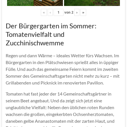
«
‹
von
2
›
»
Der Bürgergarten im Sommer:
Tomatenvielfalt und
Zucchinischwemme
Regen und dann Wärme – ideales Wetter fürs Wachsen. Im
Bürgergarten in den Plätschwiesen sprießt alles in üppiger
Fülle. Und auch das gemeinsame Feiern kommt im zweiten
Sommer des Gemeinschaftsgarten nicht mehr zu kurz – mit
Grillabenden und Picknick im renovierten Pavillon.
Tomaten hat fast jeder der 14 Gemeinschaftsgärtner in
seinem Beet angebaut. Und da zeigt sich jetzt eine
unglaubliche Vielfalt: Neben den üblichen roten Runden
wachsen die großen, eingekerbten Ochsenherztomaten,
daneben gelbe Ananastomaten mit der zarten Haut, und