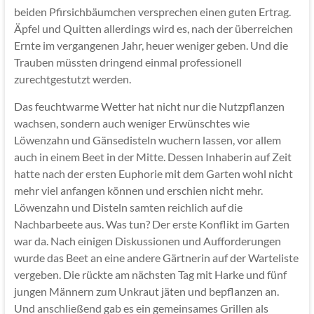
beiden Pfirsichbäumchen versprechen einen guten Ertrag.
Äpfel und Quitten allerdings wird es, nach der überreichen
Ernte im vergangenen Jahr, heuer weniger geben. Und die
Trauben müssten dringend einmal professionell
zurechtgestutzt werden.
Das feuchtwarme Wetter hat nicht nur die Nutzpflanzen
wachsen, sondern auch weniger Erwünschtes wie
Löwenzahn und Gänsedisteln wuchern lassen, vor allem
auch in einem Beet in der Mitte. Dessen Inhaberin auf Zeit
hatte nach der ersten Euphorie mit dem Garten wohl nicht
mehr viel anfangen können und erschien nicht mehr.
Löwenzahn und Disteln samten reichlich auf die
Nachbarbeete aus. Was tun? Der erste Konflikt im Garten
war da. Nach einigen Diskussionen und Aufforderungen
wurde das Beet an eine andere Gärtnerin auf der Warteliste
vergeben. Die rückte am nächsten Tag mit Harke und fünf
jungen Männern zum Unkraut jäten und bepflanzen an.
Und anschließend gab es ein gemeinsames Grillen als