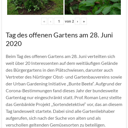
«
‹
von
2
›
»
Tag des offenen Gartens am 28. Juni
2020
Beim Tag des offenen Gartens am 28. Juni verteilten sich
weit über 20 Interessenten auf dem weitläufigen Gelände
des Bürgergartens in den Plätschwiesen, darunter auch
Vertreter des Nürtinger Obst- und Gartenbauvereins sowie
der Urban Gardening Initiative „Bunte Beete“. Aufgrund der
Corona-Bestimmungen fand dieses Jahr der bundesweite
Gartentag nur eingeschränkt statt. Prof. Roman Lenz stellte
das Genbänkle Projekt „Sortendetektive“ vor, das an diesem
Tag landesweit startete. Dabei sind alle Gartenliebhaber
aufgerufen, sich nach der Suche von alten und als
verschollen geltenden Gemüsesorten zu beteiligen.