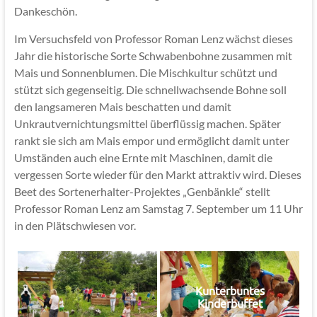
Dankeschön.
Im Versuchsfeld von Professor Roman Lenz wächst dieses
Jahr die historische Sorte Schwabenbohne zusammen mit
Mais und Sonnenblumen. Die Mischkultur schützt und
stützt sich gegenseitig. Die schnellwachsende Bohne soll
den langsameren Mais beschatten und damit
Unkrautvernichtungsmittel überflüssig machen. Später
rankt sie sich am Mais empor und ermöglicht damit unter
Umständen auch eine Ernte mit Maschinen, damit die
vergessen Sorte wieder für den Markt attraktiv wird. Dieses
Beet des Sortenerhalter-Projektes „Genbänkle“ stellt
Professor Roman Lenz am Samstag 7. September um 11 Uhr
in den Plätschwiesen vor.
Kunterbuntes
Kinderbuffet