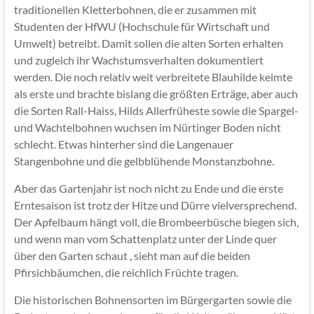
traditionellen Kletterbohnen, die er zusammen mit
Studenten der HfWU (Hochschule für Wirtschaft und
Umwelt) betreibt. Damit sollen die alten Sorten erhalten
und zugleich ihr Wachstumsverhalten dokumentiert
werden. Die noch relativ weit verbreitete Blauhilde keimte
als erste und brachte bislang die größten Erträge, aber auch
die Sorten Rall-Haiss, Hilds Allerfrüheste sowie die Spargel-
und Wachtelbohnen wuchsen im Nürtinger Boden nicht
schlecht. Etwas hinterher sind die Langenauer
Stangenbohne und die gelbblühende Monstanzbohne.
Aber das Gartenjahr ist noch nicht zu Ende und die erste
Erntesaison ist trotz der Hitze und Dürre vielversprechend.
Der Apfelbaum hängt voll, die Brombeerbüsche biegen sich,
und wenn man vom Schattenplatz unter der Linde quer
über den Garten schaut , sieht man auf die beiden
Pfirsichbäumchen, die reichlich Früchte tragen.
Die historischen Bohnensorten im Bürgergarten sowie die