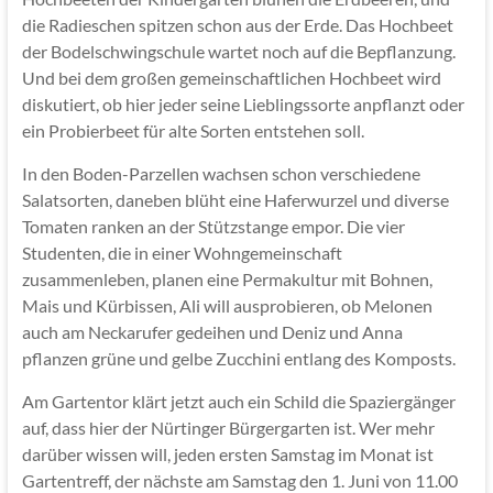
die Radieschen spitzen schon aus der Erde. Das Hochbeet
der Bodelschwingschule wartet noch auf die Bepflanzung.
Und bei dem großen gemeinschaftlichen Hochbeet wird
diskutiert, ob hier jeder seine Lieblingssorte anpflanzt oder
ein Probierbeet für alte Sorten entstehen soll.
In den Boden-Parzellen wachsen schon verschiedene
Salatsorten, daneben blüht eine Haferwurzel und diverse
Tomaten ranken an der Stützstange empor. Die vier
Studenten, die in einer Wohngemeinschaft
zusammenleben, planen eine Permakultur mit Bohnen,
Mais und Kürbissen, Ali will ausprobieren, ob Melonen
auch am Neckarufer gedeihen und Deniz und Anna
pflanzen grüne und gelbe Zucchini entlang des Komposts.
Am Gartentor klärt jetzt auch ein Schild die Spaziergänger
auf, dass hier der Nürtinger Bürgergarten ist. Wer mehr
darüber wissen will, jeden ersten Samstag im Monat ist
Gartentreff, der nächste am Samstag den 1. Juni von 11.00