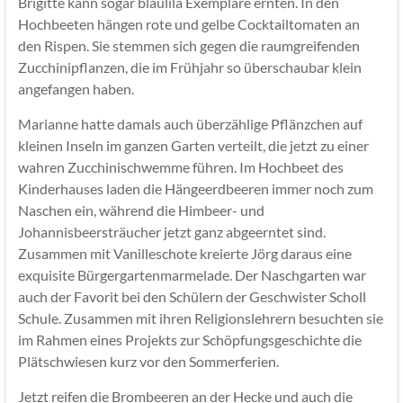
Brigitte kann sogar blaulila Exemplare ernten. In den
Hochbeeten hängen rote und gelbe Cocktailtomaten an
den Rispen. Sie stemmen sich gegen die raumgreifenden
Zucchinipflanzen, die im Frühjahr so überschaubar klein
angefangen haben.
Marianne hatte damals auch überzählige Pflänzchen auf
kleinen Inseln im ganzen Garten verteilt, die jetzt zu einer
wahren Zucchinischwemme führen. Im Hochbeet des
Kinderhauses laden die Hängeerdbeeren immer noch zum
Naschen ein, während die Himbeer- und
Johannisbeersträucher jetzt ganz abgeerntet sind.
Zusammen mit Vanilleschote kreierte Jörg daraus eine
exquisite Bürgergartenmarmelade. Der Naschgarten war
auch der Favorit bei den Schülern der Geschwister Scholl
Schule. Zusammen mit ihren Religionslehrern besuchten sie
im Rahmen eines Projekts zur Schöpfungsgeschichte die
Plätschwiesen kurz vor den Sommerferien.
Jetzt reifen die Brombeeren an der Hecke und auch die