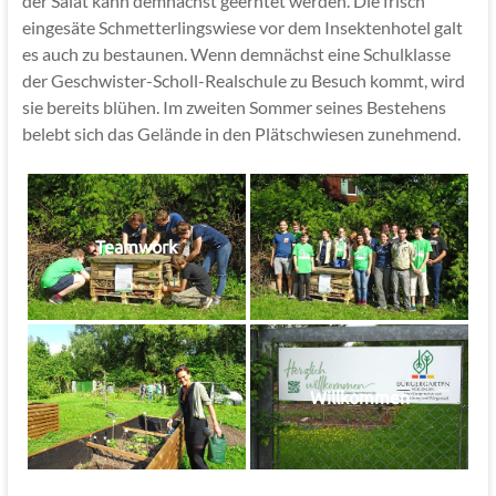
der Salat kann demnächst geerntet werden. Die frisch
eingesäte Schmetterlingswiese vor dem Insektenhotel galt
es auch zu bestaunen. Wenn demnächst eine Schulklasse
der Geschwister-Scholl-Realschule zu Besuch kommt, wird
sie bereits blühen. Im zweiten Sommer seines Bestehens
belebt sich das Gelände in den Plätschwiesen zunehmend.
Teamwork
Willkommen