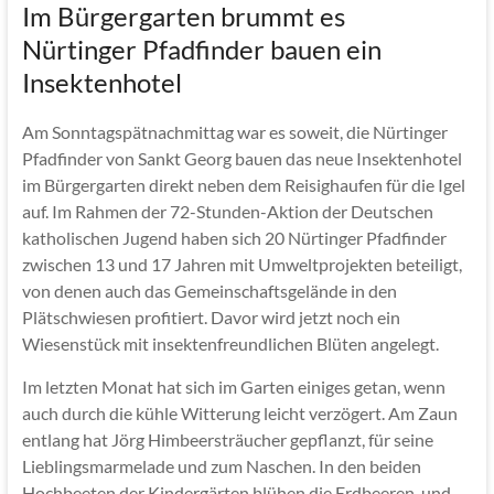
Im Bürgergarten brummt es
Nürtinger Pfadfinder bauen ein
Insektenhotel
Am Sonntagspätnachmittag war es soweit, die Nürtinger
Pfadfinder von Sankt Georg bauen das neue Insektenhotel
im Bürgergarten direkt neben dem Reisighaufen für die Igel
auf. Im Rahmen der 72-Stunden-Aktion der Deutschen
katholischen Jugend haben sich 20 Nürtinger Pfadfinder
zwischen 13 und 17 Jahren mit Umweltprojekten beteiligt,
von denen auch das Gemeinschaftsgelände in den
Plätschwiesen profitiert. Davor wird jetzt noch ein
Wiesenstück mit insektenfreundlichen Blüten angelegt.
Im letzten Monat hat sich im Garten einiges getan, wenn
auch durch die kühle Witterung leicht verzögert. Am Zaun
entlang hat Jörg Himbeersträucher gepflanzt, für seine
Lieblingsmarmelade und zum Naschen. In den beiden
Hochbeeten der Kindergärten blühen die Erdbeeren, und