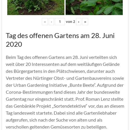
«
‹
von
2
›
»
Tag des offenen Gartens am 28. Juni
2020
Beim Tag des offenen Gartens am 28. Juni verteilten sich
weit über 20 Interessenten auf dem weitläufigen Gelände
des Bürgergartens in den Plätschwiesen, darunter auch
Vertreter des Nürtinger Obst- und Gartenbauvereins sowie
der Urban Gardening Initiative „Bunte Beete“. Aufgrund der
Corona-Bestimmungen fand dieses Jahr der bundesweite
Gartentag nur eingeschränkt statt. Prof. Roman Lenz stellte
das Genbänkle Projekt „Sortendetektive“ vor, das an diesem
Tag landesweit startete. Dabei sind alle Gartenliebhaber
aufgerufen, sich nach der Suche von alten und als
verschollen geltenden Gemüsesorten zu beteiligen.