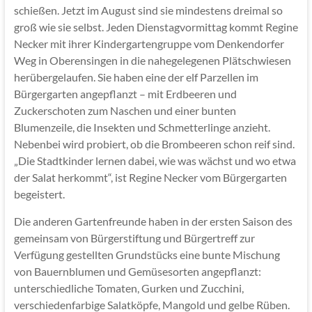
schießen. Jetzt im August sind sie mindestens dreimal so
groß wie sie selbst. Jeden Dienstagvormittag kommt Regine
Necker mit ihrer Kindergartengruppe vom Denkendorfer
Weg in Oberensingen in die nahegelegenen Plätschwiesen
herübergelaufen. Sie haben eine der elf Parzellen im
Bürgergarten angepflanzt – mit Erdbeeren und
Zuckerschoten zum Naschen und einer bunten
Blumenzeile, die Insekten und Schmetterlinge anzieht.
Nebenbei wird probiert, ob die Brombeeren schon reif sind.
„Die Stadtkinder lernen dabei, wie was wächst und wo etwa
der Salat herkommt“, ist Regine Necker vom Bürgergarten
begeistert.
Die anderen Gartenfreunde haben in der ersten Saison des
gemeinsam von Bürgerstiftung und Bürgertreff zur
Verfügung gestellten Grundstücks eine bunte Mischung
von Bauernblumen und Gemüsesorten angepflanzt:
unterschiedliche Tomaten, Gurken und Zucchini,
verschiedenfarbige Salatköpfe, Mangold und gelbe Rüben.