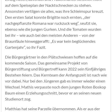
auf dem Speiseplan der Nacktschnecken zu stehen.
Ansonsten vertilgen sie alles, was ihre Schleimspur kreuzt.
Den ersten Salat konnte Brigitte noch ernten, „der
nachgepflanzte Romana war ruckzuck weg“, seufzt sie,
ebenso wie die jungen Gurken. Und die Tomaten wurden
bei ihr – wie auch bei den meisten Anderen – von der
Braunfäule hinweggerafft: „Es war kein beglückendes
Gartenjahr“, so ihr Fazit.
Die Bürgergärtner in den Plätschwiesen hoffen auf die
kommende Saison. Das gemeinsame Projekt von
Bürgerstiftung und Bürgertreff kann 2022 sein fünfjähriges
Bestehen feiern. Das Kernteam der Anfangszeit ist nach wie
vor dabei. Nur bei den Jüngeren gab es immer wieder einen
Wechsel. Mathis verpasste noch dem jungen Roten Boskop
Baum einen Erziehungsschnitt, bevor er an seinen neuen
Studienort zog.
Matthias hat seine Parzelle übernommen. Als er aus der