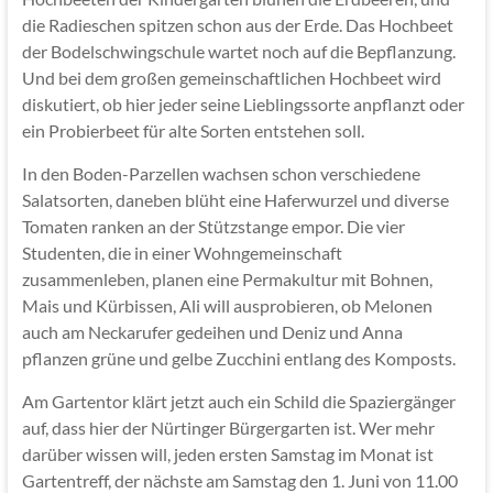
die Radieschen spitzen schon aus der Erde. Das Hochbeet
der Bodelschwingschule wartet noch auf die Bepflanzung.
Und bei dem großen gemeinschaftlichen Hochbeet wird
diskutiert, ob hier jeder seine Lieblingssorte anpflanzt oder
ein Probierbeet für alte Sorten entstehen soll.
In den Boden-Parzellen wachsen schon verschiedene
Salatsorten, daneben blüht eine Haferwurzel und diverse
Tomaten ranken an der Stützstange empor. Die vier
Studenten, die in einer Wohngemeinschaft
zusammenleben, planen eine Permakultur mit Bohnen,
Mais und Kürbissen, Ali will ausprobieren, ob Melonen
auch am Neckarufer gedeihen und Deniz und Anna
pflanzen grüne und gelbe Zucchini entlang des Komposts.
Am Gartentor klärt jetzt auch ein Schild die Spaziergänger
auf, dass hier der Nürtinger Bürgergarten ist. Wer mehr
darüber wissen will, jeden ersten Samstag im Monat ist
Gartentreff, der nächste am Samstag den 1. Juni von 11.00