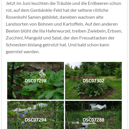
Jetzt im Juni leuchten die Träuble und die Erdbeeren schon
rot, auf dem Genbänkle-Feld hat der seltene rötliche
Rosenkohl Samen gebildet, daneben wachsen alte
Landsorten von Bohnen und Kartoffeln. Auf den anderen
Beeten blüht die lila Haferwurzel, treiben Zwiebeln, Erbsen,
Zucchini, Mangold und Salat, der den Fressattacken der
Schnecken bislang getrotzt hat. Und bald schon kann
geerntet werden.
DSC07298
DSC07302
DSC07294
DSC07288