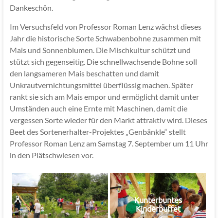
Dankeschön.
Im Versuchsfeld von Professor Roman Lenz wächst dieses
Jahr die historische Sorte Schwabenbohne zusammen mit
Mais und Sonnenblumen. Die Mischkultur schützt und
stützt sich gegenseitig. Die schnellwachsende Bohne soll
den langsameren Mais beschatten und damit
Unkrautvernichtungsmittel überflüssig machen. Später
rankt sie sich am Mais empor und ermöglicht damit unter
Umständen auch eine Ernte mit Maschinen, damit die
vergessen Sorte wieder für den Markt attraktiv wird. Dieses
Beet des Sortenerhalter-Projektes „Genbänkle“ stellt
Professor Roman Lenz am Samstag 7. September um 11 Uhr
in den Plätschwiesen vor.
Kunterbuntes
Kinderbuffet