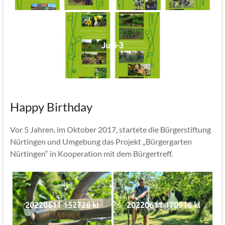
Jubi-3
Happy Birthday
Vor 5 Jahren, im Oktober 2017, startete die Bürgerstiftung
Nürtingen und Umgebung das Projekt „Bürgergarten
Nürtingen“ in Kooperation mit dem Bürgertreff.
20220611 152728 kl
20220611 170916 kl