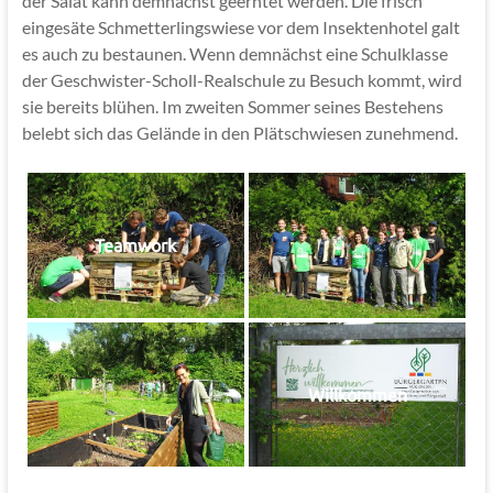
der Salat kann demnächst geerntet werden. Die frisch
eingesäte Schmetterlingswiese vor dem Insektenhotel galt
es auch zu bestaunen. Wenn demnächst eine Schulklasse
der Geschwister-Scholl-Realschule zu Besuch kommt, wird
sie bereits blühen. Im zweiten Sommer seines Bestehens
belebt sich das Gelände in den Plätschwiesen zunehmend.
Teamwork
Willkommen