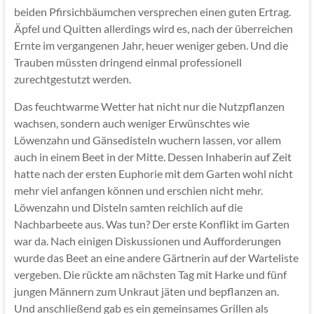
beiden Pfirsichbäumchen versprechen einen guten Ertrag.
Äpfel und Quitten allerdings wird es, nach der überreichen
Ernte im vergangenen Jahr, heuer weniger geben. Und die
Trauben müssten dringend einmal professionell
zurechtgestutzt werden.
Das feuchtwarme Wetter hat nicht nur die Nutzpflanzen
wachsen, sondern auch weniger Erwünschtes wie
Löwenzahn und Gänsedisteln wuchern lassen, vor allem
auch in einem Beet in der Mitte. Dessen Inhaberin auf Zeit
hatte nach der ersten Euphorie mit dem Garten wohl nicht
mehr viel anfangen können und erschien nicht mehr.
Löwenzahn und Disteln samten reichlich auf die
Nachbarbeete aus. Was tun? Der erste Konflikt im Garten
war da. Nach einigen Diskussionen und Aufforderungen
wurde das Beet an eine andere Gärtnerin auf der Warteliste
vergeben. Die rückte am nächsten Tag mit Harke und fünf
jungen Männern zum Unkraut jäten und bepflanzen an.
Und anschließend gab es ein gemeinsames Grillen als