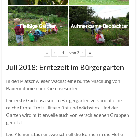
Fleißige Gärtner
Aufmerksame Beobachter
«
‹
von
2
›
»
Juli 2018: Erntezeit im Bürgergarten
In den Plätschwiesen wächst eine bunte Mischung von
Bauernblumen und Gemüsesorten
Die erste Gartensaison im Bürgergarten verspricht eine
reiche Ernte. Trotz Hitze blüht und wächst es. Und der
Garten wird mittlerweile auch von verschiedenen Gruppen
genutzt.
Die Kleinen staunen, wie schnell die Bohnen in die Höhe