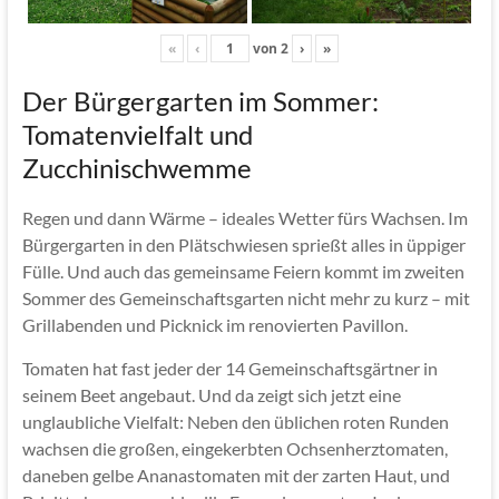
«
‹
von
2
›
»
Der Bürgergarten im Sommer:
Tomatenvielfalt und
Zucchinischwemme
Regen und dann Wärme – ideales Wetter fürs Wachsen. Im
Bürgergarten in den Plätschwiesen sprießt alles in üppiger
Fülle. Und auch das gemeinsame Feiern kommt im zweiten
Sommer des Gemeinschaftsgarten nicht mehr zu kurz – mit
Grillabenden und Picknick im renovierten Pavillon.
Tomaten hat fast jeder der 14 Gemeinschaftsgärtner in
seinem Beet angebaut. Und da zeigt sich jetzt eine
unglaubliche Vielfalt: Neben den üblichen roten Runden
wachsen die großen, eingekerbten Ochsenherztomaten,
daneben gelbe Ananastomaten mit der zarten Haut, und