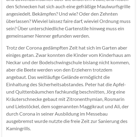
den Schnecken hat sich auch eine gefräßige Maulwurfsgrille
angesiedelt. Bekämpfen? Und wie? Oder den Zehnten
überlassen? Wieviel laissez faire darf, wieviel Ordnung muss
sein? Über unterschiedliche Gartenstile hinweg muss ein
gemeinsamer Nenner gefunden werden.
Trotz der Corona gedämpften Zeit hat sich im Garten aber
einiges getan. Zwar konnten die Kinder vom Kinderhaus am
Neckar und der Bodelschwingschule bislang nicht kommen,
aber die Beete werden von den Erziehern trotzdem
angebaut. Das weitläufige Gelände ermöglicht die
Einhaltung des Sicherheitsabstandes. Peter hat die Apfel-
und Quittenbäumchen fachkundig beschnitten, Jörg eine
Kräuterschnecke gebaut mit Zitronenthymian, Rosmarin
und Liebstöckel, dem sogenannten Maggikraut und Ali, der
durch Corona in seiner Ausbildung im Messebau
ausgebremst wurde nutzte die freie Zeit zur Sanierung des
Kamingrills.