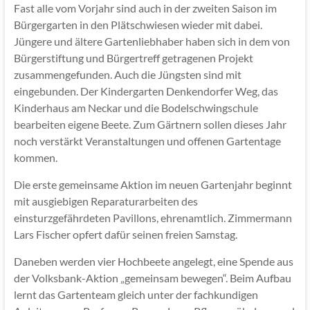
Fast alle vom Vorjahr sind auch in der zweiten Saison im
Bürgergarten in den Plätschwiesen wieder mit dabei.
Jüngere und ältere Gartenliebhaber haben sich in dem von
Bürgerstiftung und Bürgertreff getragenen Projekt
zusammengefunden. Auch die Jüngsten sind mit
eingebunden. Der Kindergarten Denkendorfer Weg, das
Kinderhaus am Neckar und die Bodelschwingschule
bearbeiten eigene Beete. Zum Gärtnern sollen dieses Jahr
noch verstärkt Veranstaltungen und offenen Gartentage
kommen.
Die erste gemeinsame Aktion im neuen Gartenjahr beginnt
mit ausgiebigen Reparaturarbeiten des
einsturzgefährdeten Pavillons, ehrenamtlich. Zimmermann
Lars Fischer opfert dafür seinen freien Samstag.
Daneben werden vier Hochbeete angelegt, eine Spende aus
der Volksbank-Aktion „gemeinsam bewegen“. Beim Aufbau
lernt das Gartenteam gleich unter der fachkundigen