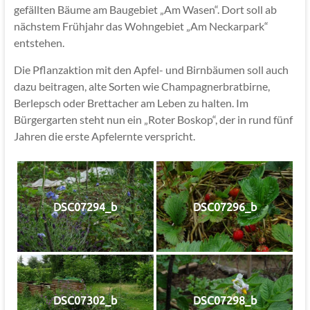
gefällten Bäume am Baugebiet „Am Wasen“. Dort soll ab
nächstem Frühjahr das Wohngebiet „Am Neckarpark“
entstehen.
Die Pflanzaktion mit den Apfel- und Birnbäumen soll auch
dazu beitragen, alte Sorten wie Champagnerbratbirne,
Berlepsch oder Brettacher am Leben zu halten. Im
Bürgergarten steht nun ein „Roter Boskop“, der in rund fünf
Jahren die erste Apfelernte verspricht.
DSC07294_b
DSC07296_b
DSC07302_b
DSC07298_b