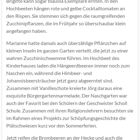
Brigitte kann sogar blaulila Exemplare ernten. In den
Hochbeeten hängen rote und gelbe Cocktailtomaten an
den Rispen. Sie stemmen sich gegen die raumgreifenden
Zucchinipflanzen, die im Frühjahr so überschaubar klein
angefangen haben.
Marianne hatte damals auch überzählige Pflänzchen auf
kleinen Inseln im ganzen Garten verteilt, die jetzt zu einer
wahren Zucchinischwemme führen. Im Hochbeet des
Kinderhauses laden die Hängeerdbeeren immer noch zum
Naschen ein, während die Himbeer- und
Johannisbeersträucher jetzt ganz abgeerntet sind.
Zusammen mit Vanilleschote kreierte Jörg daraus eine
exquisite Bürgergartenmarmelade. Der Naschgarten war
auch der Favorit bei den Schülern der Geschwister Scholl
Schule. Zusammen mit ihren Religionslehrern besuchten sie
im Rahmen eines Projekts zur Schöpfungsgeschichte die
Plätschwiesen kurz vor den Sommerferien.
Jetzt reifen die Brombeeren an der Hecke und auch die