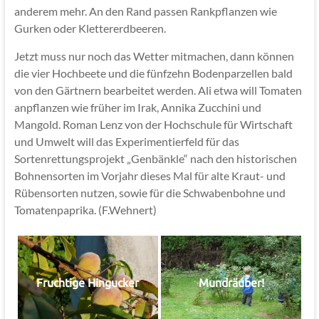
anderem mehr. An den Rand passen Rankpflanzen wie
Gurken oder Klettererdbeeren.
Jetzt muss nur noch das Wetter mitmachen, dann können
die vier Hochbeete und die fünfzehn Bodenparzellen bald
von den Gärtnern bearbeitet werden. Ali etwa will Tomaten
anpflanzen wie früher im Irak, Annika Zucchini und
Mangold. Roman Lenz von der Hochschule für Wirtschaft
und Umwelt will das Experimentierfeld für das
Sortenrettungsprojekt „Genbänkle“ nach den historischen
Bohnensorten im Vorjahr dieses Mal für alte Kraut- und
Rübensorten nutzen, sowie für die Schwabenbohne und
Tomatenpaprika. (F.Wehnert)
Fruchtige Hingucker
Mundräuber!