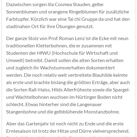
Dazwischen sorgen lila Cosmea Stauden, gelbe
Sonnenblumen und orangene Ringelblumen für zusätzliche
Farbtupfer. Kürzlich war eine Tai chi Gruppe da und hat den
stadtnahen Ort für ihre Übungen genutzt.
Der ganze Stolz von Prof. Roman Lenz ist die Ecke mit neun
traditionellen Kletterbohnen, die er zusammen mit
Studenten der HfWU (Hochschule für Wirtschaft und
Umwelt) betreibt. Damit sollen die alten Sorten erhalten
und zugleich ihr Wachstumsverhalten dokumentiert
werden. Die noch relativ weit verbreitete Blauhilde keimte
als erste und brachte bislang die größten Erträge, aber auch
die Sorten Rall-Haiss, Hilds Allerfrüheste sowie die Spargel-
und Wachtelbohnen wuchsen im Nürtinger Boden nicht
schlecht. Etwas hinterher sind die Langenauer
Stangenbohne und die gelbblühende Monstanzbohne.
Aber das Gartenjahr ist noch nicht zu Ende und die erste
Erntesaison ist trotz der Hitze und Dürre vielversprechend.