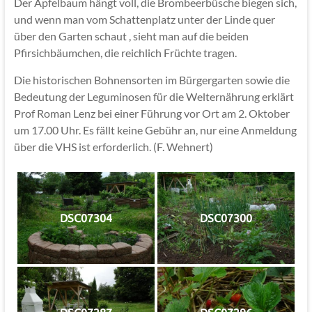
Der Apfelbaum hängt voll, die Brombeerbüsche biegen sich,
und wenn man vom Schattenplatz unter der Linde quer
über den Garten schaut , sieht man auf die beiden
Pfirsichbäumchen, die reichlich Früchte tragen.
Die historischen Bohnensorten im Bürgergarten sowie die
Bedeutung der Leguminosen für die Welternährung erklärt
Prof Roman Lenz bei einer Führung vor Ort am 2. Oktober
um 17.00 Uhr. Es fällt keine Gebühr an, nur eine Anmeldung
über die VHS ist erforderlich. (F. Wehnert)
DSC07304
DSC07300