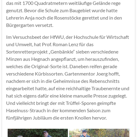
das mit 1700 Quadratmetern weitläufige Gelände rege
genutzt. Bevor die Schule zum Baugebiet wurde hatte
Lehrerin Anja noch die Rosenstöcke gerettet und in den
Bürgergarten versetzt.
Im Versuchsbeet der HfWU, der Hochschule für Wirtschaft
und Umwelt, hat Prof. Roman Lenz für das
Sortenretterprojekt „Genbänkle“ sieben verschiedene
Minzen aus Hegnach angepflanzt, um herauszufinden,
welches die Original-Sorte ist. Daneben reifen gerade
verschiedene Kürbissorten. Gartenmentor Joerg hofft,
nachdem er sich in die Geheimnisse des Rebenschnitts
eingearbeitet hatte, auf eine reichhaltige Traubenernte und
hat sich eigens dafür eine kleine manuelle Presse zugelegt.
Und vielleicht bringt der mit Trüffel-Sporen geimpfte
Haselnuss-Strauch in der kommenden Saison zum
fünfjährigen Jubiläum die ersten Knollen hervor.