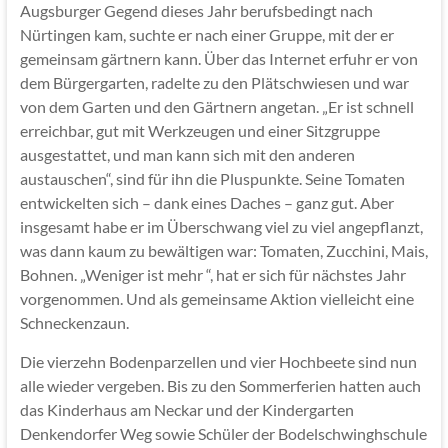
Augsburger Gegend dieses Jahr berufsbedingt nach
Nürtingen kam, suchte er nach einer Gruppe, mit der er
gemeinsam gärtnern kann. Über das Internet erfuhr er von
dem Bürgergarten, radelte zu den Plätschwiesen und war
von dem Garten und den Gärtnern angetan. „Er ist schnell
erreichbar, gut mit Werkzeugen und einer Sitzgruppe
ausgestattet, und man kann sich mit den anderen
austauschen“, sind für ihn die Pluspunkte. Seine Tomaten
entwickelten sich – dank eines Daches – ganz gut. Aber
insgesamt habe er im Überschwang viel zu viel angepflanzt,
was dann kaum zu bewältigen war: Tomaten, Zucchini, Mais,
Bohnen. „Weniger ist mehr “, hat er sich für nächstes Jahr
vorgenommen. Und als gemeinsame Aktion vielleicht eine
Schneckenzaun.
Die vierzehn Bodenparzellen und vier Hochbeete sind nun
alle wieder vergeben. Bis zu den Sommerferien hatten auch
das Kinderhaus am Neckar und der Kindergarten
Denkendorfer Weg sowie Schüler der Bodelschwinghschule