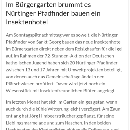
Im Bürgergarten brummt es
Nürtinger Pfadfinder bauen ein
Insektenhotel
Am Sonntagspätnachmittag war es soweit, die Nürtinger
Pfadfinder von Sankt Georg bauen das neue Insektenhotel
im Bürgergarten direkt neben dem Reisighaufen für die Igel
auf. Im Rahmen der 72-Stunden-Aktion der Deutschen
katholischen Jugend haben sich 20 Nürtinger Pfadfinder
zwischen 13 und 17 Jahren mit Umweltprojekten beteiligt,
von denen auch das Gemeinschaftsgelände in den
Plätschwiesen profitiert. Davor wird jetzt noch ein
Wiesenstück mit insektenfreundlichen Blüten angelegt.
Im letzten Monat hat sich im Garten einiges getan, wenn
auch durch die kühle Witterung leicht verzögert. Am Zaun
entlang hat Jörg Himbeersträucher gepflanzt, für seine
Lieblingsmarmelade und zum Naschen. In den beiden
Hochbeeten der Kindergärten blühen die Erdbeeren, und