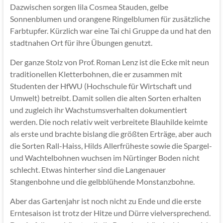
Dazwischen sorgen lila Cosmea Stauden, gelbe
Sonnenblumen und orangene Ringelblumen für zusätzliche
Farbtupfer. Kürzlich war eine Tai chi Gruppe da und hat den
stadtnahen Ort für ihre Übungen genutzt.
Der ganze Stolz von Prof. Roman Lenz ist die Ecke mit neun
traditionellen Kletterbohnen, die er zusammen mit
Studenten der HfWU (Hochschule für Wirtschaft und
Umwelt) betreibt. Damit sollen die alten Sorten erhalten
und zugleich ihr Wachstumsverhalten dokumentiert
werden. Die noch relativ weit verbreitete Blauhilde keimte
als erste und brachte bislang die größten Erträge, aber auch
die Sorten Rall-Haiss, Hilds Allerfrüheste sowie die Spargel-
und Wachtelbohnen wuchsen im Nürtinger Boden nicht
schlecht. Etwas hinterher sind die Langenauer
Stangenbohne und die gelbblühende Monstanzbohne.
Aber das Gartenjahr ist noch nicht zu Ende und die erste
Erntesaison ist trotz der Hitze und Dürre vielversprechend.