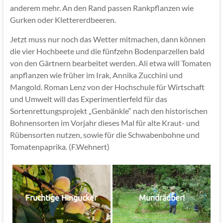
anderem mehr. An den Rand passen Rankpflanzen wie
Gurken oder Klettererdbeeren.
Jetzt muss nur noch das Wetter mitmachen, dann können
die vier Hochbeete und die fünfzehn Bodenparzellen bald
von den Gärtnern bearbeitet werden. Ali etwa will Tomaten
anpflanzen wie früher im Irak, Annika Zucchini und
Mangold. Roman Lenz von der Hochschule für Wirtschaft
und Umwelt will das Experimentierfeld für das
Sortenrettungsprojekt „Genbänkle“ nach den historischen
Bohnensorten im Vorjahr dieses Mal für alte Kraut- und
Rübensorten nutzen, sowie für die Schwabenbohne und
Tomatenpaprika. (F.Wehnert)
Fruchtige Hingucker
Mundräuber!