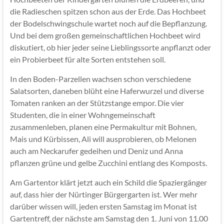
die Radieschen spitzen schon aus der Erde. Das Hochbeet
der Bodelschwingschule wartet noch auf die Bepflanzung.
Und bei dem großen gemeinschaftlichen Hochbeet wird
diskutiert, ob hier jeder seine Lieblingssorte anpflanzt oder
ein Probierbeet für alte Sorten entstehen soll.
In den Boden-Parzellen wachsen schon verschiedene
Salatsorten, daneben blüht eine Haferwurzel und diverse
Tomaten ranken an der Stützstange empor. Die vier
Studenten, die in einer Wohngemeinschaft
zusammenleben, planen eine Permakultur mit Bohnen,
Mais und Kürbissen, Ali will ausprobieren, ob Melonen
auch am Neckarufer gedeihen und Deniz und Anna
pflanzen grüne und gelbe Zucchini entlang des Komposts.
Am Gartentor klärt jetzt auch ein Schild die Spaziergänger
auf, dass hier der Nürtinger Bürgergarten ist. Wer mehr
darüber wissen will, jeden ersten Samstag im Monat ist
Gartentreff, der nächste am Samstag den 1. Juni von 11.00