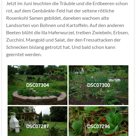
Jetzt im Juni leuchten die Träuble und die Erdbeeren schon
rot, auf dem Genbänkle-Feld hat der seltene rötliche
Rosenkohl Samen gebildet, daneben wachsen alte
Landsorten von Bohnen und Kartoffeln. Auf den anderen
Beeten blüht die lila Haferwurzel, treiben Zwiebeln, Erbsen,
Zucchini, Mangold und Salat, der den Fressattacken der
Schnecken bislang getrotzt hat. Und bald schon kann
geerntet werden.
DSC07304
DSC07300
DSC07287
DSC07296