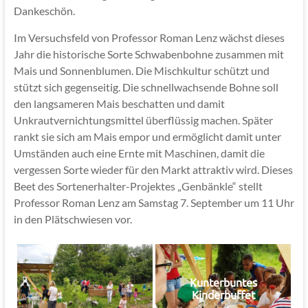
Dankeschön.
Im Versuchsfeld von Professor Roman Lenz wächst dieses
Jahr die historische Sorte Schwabenbohne zusammen mit
Mais und Sonnenblumen. Die Mischkultur schützt und
stützt sich gegenseitig. Die schnellwachsende Bohne soll
den langsameren Mais beschatten und damit
Unkrautvernichtungsmittel überflüssig machen. Später
rankt sie sich am Mais empor und ermöglicht damit unter
Umständen auch eine Ernte mit Maschinen, damit die
vergessen Sorte wieder für den Markt attraktiv wird. Dieses
Beet des Sortenerhalter-Projektes „Genbänkle“ stellt
Professor Roman Lenz am Samstag 7. September um 11 Uhr
in den Plätschwiesen vor.
Kunterbuntes
Kinderbuffet