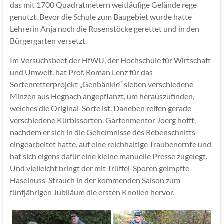
das mit 1700 Quadratmetern weitläufige Gelände rege
genutzt. Bevor die Schule zum Baugebiet wurde hatte
Lehrerin Anja noch die Rosenstöcke gerettet und in den
Bürgergarten versetzt.
Im Versuchsbeet der HfWU, der Hochschule für Wirtschaft
und Umwelt, hat Prof. Roman Lenz für das
Sortenretterprojekt „Genbänkle“ sieben verschiedene
Minzen aus Hegnach angepflanzt, um herauszufinden,
welches die Original-Sorte ist. Daneben reifen gerade
verschiedene Kürbissorten. Gartenmentor Joerg hofft,
nachdem er sich in die Geheimnisse des Rebenschnitts
eingearbeitet hatte, auf eine reichhaltige Traubenernte und
hat sich eigens dafür eine kleine manuelle Presse zugelegt.
Und vielleicht bringt der mit Trüffel-Sporen geimpfte
Haselnuss-Strauch in der kommenden Saison zum
fünfjährigen Jubiläum die ersten Knollen hervor.