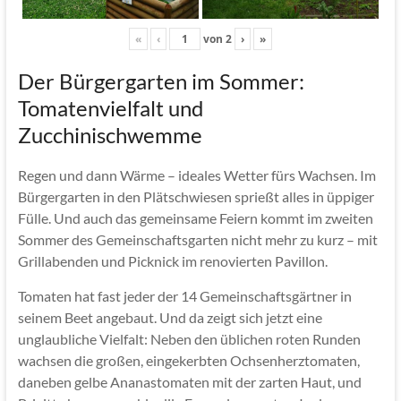
«
‹
von
2
›
»
Der Bürgergarten im Sommer:
Tomatenvielfalt und
Zucchinischwemme
Regen und dann Wärme – ideales Wetter fürs Wachsen. Im
Bürgergarten in den Plätschwiesen sprießt alles in üppiger
Fülle. Und auch das gemeinsame Feiern kommt im zweiten
Sommer des Gemeinschaftsgarten nicht mehr zu kurz – mit
Grillabenden und Picknick im renovierten Pavillon.
Tomaten hat fast jeder der 14 Gemeinschaftsgärtner in
seinem Beet angebaut. Und da zeigt sich jetzt eine
unglaubliche Vielfalt: Neben den üblichen roten Runden
wachsen die großen, eingekerbten Ochsenherztomaten,
daneben gelbe Ananastomaten mit der zarten Haut, und