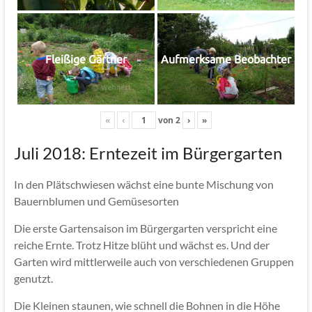
Fleißige Gärtner
Aufmerksame Beobachter
«
‹
von
2
›
»
Juli 2018: Erntezeit im Bürgergarten
In den Plätschwiesen wächst eine bunte Mischung von
Bauernblumen und Gemüsesorten
Die erste Gartensaison im Bürgergarten verspricht eine
reiche Ernte. Trotz Hitze blüht und wächst es. Und der
Garten wird mittlerweile auch von verschiedenen Gruppen
genutzt.
Die Kleinen staunen, wie schnell die Bohnen in die Höhe