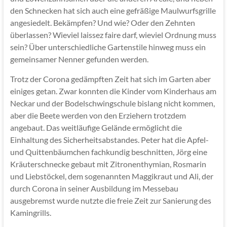
den Schnecken hat sich auch eine gefräßige Maulwurfsgrille
angesiedelt. Bekämpfen? Und wie? Oder den Zehnten
überlassen? Wieviel laissez faire darf, wieviel Ordnung muss
sein? Über unterschiedliche Gartenstile hinweg muss ein
gemeinsamer Nenner gefunden werden.
Trotz der Corona gedämpften Zeit hat sich im Garten aber
einiges getan. Zwar konnten die Kinder vom Kinderhaus am
Neckar und der Bodelschwingschule bislang nicht kommen,
aber die Beete werden von den Erziehern trotzdem
angebaut. Das weitläufige Gelände ermöglicht die
Einhaltung des Sicherheitsabstandes. Peter hat die Apfel-
und Quittenbäumchen fachkundig beschnitten, Jörg eine
Kräuterschnecke gebaut mit Zitronenthymian, Rosmarin
und Liebstöckel, dem sogenannten Maggikraut und Ali, der
durch Corona in seiner Ausbildung im Messebau
ausgebremst wurde nutzte die freie Zeit zur Sanierung des
Kamingrills.