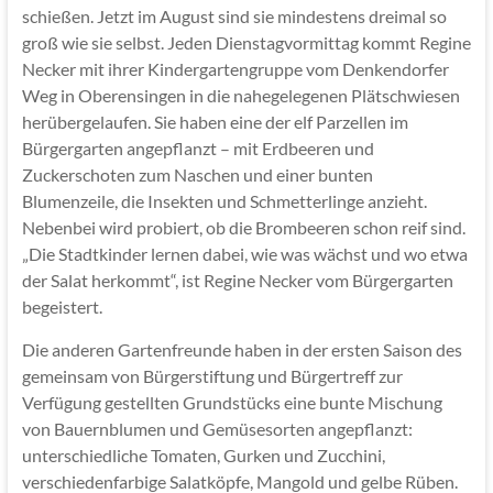
schießen. Jetzt im August sind sie mindestens dreimal so
groß wie sie selbst. Jeden Dienstagvormittag kommt Regine
Necker mit ihrer Kindergartengruppe vom Denkendorfer
Weg in Oberensingen in die nahegelegenen Plätschwiesen
herübergelaufen. Sie haben eine der elf Parzellen im
Bürgergarten angepflanzt – mit Erdbeeren und
Zuckerschoten zum Naschen und einer bunten
Blumenzeile, die Insekten und Schmetterlinge anzieht.
Nebenbei wird probiert, ob die Brombeeren schon reif sind.
„Die Stadtkinder lernen dabei, wie was wächst und wo etwa
der Salat herkommt“, ist Regine Necker vom Bürgergarten
begeistert.
Die anderen Gartenfreunde haben in der ersten Saison des
gemeinsam von Bürgerstiftung und Bürgertreff zur
Verfügung gestellten Grundstücks eine bunte Mischung
von Bauernblumen und Gemüsesorten angepflanzt:
unterschiedliche Tomaten, Gurken und Zucchini,
verschiedenfarbige Salatköpfe, Mangold und gelbe Rüben.