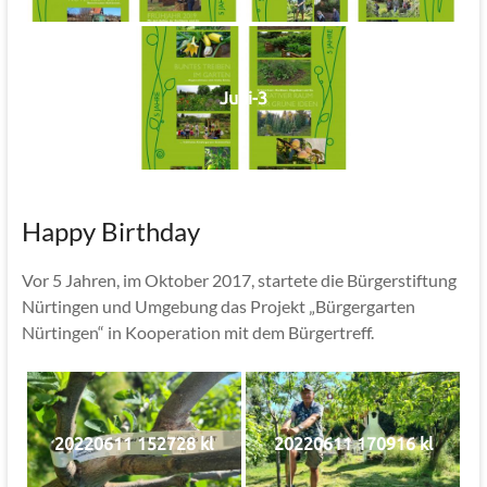
Jubi-3
Happy Birthday
Vor 5 Jahren, im Oktober 2017, startete die Bürgerstiftung
Nürtingen und Umgebung das Projekt „Bürgergarten
Nürtingen“ in Kooperation mit dem Bürgertreff.
20220611 152728 kl
20220611 170916 kl