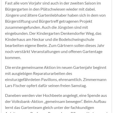
Fast alle vom Vorjahr sind auch in der zweiten Saison im
Bürgergarten in den Plätschwiesen wieder mit dabei.
Jüngere und ältere Gartenliebhaber haben sich in dem von
Bürgerstiftung und Bürgertreff getragenen Projekt
zusammengefunden. Auch die Jüngsten sind mit
eingebunden. Der Kindergarten Denkendorfer Weg, das
Kinderhaus am Neckar und die Bodelschwingschule
bearbeiten eigene Beete. Zum Gärtnern sollen dieses Jahr
noch verstärkt Veranstaltungen und offenen Gartentage
kommen.
Die erste gemeinsame Aktion im neuen Gartenjahr beginnt
mit ausgiebigen Reparaturarbeiten des
einsturzgefährdeten Pavillons, ehrenamtlich. Zimmermann
Lars Fischer opfert dafür seinen freien Samstag.
Daneben werden vier Hochbeete angelegt, eine Spende aus
der Volksbank-Aktion „gemeinsam bewegen“. Beim Aufbau
lernt das Gartenteam gleich unter der fachkundigen