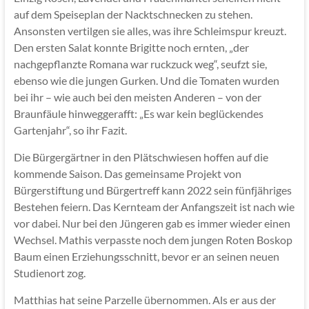
auf dem Speiseplan der Nacktschnecken zu stehen.
Ansonsten vertilgen sie alles, was ihre Schleimspur kreuzt.
Den ersten Salat konnte Brigitte noch ernten, „der
nachgepflanzte Romana war ruckzuck weg“, seufzt sie,
ebenso wie die jungen Gurken. Und die Tomaten wurden
bei ihr – wie auch bei den meisten Anderen – von der
Braunfäule hinweggerafft: „Es war kein beglückendes
Gartenjahr“, so ihr Fazit.
Die Bürgergärtner in den Plätschwiesen hoffen auf die
kommende Saison. Das gemeinsame Projekt von
Bürgerstiftung und Bürgertreff kann 2022 sein fünfjähriges
Bestehen feiern. Das Kernteam der Anfangszeit ist nach wie
vor dabei. Nur bei den Jüngeren gab es immer wieder einen
Wechsel. Mathis verpasste noch dem jungen Roten Boskop
Baum einen Erziehungsschnitt, bevor er an seinen neuen
Studienort zog.
Matthias hat seine Parzelle übernommen. Als er aus der