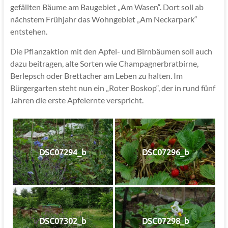
gefällten Bäume am Baugebiet „Am Wasen“. Dort soll ab
nächstem Frühjahr das Wohngebiet „Am Neckarpark“
entstehen.
Die Pflanzaktion mit den Apfel- und Birnbäumen soll auch
dazu beitragen, alte Sorten wie Champagnerbratbirne,
Berlepsch oder Brettacher am Leben zu halten. Im
Bürgergarten steht nun ein „Roter Boskop“, der in rund fünf
Jahren die erste Apfelernte verspricht.
DSC07294_b
DSC07296_b
DSC07302_b
DSC07298_b