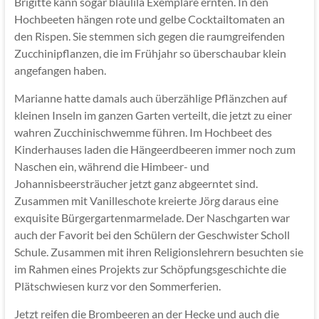
Brigitte kann sogar blaulila Exemplare ernten. In den
Hochbeeten hängen rote und gelbe Cocktailtomaten an
den Rispen. Sie stemmen sich gegen die raumgreifenden
Zucchinipflanzen, die im Frühjahr so überschaubar klein
angefangen haben.
Marianne hatte damals auch überzählige Pflänzchen auf
kleinen Inseln im ganzen Garten verteilt, die jetzt zu einer
wahren Zucchinischwemme führen. Im Hochbeet des
Kinderhauses laden die Hängeerdbeeren immer noch zum
Naschen ein, während die Himbeer- und
Johannisbeersträucher jetzt ganz abgeerntet sind.
Zusammen mit Vanilleschote kreierte Jörg daraus eine
exquisite Bürgergartenmarmelade. Der Naschgarten war
auch der Favorit bei den Schülern der Geschwister Scholl
Schule. Zusammen mit ihren Religionslehrern besuchten sie
im Rahmen eines Projekts zur Schöpfungsgeschichte die
Plätschwiesen kurz vor den Sommerferien.
Jetzt reifen die Brombeeren an der Hecke und auch die