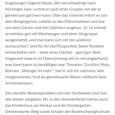
Augsburger Gegend dieses Jahr berufsbedingt nach
Nürtingen kam, suchte er nach einer Gruppe, mit der er
gemeinsam gärtnern kann. Über das Internet erfuhr er von
dem Bürgergarten, radelte zu den Plätschwiesen und war
von dem Garten und den Gärtnern angetan. „Er ist schnell
erreichbar, gut mit Werkzeugen und einer Sitzgruppe
ausgestattet, und man kann sich mit den anderen
austauschen“, sind für ihn die Pluspunkte. Seine Tomaten
entwickelten sich – dank eines Daches – ganz gut. Aber
insgesamt habe er im Überschwang viel zu viel angepflanzt,
was dann kaum zu bewältigen war: Tomaten, Zucchini, Mais,
Bohnen. „Weniger ist mehr “, hat er sich für nächstes Jahr
vorgenommen. Und als gemeinsame Aktion vielleicht eine
Schneckenzaun.
Die vierzehn Bodenparzellen und vier Hochbeete sind nun
alle wieder vergeben. Bis zu den Sommerferien hatten auch
das Kinderhaus am Neckar und der Kindergarten
Denkendorfer Weg sowie Schüler der Bodelschwinghschule