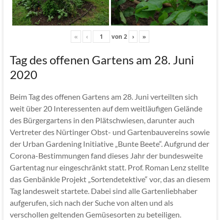
«
‹
von
2
›
»
Tag des offenen Gartens am 28. Juni
2020
Beim Tag des offenen Gartens am 28. Juni verteilten sich
weit über 20 Interessenten auf dem weitläufigen Gelände
des Bürgergartens in den Plätschwiesen, darunter auch
Vertreter des Nürtinger Obst- und Gartenbauvereins sowie
der Urban Gardening Initiative „Bunte Beete“. Aufgrund der
Corona-Bestimmungen fand dieses Jahr der bundesweite
Gartentag nur eingeschränkt statt. Prof. Roman Lenz stellte
das Genbänkle Projekt „Sortendetektive“ vor, das an diesem
Tag landesweit startete. Dabei sind alle Gartenliebhaber
aufgerufen, sich nach der Suche von alten und als
verschollen geltenden Gemüsesorten zu beteiligen.