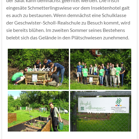
der Salat kann demnächst geerntet werden. Die frisch
eingesäte Schmetterlingswiese vor dem Insektenhotel galt
es auch zu bestaunen. Wenn demnächst eine Schulklasse
der Geschwister-Scholl-Realschule zu Besuch kommt, wird
sie bereits blühen. Im zweiten Sommer seines Bestehens
belebt sich das Gelände in den Plätschwiesen zunehmend.
Teamwork
Willkommen