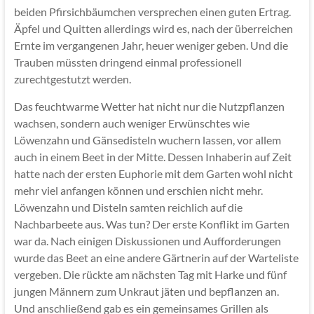
beiden Pfirsichbäumchen versprechen einen guten Ertrag.
Äpfel und Quitten allerdings wird es, nach der überreichen
Ernte im vergangenen Jahr, heuer weniger geben. Und die
Trauben müssten dringend einmal professionell
zurechtgestutzt werden.
Das feuchtwarme Wetter hat nicht nur die Nutzpflanzen
wachsen, sondern auch weniger Erwünschtes wie
Löwenzahn und Gänsedisteln wuchern lassen, vor allem
auch in einem Beet in der Mitte. Dessen Inhaberin auf Zeit
hatte nach der ersten Euphorie mit dem Garten wohl nicht
mehr viel anfangen können und erschien nicht mehr.
Löwenzahn und Disteln samten reichlich auf die
Nachbarbeete aus. Was tun? Der erste Konflikt im Garten
war da. Nach einigen Diskussionen und Aufforderungen
wurde das Beet an eine andere Gärtnerin auf der Warteliste
vergeben. Die rückte am nächsten Tag mit Harke und fünf
jungen Männern zum Unkraut jäten und bepflanzen an.
Und anschließend gab es ein gemeinsames Grillen als