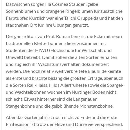
Dazwischen sorgen lila Cosmea Stauden, gelbe
Sonnenblumen und orangene Ringelblumen für zusätzliche
Farbtupfer. Kürzlich war eine Tai chi Gruppe da und hat den
stadtnahen Ort für ihre Übungen genutzt.
Der ganze Stolz von Prof. Roman Lenz ist die Ecke mit neun
traditionellen Kletterbohnen, die er zusammen mit
Studenten der HfWU (Hochschule für Wirtschaft und
Umwelt) betreibt. Damit sollen die alten Sorten erhalten
und zugleich ihr Wachstumsverhalten dokumentiert
werden. Die noch relativ weit verbreitete Blauhilde keimte
als erste und brachte bislang die größten Erträge, aber auch
die Sorten Rall-Haiss, Hilds Allerfrüheste sowie die Spargel-
und Wachtelbohnen wuchsen im Nürtinger Boden nicht
schlecht. Etwas hinterher sind die Langenauer
Stangenbohne und die gelbblühende Monstanzbohne.
Aber das Gartenjahr ist noch nicht zu Ende und die erste
Erntesaison ist trotz der Hitze und Dürre vielversprechend.