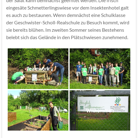
der Salat kann demnächst geerntet werden. Die frisch
eingesäte Schmetterlingswiese vor dem Insektenhotel galt
es auch zu bestaunen. Wenn demnächst eine Schulklasse
der Geschwister-Scholl-Realschule zu Besuch kommt, wird
sie bereits blühen. Im zweiten Sommer seines Bestehens
belebt sich das Gelände in den Plätschwiesen zunehmend.
Teamwork
Willkommen