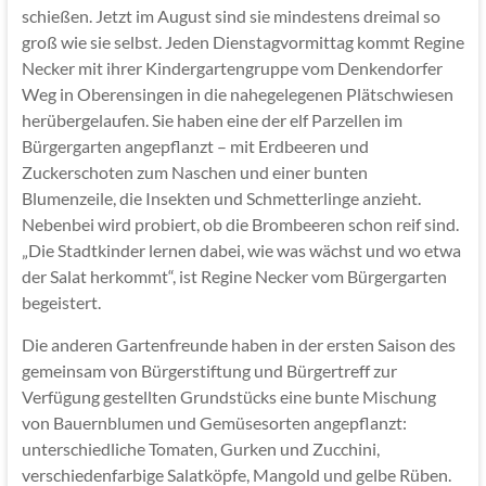
schießen. Jetzt im August sind sie mindestens dreimal so
groß wie sie selbst. Jeden Dienstagvormittag kommt Regine
Necker mit ihrer Kindergartengruppe vom Denkendorfer
Weg in Oberensingen in die nahegelegenen Plätschwiesen
herübergelaufen. Sie haben eine der elf Parzellen im
Bürgergarten angepflanzt – mit Erdbeeren und
Zuckerschoten zum Naschen und einer bunten
Blumenzeile, die Insekten und Schmetterlinge anzieht.
Nebenbei wird probiert, ob die Brombeeren schon reif sind.
„Die Stadtkinder lernen dabei, wie was wächst und wo etwa
der Salat herkommt“, ist Regine Necker vom Bürgergarten
begeistert.
Die anderen Gartenfreunde haben in der ersten Saison des
gemeinsam von Bürgerstiftung und Bürgertreff zur
Verfügung gestellten Grundstücks eine bunte Mischung
von Bauernblumen und Gemüsesorten angepflanzt:
unterschiedliche Tomaten, Gurken und Zucchini,
verschiedenfarbige Salatköpfe, Mangold und gelbe Rüben.