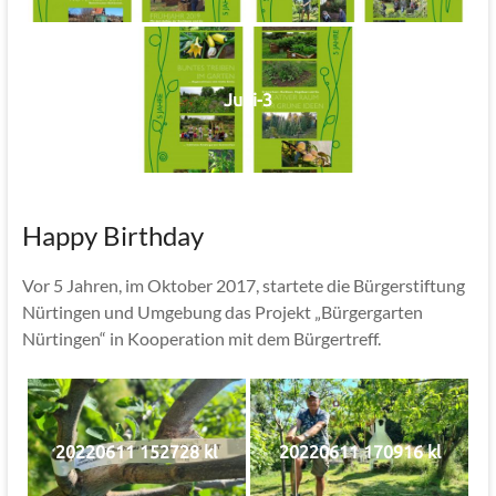
Jubi-3
Happy Birthday
Vor 5 Jahren, im Oktober 2017, startete die Bürgerstiftung
Nürtingen und Umgebung das Projekt „Bürgergarten
Nürtingen“ in Kooperation mit dem Bürgertreff.
20220611 152728 kl
20220611 170916 kl