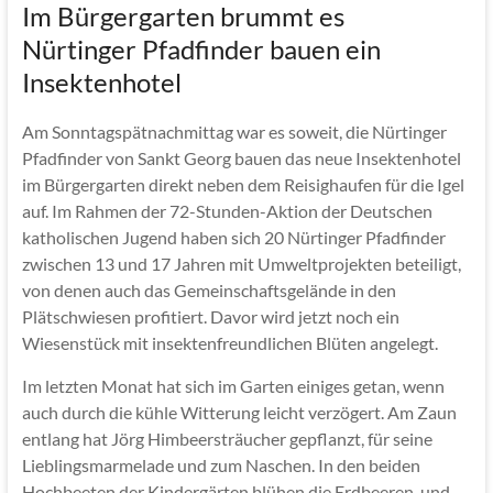
Im Bürgergarten brummt es
Nürtinger Pfadfinder bauen ein
Insektenhotel
Am Sonntagspätnachmittag war es soweit, die Nürtinger
Pfadfinder von Sankt Georg bauen das neue Insektenhotel
im Bürgergarten direkt neben dem Reisighaufen für die Igel
auf. Im Rahmen der 72-Stunden-Aktion der Deutschen
katholischen Jugend haben sich 20 Nürtinger Pfadfinder
zwischen 13 und 17 Jahren mit Umweltprojekten beteiligt,
von denen auch das Gemeinschaftsgelände in den
Plätschwiesen profitiert. Davor wird jetzt noch ein
Wiesenstück mit insektenfreundlichen Blüten angelegt.
Im letzten Monat hat sich im Garten einiges getan, wenn
auch durch die kühle Witterung leicht verzögert. Am Zaun
entlang hat Jörg Himbeersträucher gepflanzt, für seine
Lieblingsmarmelade und zum Naschen. In den beiden
Hochbeeten der Kindergärten blühen die Erdbeeren, und