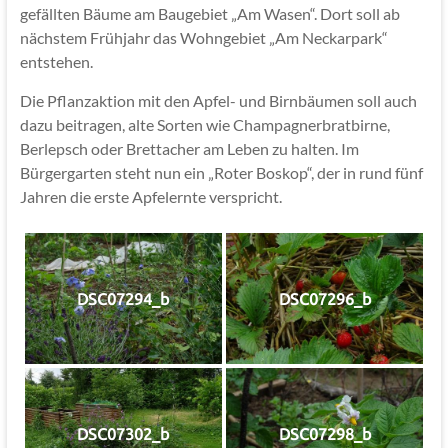
gefällten Bäume am Baugebiet „Am Wasen“. Dort soll ab
nächstem Frühjahr das Wohngebiet „Am Neckarpark“
entstehen.
Die Pflanzaktion mit den Apfel- und Birnbäumen soll auch
dazu beitragen, alte Sorten wie Champagnerbratbirne,
Berlepsch oder Brettacher am Leben zu halten. Im
Bürgergarten steht nun ein „Roter Boskop“, der in rund fünf
Jahren die erste Apfelernte verspricht.
DSC07294_b
DSC07296_b
DSC07302_b
DSC07298_b