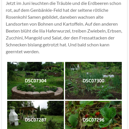
Jetzt im Juni leuchten die Träuble und die Erdbeeren schon
rot, auf dem Genbänkle-Feld hat der seltene rötliche
Rosenkohl Samen gebildet, daneben wachsen alte
Landsorten von Bohnen und Kartoffeln. Auf den anderen
Beeten blüht die lila Haferwurzel, treiben Zwiebeln, Erbsen,
Zucchini, Mangold und Salat, der den Fressattacken der
Schnecken bislang getrotzt hat. Und bald schon kann
geerntet werden.
DSC07304
DSC07300
DSC07287
DSC07296