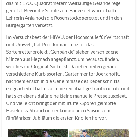
das mit 1700 Quadratmetern weitläufige Gelände rege
genutzt. Bevor die Schule zum Baugebiet wurde hatte
Lehrerin Anja noch die Rosenstöcke gerettet und in den
Bürgergarten versetzt.
Im Versuchsbeet der HfWU, der Hochschule für Wirtschaft
und Umwelt, hat Prof. Roman Lenz für das
Sortenretterprojekt „Genbänkle“ sieben verschiedene
Minzen aus Hegnach angepflanzt, um herauszufinden,
welches die Original-Sorte ist. Daneben reifen gerade
verschiedene Kürbissorten. Gartenmentor Joerg hofft,
nachdem er sich in die Geheimnisse des Rebenschnitts
eingearbeitet hatte, auf eine reichhaltige Traubenernte und
hat sich eigens dafür eine kleine manuelle Presse zugelegt.
Und vielleicht bringt der mit Trüffel-Sporen geimpfte
Haselnuss-Strauch in der kommenden Saison zum
fünfjährigen Jubiläum die ersten Knollen hervor.