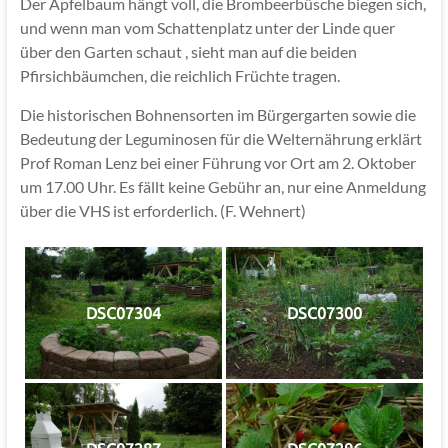
Der Apfelbaum hängt voll, die Brombeerbüsche biegen sich,
und wenn man vom Schattenplatz unter der Linde quer
über den Garten schaut , sieht man auf die beiden
Pfirsichbäumchen, die reichlich Früchte tragen.
Die historischen Bohnensorten im Bürgergarten sowie die
Bedeutung der Leguminosen für die Welternährung erklärt
Prof Roman Lenz bei einer Führung vor Ort am 2. Oktober
um 17.00 Uhr. Es fällt keine Gebühr an, nur eine Anmeldung
über die VHS ist erforderlich. (F. Wehnert)
DSC07304
DSC07300