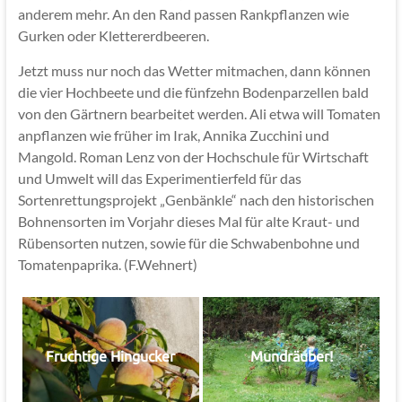
anderem mehr. An den Rand passen Rankpflanzen wie
Gurken oder Klettererdbeeren.
Jetzt muss nur noch das Wetter mitmachen, dann können
die vier Hochbeete und die fünfzehn Bodenparzellen bald
von den Gärtnern bearbeitet werden. Ali etwa will Tomaten
anpflanzen wie früher im Irak, Annika Zucchini und
Mangold. Roman Lenz von der Hochschule für Wirtschaft
und Umwelt will das Experimentierfeld für das
Sortenrettungsprojekt „Genbänkle“ nach den historischen
Bohnensorten im Vorjahr dieses Mal für alte Kraut- und
Rübensorten nutzen, sowie für die Schwabenbohne und
Tomatenpaprika. (F.Wehnert)
Fruchtige Hingucker
Mundräuber!