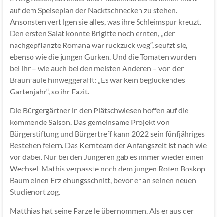
auf dem Speiseplan der Nacktschnecken zu stehen.
Ansonsten vertilgen sie alles, was ihre Schleimspur kreuzt.
Den ersten Salat konnte Brigitte noch ernten, „der
nachgepflanzte Romana war ruckzuck weg“, seufzt sie,
ebenso wie die jungen Gurken. Und die Tomaten wurden
bei ihr – wie auch bei den meisten Anderen – von der
Braunfäule hinweggerafft: „Es war kein beglückendes
Gartenjahr“, so ihr Fazit.
Die Bürgergärtner in den Plätschwiesen hoffen auf die
kommende Saison. Das gemeinsame Projekt von
Bürgerstiftung und Bürgertreff kann 2022 sein fünfjähriges
Bestehen feiern. Das Kernteam der Anfangszeit ist nach wie
vor dabei. Nur bei den Jüngeren gab es immer wieder einen
Wechsel. Mathis verpasste noch dem jungen Roten Boskop
Baum einen Erziehungsschnitt, bevor er an seinen neuen
Studienort zog.
Matthias hat seine Parzelle übernommen. Als er aus der