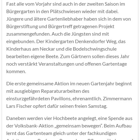
Fast alle vom Vorjahr sind auch in der zweiten Saison im
Bürgergarten in den Plätschwiesen wieder mit dabei.
Jüngere und ältere Gartenliebhaber haben sich in dem von
Bürgerstiftung und Bürgertreff getragenen Projekt
zusammengefunden. Auch die Jüngsten sind mit
eingebunden. Der Kindergarten Denkendorfer Weg, das
Kinderhaus am Neckar und die Bodelschwingschule
bearbeiten eigene Beete. Zum Gärtnern sollen dieses Jahr
noch verstärkt Veranstaltungen und offenen Gartentage
kommen.
Die erste gemeinsame Aktion im neuen Gartenjahr beginnt
mit ausgiebigen Reparaturarbeiten des
einsturzgefährdeten Pavillons, ehrenamtlich. Zimmermann
Lars Fischer opfert dafür seinen freien Samstag.
Daneben werden vier Hochbeete angelegt, eine Spende aus
der Volksbank-Aktion „gemeinsam bewegen“. Beim Aufbau
lernt das Gartenteam gleich unter der fachkundigen