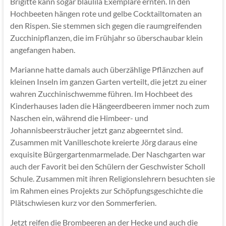
Brigitte kann sogar blaulila Exemplare ernten. In den
Hochbeeten hängen rote und gelbe Cocktailtomaten an
den Rispen. Sie stemmen sich gegen die raumgreifenden
Zucchinipflanzen, die im Frühjahr so überschaubar klein
angefangen haben.
Marianne hatte damals auch überzählige Pflänzchen auf
kleinen Inseln im ganzen Garten verteilt, die jetzt zu einer
wahren Zucchinischwemme führen. Im Hochbeet des
Kinderhauses laden die Hängeerdbeeren immer noch zum
Naschen ein, während die Himbeer- und
Johannisbeersträucher jetzt ganz abgeerntet sind.
Zusammen mit Vanilleschote kreierte Jörg daraus eine
exquisite Bürgergartenmarmelade. Der Naschgarten war
auch der Favorit bei den Schülern der Geschwister Scholl
Schule. Zusammen mit ihren Religionslehrern besuchten sie
im Rahmen eines Projekts zur Schöpfungsgeschichte die
Plätschwiesen kurz vor den Sommerferien.
Jetzt reifen die Brombeeren an der Hecke und auch die