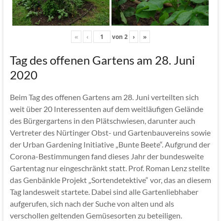
«
‹
von
2
›
»
Tag des offenen Gartens am 28. Juni
2020
Beim Tag des offenen Gartens am 28. Juni verteilten sich
weit über 20 Interessenten auf dem weitläufigen Gelände
des Bürgergartens in den Plätschwiesen, darunter auch
Vertreter des Nürtinger Obst- und Gartenbauvereins sowie
der Urban Gardening Initiative „Bunte Beete“. Aufgrund der
Corona-Bestimmungen fand dieses Jahr der bundesweite
Gartentag nur eingeschränkt statt. Prof. Roman Lenz stellte
das Genbänkle Projekt „Sortendetektive“ vor, das an diesem
Tag landesweit startete. Dabei sind alle Gartenliebhaber
aufgerufen, sich nach der Suche von alten und als
verschollen geltenden Gemüsesorten zu beteiligen.