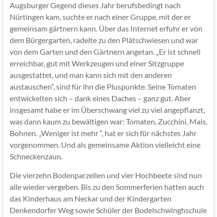
Augsburger Gegend dieses Jahr berufsbedingt nach
Nürtingen kam, suchte er nach einer Gruppe, mit der er
gemeinsam gärtnern kann. Über das Internet erfuhr er von
dem Bürgergarten, radelte zu den Plätschwiesen und war
von dem Garten und den Gärtnern angetan. „Er ist schnell
erreichbar, gut mit Werkzeugen und einer Sitzgruppe
ausgestattet, und man kann sich mit den anderen
austauschen“, sind für ihn die Pluspunkte. Seine Tomaten
entwickelten sich – dank eines Daches – ganz gut. Aber
insgesamt habe er im Überschwang viel zu viel angepflanzt,
was dann kaum zu bewältigen war: Tomaten, Zucchini, Mais,
Bohnen. „Weniger ist mehr “, hat er sich für nächstes Jahr
vorgenommen. Und als gemeinsame Aktion vielleicht eine
Schneckenzaun.
Die vierzehn Bodenparzellen und vier Hochbeete sind nun
alle wieder vergeben. Bis zu den Sommerferien hatten auch
das Kinderhaus am Neckar und der Kindergarten
Denkendorfer Weg sowie Schüler der Bodelschwinghschule