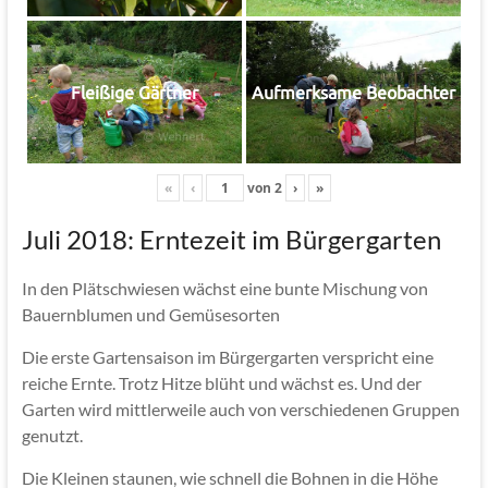
Fleißige Gärtner
Aufmerksame Beobachter
«
‹
von
2
›
»
Juli 2018: Erntezeit im Bürgergarten
In den Plätschwiesen wächst eine bunte Mischung von
Bauernblumen und Gemüsesorten
Die erste Gartensaison im Bürgergarten verspricht eine
reiche Ernte. Trotz Hitze blüht und wächst es. Und der
Garten wird mittlerweile auch von verschiedenen Gruppen
genutzt.
Die Kleinen staunen, wie schnell die Bohnen in die Höhe