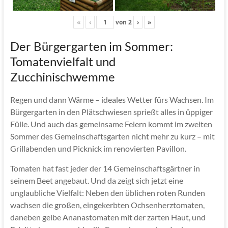
«
‹
von
2
›
»
Der Bürgergarten im Sommer:
Tomatenvielfalt und
Zucchinischwemme
Regen und dann Wärme – ideales Wetter fürs Wachsen. Im
Bürgergarten in den Plätschwiesen sprießt alles in üppiger
Fülle. Und auch das gemeinsame Feiern kommt im zweiten
Sommer des Gemeinschaftsgarten nicht mehr zu kurz – mit
Grillabenden und Picknick im renovierten Pavillon.
Tomaten hat fast jeder der 14 Gemeinschaftsgärtner in
seinem Beet angebaut. Und da zeigt sich jetzt eine
unglaubliche Vielfalt: Neben den üblichen roten Runden
wachsen die großen, eingekerbten Ochsenherztomaten,
daneben gelbe Ananastomaten mit der zarten Haut, und