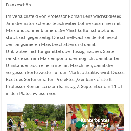
Dankeschön.
Im Versuchsfeld von Professor Roman Lenz wächst dieses
Jahr die historische Sorte Schwabenbohne zusammen mit
Mais und Sonnenblumen. Die Mischkultur schützt und
stützt sich gegenseitig. Die schnellwachsende Bohne soll
den langsameren Mais beschatten und damit
Unkrautvernichtungsmittel überflüssig machen. Später
rankt sie sich am Mais empor und ermöglicht damit unter
Umständen auch eine Ernte mit Maschinen, damit die
vergessen Sorte wieder für den Markt attraktiv wird. Dieses
Beet des Sortenerhalter-Projektes „Genbänkle“ stellt
Professor Roman Lenz am Samstag 7. September um 11 Uhr
in den Plätschwiesen vor.
Kunterbuntes
Kinderbuffet