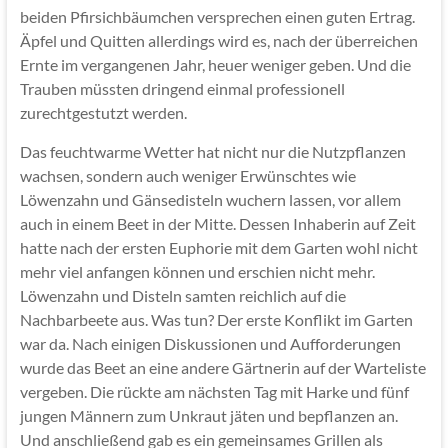
beiden Pfirsichbäumchen versprechen einen guten Ertrag.
Äpfel und Quitten allerdings wird es, nach der überreichen
Ernte im vergangenen Jahr, heuer weniger geben. Und die
Trauben müssten dringend einmal professionell
zurechtgestutzt werden.
Das feuchtwarme Wetter hat nicht nur die Nutzpflanzen
wachsen, sondern auch weniger Erwünschtes wie
Löwenzahn und Gänsedisteln wuchern lassen, vor allem
auch in einem Beet in der Mitte. Dessen Inhaberin auf Zeit
hatte nach der ersten Euphorie mit dem Garten wohl nicht
mehr viel anfangen können und erschien nicht mehr.
Löwenzahn und Disteln samten reichlich auf die
Nachbarbeete aus. Was tun? Der erste Konflikt im Garten
war da. Nach einigen Diskussionen und Aufforderungen
wurde das Beet an eine andere Gärtnerin auf der Warteliste
vergeben. Die rückte am nächsten Tag mit Harke und fünf
jungen Männern zum Unkraut jäten und bepflanzen an.
Und anschließend gab es ein gemeinsames Grillen als