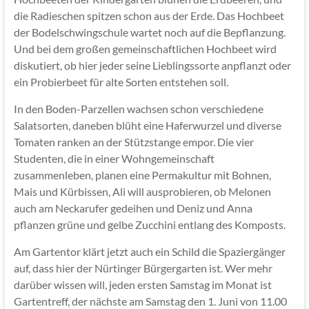
die Radieschen spitzen schon aus der Erde. Das Hochbeet
der Bodelschwingschule wartet noch auf die Bepflanzung.
Und bei dem großen gemeinschaftlichen Hochbeet wird
diskutiert, ob hier jeder seine Lieblingssorte anpflanzt oder
ein Probierbeet für alte Sorten entstehen soll.
In den Boden-Parzellen wachsen schon verschiedene
Salatsorten, daneben blüht eine Haferwurzel und diverse
Tomaten ranken an der Stützstange empor. Die vier
Studenten, die in einer Wohngemeinschaft
zusammenleben, planen eine Permakultur mit Bohnen,
Mais und Kürbissen, Ali will ausprobieren, ob Melonen
auch am Neckarufer gedeihen und Deniz und Anna
pflanzen grüne und gelbe Zucchini entlang des Komposts.
Am Gartentor klärt jetzt auch ein Schild die Spaziergänger
auf, dass hier der Nürtinger Bürgergarten ist. Wer mehr
darüber wissen will, jeden ersten Samstag im Monat ist
Gartentreff, der nächste am Samstag den 1. Juni von 11.00