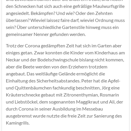
den Schnecken hat sich auch eine gefräßige Maulwurfsgrille
angesiedelt. Bekämpfen? Und wie? Oder den Zehnten
überlassen? Wieviel laissez faire darf, wieviel Ordnung muss
sein? Über unterschiedliche Gartenstile hinweg muss ein
gemeinsamer Nenner gefunden werden.
Trotz der Corona gedämpften Zeit hat sich im Garten aber
einiges getan. Zwar konnten die Kinder vom Kinderhaus am
Neckar und der Bodelschwingschule bislang nicht kommen,
aber die Beete werden von den Erziehern trotzdem
angebaut. Das weitläufige Gelände ermöglicht die
Einhaltung des Sicherheitsabstandes. Peter hat die Apfel-
und Quittenbäumchen fachkundig beschnitten, Jörg eine
Kräuterschnecke gebaut mit Zitronenthymian, Rosmarin
und Liebstöckel, dem sogenannten Maggikraut und Ali, der
durch Corona in seiner Ausbildung im Messebau
ausgebremst wurde nutzte die freie Zeit zur Sanierung des
Kamingrills.