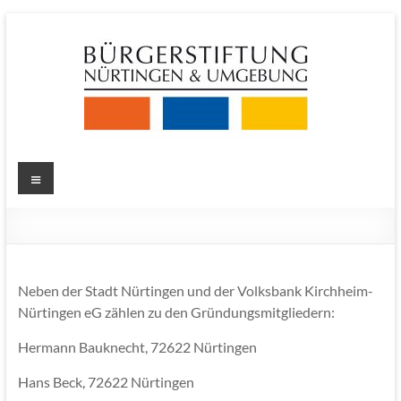
Zum
Inhalt
springen
Bürgerstiftung
Menü
Nürtingen
und
Umgebung
Neben der Stadt Nürtingen und der Volksbank Kirchheim-
Nürtingen eG zählen zu den Gründungsmitgliedern:
Hermann Bauknecht, 72622 Nürtingen
Hans Beck, 72622 Nürtingen