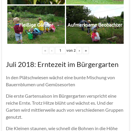
Fleißige Gärtner
Aufmerksame Beobachter
«
‹
von
2
›
»
Juli 2018: Erntezeit im Bürgergarten
In den Plätschwiesen wächst eine bunte Mischung von
Bauernblumen und Gemüsesorten
Die erste Gartensaison im Bürgergarten verspricht eine
reiche Ernte. Trotz Hitze blüht und wächst es. Und der
Garten wird mittlerweile auch von verschiedenen Gruppen
genutzt.
Die Kleinen staunen, wie schnell die Bohnen in die Höhe