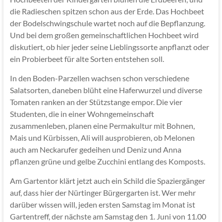
die Radieschen spitzen schon aus der Erde. Das Hochbeet
der Bodelschwingschule wartet noch auf die Bepflanzung.
Und bei dem großen gemeinschaftlichen Hochbeet wird
diskutiert, ob hier jeder seine Lieblingssorte anpflanzt oder
ein Probierbeet für alte Sorten entstehen soll.
In den Boden-Parzellen wachsen schon verschiedene
Salatsorten, daneben blüht eine Haferwurzel und diverse
Tomaten ranken an der Stützstange empor. Die vier
Studenten, die in einer Wohngemeinschaft
zusammenleben, planen eine Permakultur mit Bohnen,
Mais und Kürbissen, Ali will ausprobieren, ob Melonen
auch am Neckarufer gedeihen und Deniz und Anna
pflanzen grüne und gelbe Zucchini entlang des Komposts.
Am Gartentor klärt jetzt auch ein Schild die Spaziergänger
auf, dass hier der Nürtinger Bürgergarten ist. Wer mehr
darüber wissen will, jeden ersten Samstag im Monat ist
Gartentreff, der nächste am Samstag den 1. Juni von 11.00