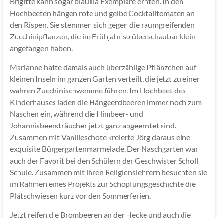
Brigitte kann sogar blaulila Exemplare ernten. In den
Hochbeeten hängen rote und gelbe Cocktailtomaten an
den Rispen. Sie stemmen sich gegen die raumgreifenden
Zucchinipflanzen, die im Frühjahr so überschaubar klein
angefangen haben.
Marianne hatte damals auch überzählige Pflänzchen auf
kleinen Inseln im ganzen Garten verteilt, die jetzt zu einer
wahren Zucchinischwemme führen. Im Hochbeet des
Kinderhauses laden die Hängeerdbeeren immer noch zum
Naschen ein, während die Himbeer- und
Johannisbeersträucher jetzt ganz abgeerntet sind.
Zusammen mit Vanilleschote kreierte Jörg daraus eine
exquisite Bürgergartenmarmelade. Der Naschgarten war
auch der Favorit bei den Schülern der Geschwister Scholl
Schule. Zusammen mit ihren Religionslehrern besuchten sie
im Rahmen eines Projekts zur Schöpfungsgeschichte die
Plätschwiesen kurz vor den Sommerferien.
Jetzt reifen die Brombeeren an der Hecke und auch die