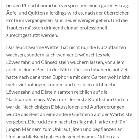
beiden Pfirsichbäumchen versprechen einen guten Ertrag.
Äpfel und Quitten allerdings wird es, nach der überreichen
Ernte im vergangenen Jahr, heuer weniger geben. Und die
Trauben müssten dringend einmal professionell
zurechtgestutzt werden.
Das feuchtwarme Wetter hat nicht nur die Nutzpflanzen
wachsen, sondern auch weniger Erwünschtes wie
Löwenzahn und Gänsedisteln wuchern lassen, vor allem
auch in einem Beet in der Mitte. Dessen Inhaberin auf Zeit
hatte nach der ersten Euphorie mit dem Garten wohl nicht
mehr viel anfangen können und erschien nicht mehr.
Löwenzahn und Disteln samten reichlich auf die
Nachbarbeete aus. Was tun? Der erste Konflikt im Garten
war da. Nach einigen Diskussionen und Aufforderungen
wurde das Beet an eine andere Gärtnerin auf der Warteliste
vergeben. Die rückte am nächsten Tag mit Harke und fünf
jungen Männern zum Unkraut jäten und bepflanzen an.
Und anschließend gab es ein gemeinsames Grillen als