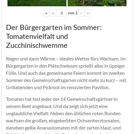
«
‹
von
2
›
»
Der Bürgergarten im Sommer:
Tomatenvielfalt und
Zucchinischwemme
Regen und dann Wärme – ideales Wetter fürs Wachsen. Im
Bürgergarten in den Plätschwiesen sprießt alles in üppiger
Fülle. Und auch das gemeinsame Feiern kommt im zweiten
Sommer des Gemeinschaftsgarten nicht mehr zu kurz – mit
Grillabenden und Picknick im renovierten Pavillon.
Tomaten hat fast jeder der 14 Gemeinschaftsgärtner in
seinem Beet angebaut. Und da zeigt sich jetzt eine
unglaubliche Vielfalt: Neben den üblichen roten Runden
wachsen die großen, eingekerbten Ochsenherztomaten,
daneben gelbe Ananastomaten mit der zarten Haut, und