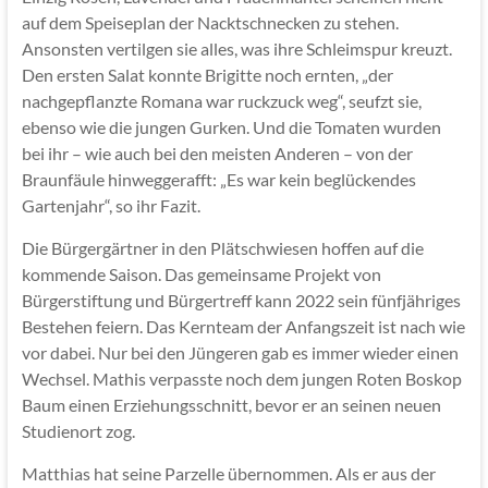
auf dem Speiseplan der Nacktschnecken zu stehen.
Ansonsten vertilgen sie alles, was ihre Schleimspur kreuzt.
Den ersten Salat konnte Brigitte noch ernten, „der
nachgepflanzte Romana war ruckzuck weg“, seufzt sie,
ebenso wie die jungen Gurken. Und die Tomaten wurden
bei ihr – wie auch bei den meisten Anderen – von der
Braunfäule hinweggerafft: „Es war kein beglückendes
Gartenjahr“, so ihr Fazit.
Die Bürgergärtner in den Plätschwiesen hoffen auf die
kommende Saison. Das gemeinsame Projekt von
Bürgerstiftung und Bürgertreff kann 2022 sein fünfjähriges
Bestehen feiern. Das Kernteam der Anfangszeit ist nach wie
vor dabei. Nur bei den Jüngeren gab es immer wieder einen
Wechsel. Mathis verpasste noch dem jungen Roten Boskop
Baum einen Erziehungsschnitt, bevor er an seinen neuen
Studienort zog.
Matthias hat seine Parzelle übernommen. Als er aus der