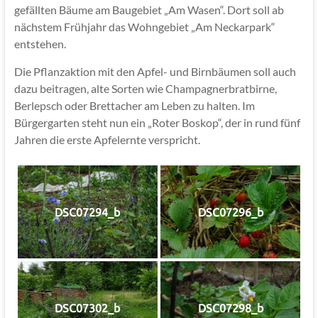
gefällten Bäume am Baugebiet „Am Wasen“. Dort soll ab
nächstem Frühjahr das Wohngebiet „Am Neckarpark“
entstehen.
Die Pflanzaktion mit den Apfel- und Birnbäumen soll auch
dazu beitragen, alte Sorten wie Champagnerbratbirne,
Berlepsch oder Brettacher am Leben zu halten. Im
Bürgergarten steht nun ein „Roter Boskop“, der in rund fünf
Jahren die erste Apfelernte verspricht.
DSC07294_b
DSC07296_b
DSC07302_b
DSC07298_b