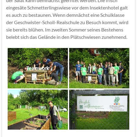
der Salat kann demnächst geerntet werden. Die frisch
eingesäte Schmetterlingswiese vor dem Insektenhotel galt
es auch zu bestaunen. Wenn demnächst eine Schulklasse
der Geschwister-Scholl-Realschule zu Besuch kommt, wird
sie bereits blühen. Im zweiten Sommer seines Bestehens
belebt sich das Gelände in den Plätschwiesen zunehmend.
Teamwork
Willkommen