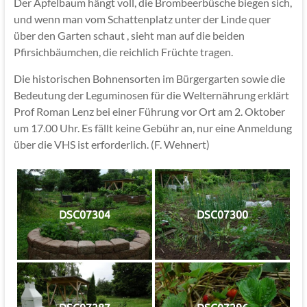
Der Apfelbaum hängt voll, die Brombeerbüsche biegen sich,
und wenn man vom Schattenplatz unter der Linde quer
über den Garten schaut , sieht man auf die beiden
Pfirsichbäumchen, die reichlich Früchte tragen.
Die historischen Bohnensorten im Bürgergarten sowie die
Bedeutung der Leguminosen für die Welternährung erklärt
Prof Roman Lenz bei einer Führung vor Ort am 2. Oktober
um 17.00 Uhr. Es fällt keine Gebühr an, nur eine Anmeldung
über die VHS ist erforderlich. (F. Wehnert)
DSC07304
DSC07300