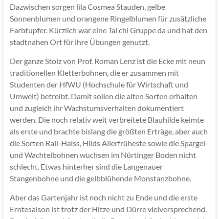
Dazwischen sorgen lila Cosmea Stauden, gelbe
Sonnenblumen und orangene Ringelblumen für zusätzliche
Farbtupfer. Kürzlich war eine Tai chi Gruppe da und hat den
stadtnahen Ort für ihre Übungen genutzt.
Der ganze Stolz von Prof. Roman Lenz ist die Ecke mit neun
traditionellen Kletterbohnen, die er zusammen mit
Studenten der HfWU (Hochschule für Wirtschaft und
Umwelt) betreibt. Damit sollen die alten Sorten erhalten
und zugleich ihr Wachstumsverhalten dokumentiert
werden. Die noch relativ weit verbreitete Blauhilde keimte
als erste und brachte bislang die größten Erträge, aber auch
die Sorten Rall-Haiss, Hilds Allerfrüheste sowie die Spargel-
und Wachtelbohnen wuchsen im Nürtinger Boden nicht
schlecht. Etwas hinterher sind die Langenauer
Stangenbohne und die gelbblühende Monstanzbohne.
Aber das Gartenjahr ist noch nicht zu Ende und die erste
Erntesaison ist trotz der Hitze und Dürre vielversprechend.