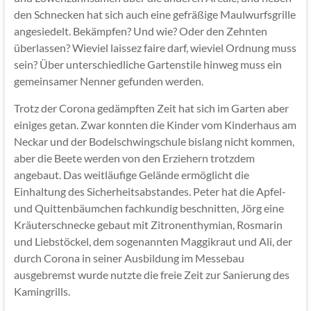
den Schnecken hat sich auch eine gefräßige Maulwurfsgrille
angesiedelt. Bekämpfen? Und wie? Oder den Zehnten
überlassen? Wieviel laissez faire darf, wieviel Ordnung muss
sein? Über unterschiedliche Gartenstile hinweg muss ein
gemeinsamer Nenner gefunden werden.
Trotz der Corona gedämpften Zeit hat sich im Garten aber
einiges getan. Zwar konnten die Kinder vom Kinderhaus am
Neckar und der Bodelschwingschule bislang nicht kommen,
aber die Beete werden von den Erziehern trotzdem
angebaut. Das weitläufige Gelände ermöglicht die
Einhaltung des Sicherheitsabstandes. Peter hat die Apfel-
und Quittenbäumchen fachkundig beschnitten, Jörg eine
Kräuterschnecke gebaut mit Zitronenthymian, Rosmarin
und Liebstöckel, dem sogenannten Maggikraut und Ali, der
durch Corona in seiner Ausbildung im Messebau
ausgebremst wurde nutzte die freie Zeit zur Sanierung des
Kamingrills.