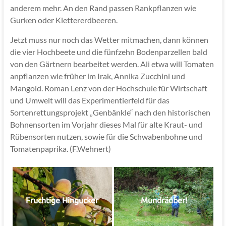
anderem mehr. An den Rand passen Rankpflanzen wie
Gurken oder Klettererdbeeren.
Jetzt muss nur noch das Wetter mitmachen, dann können
die vier Hochbeete und die fünfzehn Bodenparzellen bald
von den Gärtnern bearbeitet werden. Ali etwa will Tomaten
anpflanzen wie früher im Irak, Annika Zucchini und
Mangold. Roman Lenz von der Hochschule für Wirtschaft
und Umwelt will das Experimentierfeld für das
Sortenrettungsprojekt „Genbänkle“ nach den historischen
Bohnensorten im Vorjahr dieses Mal für alte Kraut- und
Rübensorten nutzen, sowie für die Schwabenbohne und
Tomatenpaprika. (F.Wehnert)
Fruchtige Hingucker
Mundräuber!