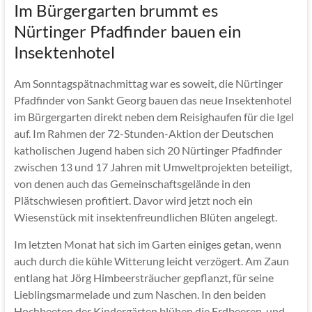
Im Bürgergarten brummt es
Nürtinger Pfadfinder bauen ein
Insektenhotel
Am Sonntagspätnachmittag war es soweit, die Nürtinger
Pfadfinder von Sankt Georg bauen das neue Insektenhotel
im Bürgergarten direkt neben dem Reisighaufen für die Igel
auf. Im Rahmen der 72-Stunden-Aktion der Deutschen
katholischen Jugend haben sich 20 Nürtinger Pfadfinder
zwischen 13 und 17 Jahren mit Umweltprojekten beteiligt,
von denen auch das Gemeinschaftsgelände in den
Plätschwiesen profitiert. Davor wird jetzt noch ein
Wiesenstück mit insektenfreundlichen Blüten angelegt.
Im letzten Monat hat sich im Garten einiges getan, wenn
auch durch die kühle Witterung leicht verzögert. Am Zaun
entlang hat Jörg Himbeersträucher gepflanzt, für seine
Lieblingsmarmelade und zum Naschen. In den beiden
Hochbeeten der Kindergärten blühen die Erdbeeren, und