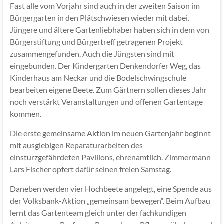
Fast alle vom Vorjahr sind auch in der zweiten Saison im
Bürgergarten in den Plätschwiesen wieder mit dabei.
Jüngere und ältere Gartenliebhaber haben sich in dem von
Bürgerstiftung und Bürgertreff getragenen Projekt
zusammengefunden. Auch die Jüngsten sind mit
eingebunden. Der Kindergarten Denkendorfer Weg, das
Kinderhaus am Neckar und die Bodelschwingschule
bearbeiten eigene Beete. Zum Gärtnern sollen dieses Jahr
noch verstärkt Veranstaltungen und offenen Gartentage
kommen.
Die erste gemeinsame Aktion im neuen Gartenjahr beginnt
mit ausgiebigen Reparaturarbeiten des
einsturzgefährdeten Pavillons, ehrenamtlich. Zimmermann
Lars Fischer opfert dafür seinen freien Samstag.
Daneben werden vier Hochbeete angelegt, eine Spende aus
der Volksbank-Aktion „gemeinsam bewegen“. Beim Aufbau
lernt das Gartenteam gleich unter der fachkundigen