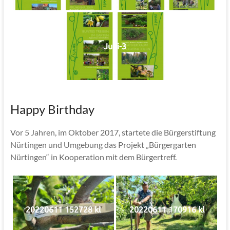
Jubi-3
Happy Birthday
Vor 5 Jahren, im Oktober 2017, startete die Bürgerstiftung
Nürtingen und Umgebung das Projekt „Bürgergarten
Nürtingen“ in Kooperation mit dem Bürgertreff.
20220611 152728 kl
20220611 170916 kl