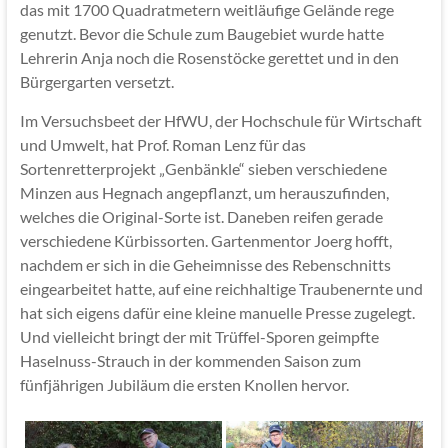
das mit 1700 Quadratmetern weitläufige Gelände rege
genutzt. Bevor die Schule zum Baugebiet wurde hatte
Lehrerin Anja noch die Rosenstöcke gerettet und in den
Bürgergarten versetzt.
Im Versuchsbeet der HfWU, der Hochschule für Wirtschaft
und Umwelt, hat Prof. Roman Lenz für das
Sortenretterprojekt „Genbänkle“ sieben verschiedene
Minzen aus Hegnach angepflanzt, um herauszufinden,
welches die Original-Sorte ist. Daneben reifen gerade
verschiedene Kürbissorten. Gartenmentor Joerg hofft,
nachdem er sich in die Geheimnisse des Rebenschnitts
eingearbeitet hatte, auf eine reichhaltige Traubenernte und
hat sich eigens dafür eine kleine manuelle Presse zugelegt.
Und vielleicht bringt der mit Trüffel-Sporen geimpfte
Haselnuss-Strauch in der kommenden Saison zum
fünfjährigen Jubiläum die ersten Knollen hervor.