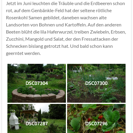
Jetzt im Juni leuchten die Träuble und die Erdbeeren schon
rot, auf dem Genbänkle-Feld hat der seltene rötliche
Rosenkohl Samen gebildet, daneben wachsen alte
Landsorten von Bohnen und Kartoffeln. Auf den anderen
Beeten blüht die lila Haferwurzel, treiben Zwiebeln, Erbsen,
Zucchini, Mangold und Salat, der den Fressattacken der
Schnecken bislang getrotzt hat. Und bald schon kann
geerntet werden.
DSC07304
DSC07300
DSC07287
DSC07296