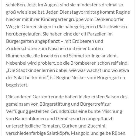
schießen. Jetzt im August sind sie mindestens dreimal so
groß wie sie selbst. Jeden Dienstagvormittag kommt Regine
Necker mit ihrer Kindergartengruppe vom Denkendorfer
Weg in Oberensingen in die nahegelegenen Plätschwiesen
herübergelaufen. Sie haben eine der elf Parzellen im
Bürgergarten angepflanzt – mit Erdbeeren und
Zuckerschoten zum Naschen und einer bunten
Blumenzeile, die Insekten und Schmetterlinge anzieht.
Nebenbei wird probiert, ob die Brombeeren schon reif sind.
„Die Stadtkinder lernen dabei, wie was wächst und wo etwa
der Salat herkommt“, ist Regine Necker vom Bürgergarten
begeistert.
Die anderen Gartenfreunde haben in der ersten Saison des
gemeinsam von Bürgerstiftung und Bürgertreff zur
Verfügung gestellten Grundstücks eine bunte Mischung
von Bauernblumen und Gemüsesorten angepflanzt:
unterschiedliche Tomaten, Gurken und Zucchini,
verschiedenfarbige Salatköpfe, Mangold und gelbe Rüben.