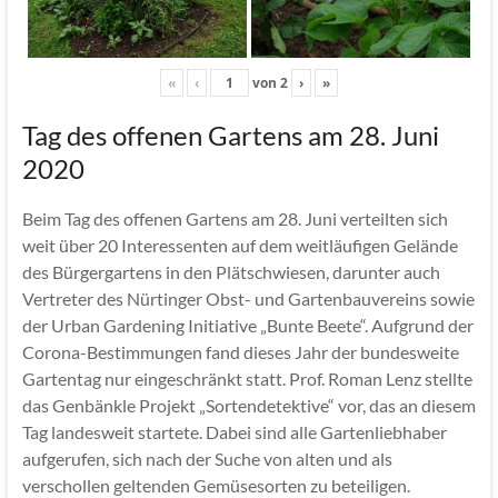
«
‹
von
2
›
»
Tag des offenen Gartens am 28. Juni
2020
Beim Tag des offenen Gartens am 28. Juni verteilten sich
weit über 20 Interessenten auf dem weitläufigen Gelände
des Bürgergartens in den Plätschwiesen, darunter auch
Vertreter des Nürtinger Obst- und Gartenbauvereins sowie
der Urban Gardening Initiative „Bunte Beete“. Aufgrund der
Corona-Bestimmungen fand dieses Jahr der bundesweite
Gartentag nur eingeschränkt statt. Prof. Roman Lenz stellte
das Genbänkle Projekt „Sortendetektive“ vor, das an diesem
Tag landesweit startete. Dabei sind alle Gartenliebhaber
aufgerufen, sich nach der Suche von alten und als
verschollen geltenden Gemüsesorten zu beteiligen.