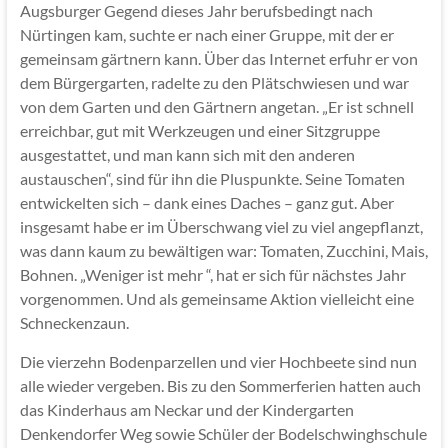
Augsburger Gegend dieses Jahr berufsbedingt nach
Nürtingen kam, suchte er nach einer Gruppe, mit der er
gemeinsam gärtnern kann. Über das Internet erfuhr er von
dem Bürgergarten, radelte zu den Plätschwiesen und war
von dem Garten und den Gärtnern angetan. „Er ist schnell
erreichbar, gut mit Werkzeugen und einer Sitzgruppe
ausgestattet, und man kann sich mit den anderen
austauschen“, sind für ihn die Pluspunkte. Seine Tomaten
entwickelten sich – dank eines Daches – ganz gut. Aber
insgesamt habe er im Überschwang viel zu viel angepflanzt,
was dann kaum zu bewältigen war: Tomaten, Zucchini, Mais,
Bohnen. „Weniger ist mehr “, hat er sich für nächstes Jahr
vorgenommen. Und als gemeinsame Aktion vielleicht eine
Schneckenzaun.
Die vierzehn Bodenparzellen und vier Hochbeete sind nun
alle wieder vergeben. Bis zu den Sommerferien hatten auch
das Kinderhaus am Neckar und der Kindergarten
Denkendorfer Weg sowie Schüler der Bodelschwinghschule