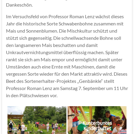
Dankeschön.
Im Versuchsfeld von Professor Roman Lenz wächst dieses
Jahr die historische Sorte Schwabenbohne zusammen mit
Mais und Sonnenblumen. Die Mischkultur schützt und
stützt sich gegenseitig. Die schnellwachsende Bohne soll
den langsameren Mais beschatten und damit
Unkrautvernichtungsmittel überflüssig machen. Später
rankt sie sich am Mais empor und ermöglicht damit unter
Umständen auch eine Ernte mit Maschinen, damit die
vergessen Sorte wieder für den Markt attraktiv wird. Dieses
Beet des Sortenerhalter-Projektes „Genbänkle“ stellt
Professor Roman Lenz am Samstag 7. September um 11 Uhr
in den Plätschwiesen vor.
Kunterbuntes
Kinderbuffet