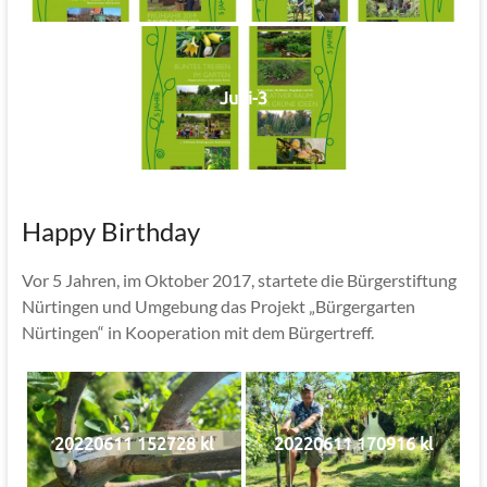
Jubi-3
Happy Birthday
Vor 5 Jahren, im Oktober 2017, startete die Bürgerstiftung
Nürtingen und Umgebung das Projekt „Bürgergarten
Nürtingen“ in Kooperation mit dem Bürgertreff.
20220611 152728 kl
20220611 170916 kl