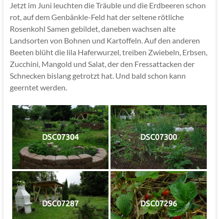
Jetzt im Juni leuchten die Träuble und die Erdbeeren schon
rot, auf dem Genbänkle-Feld hat der seltene rötliche
Rosenkohl Samen gebildet, daneben wachsen alte
Landsorten von Bohnen und Kartoffeln. Auf den anderen
Beeten blüht die lila Haferwurzel, treiben Zwiebeln, Erbsen,
Zucchini, Mangold und Salat, der den Fressattacken der
Schnecken bislang getrotzt hat. Und bald schon kann
geerntet werden.
DSC07304
DSC07300
DSC07287
DSC07296