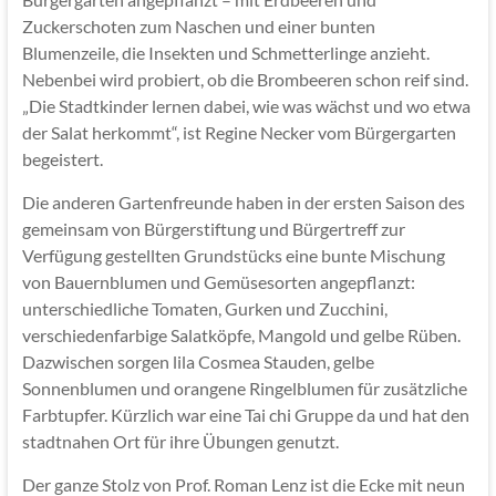
Zuckerschoten zum Naschen und einer bunten
Blumenzeile, die Insekten und Schmetterlinge anzieht.
Nebenbei wird probiert, ob die Brombeeren schon reif sind.
„Die Stadtkinder lernen dabei, wie was wächst und wo etwa
der Salat herkommt“, ist Regine Necker vom Bürgergarten
begeistert.
Die anderen Gartenfreunde haben in der ersten Saison des
gemeinsam von Bürgerstiftung und Bürgertreff zur
Verfügung gestellten Grundstücks eine bunte Mischung
von Bauernblumen und Gemüsesorten angepflanzt:
unterschiedliche Tomaten, Gurken und Zucchini,
verschiedenfarbige Salatköpfe, Mangold und gelbe Rüben.
Dazwischen sorgen lila Cosmea Stauden, gelbe
Sonnenblumen und orangene Ringelblumen für zusätzliche
Farbtupfer. Kürzlich war eine Tai chi Gruppe da und hat den
stadtnahen Ort für ihre Übungen genutzt.
Der ganze Stolz von Prof. Roman Lenz ist die Ecke mit neun