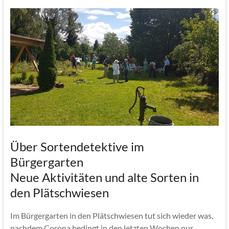
Über Sortendetektive im
Bürgergarten
Neue Aktivitäten und alte Sorten in
den Plätschwiesen
Im Bürgergarten in den Plätschwiesen tut sich wieder was,
nachdem Corona bedingt in den letzten Wochen nur