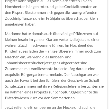
Brigitte kann sogar blaulila Exemplare ernten. In den
Hochbeeten hängen rote und gelbe Cocktailtomaten an
den Rispen. Sie stemmen sich gegen die raumgreifenden
Zucchinipflanzen, die im Frühjahr so überschaubar klein
angefangen haben.
Marianne hatte damals auch überzählige Pflänzchen auf
kleinen Inseln im ganzen Garten verteilt, die jetzt zu einer
wahren Zucchinischwemme führen. Im Hochbeet des
Kinderhauses laden die Hängeerdbeeren immer noch zum
Naschen ein, während die Himbeer- und
Johannisbeersträucher jetzt ganz abgeerntet sind.
Zusammen mit Vanilleschote kreierte Jörg daraus eine
exquisite Bürgergartenmarmelade. Der Naschgarten war
auch der Favorit bei den Schülern der Geschwister Scholl
Schule. Zusammen mit ihren Religionslehrern besuchten sie
im Rahmen eines Projekts zur Schöpfungsgeschichte die
Plätschwiesen kurz vor den Sommerferien.
Jetzt reifen die Brombeeren an der Hecke und auch die