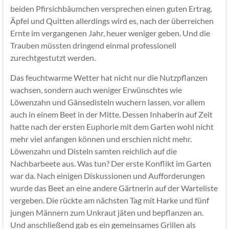
beiden Pfirsichbäumchen versprechen einen guten Ertrag.
Äpfel und Quitten allerdings wird es, nach der überreichen
Ernte im vergangenen Jahr, heuer weniger geben. Und die
Trauben müssten dringend einmal professionell
zurechtgestutzt werden.
Das feuchtwarme Wetter hat nicht nur die Nutzpflanzen
wachsen, sondern auch weniger Erwünschtes wie
Löwenzahn und Gänsedisteln wuchern lassen, vor allem
auch in einem Beet in der Mitte. Dessen Inhaberin auf Zeit
hatte nach der ersten Euphorie mit dem Garten wohl nicht
mehr viel anfangen können und erschien nicht mehr.
Löwenzahn und Disteln samten reichlich auf die
Nachbarbeete aus. Was tun? Der erste Konflikt im Garten
war da. Nach einigen Diskussionen und Aufforderungen
wurde das Beet an eine andere Gärtnerin auf der Warteliste
vergeben. Die rückte am nächsten Tag mit Harke und fünf
jungen Männern zum Unkraut jäten und bepflanzen an.
Und anschließend gab es ein gemeinsames Grillen als