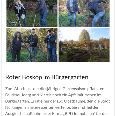
Roter Boskop im Bürgergarten
Zum Abschluss der diesjährigen Gartensaison pflanzten
Felicitas, Joerg und Mattis noch ein Apfelbäumchen im
Bürgergarten. Er ist einer der150 Obstbäume, den die Stadt
Nürtingen an Interessenten verteilte. Sie sind Teil der
Ausgleichsmaßnahme der Firma „BPD Immobilien“ für die