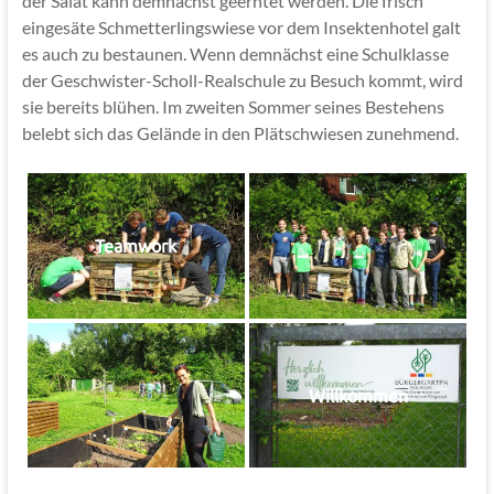
der Salat kann demnächst geerntet werden. Die frisch
eingesäte Schmetterlingswiese vor dem Insektenhotel galt
es auch zu bestaunen. Wenn demnächst eine Schulklasse
der Geschwister-Scholl-Realschule zu Besuch kommt, wird
sie bereits blühen. Im zweiten Sommer seines Bestehens
belebt sich das Gelände in den Plätschwiesen zunehmend.
Teamwork
Willkommen