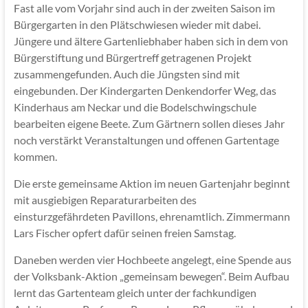
Fast alle vom Vorjahr sind auch in der zweiten Saison im
Bürgergarten in den Plätschwiesen wieder mit dabei.
Jüngere und ältere Gartenliebhaber haben sich in dem von
Bürgerstiftung und Bürgertreff getragenen Projekt
zusammengefunden. Auch die Jüngsten sind mit
eingebunden. Der Kindergarten Denkendorfer Weg, das
Kinderhaus am Neckar und die Bodelschwingschule
bearbeiten eigene Beete. Zum Gärtnern sollen dieses Jahr
noch verstärkt Veranstaltungen und offenen Gartentage
kommen.
Die erste gemeinsame Aktion im neuen Gartenjahr beginnt
mit ausgiebigen Reparaturarbeiten des
einsturzgefährdeten Pavillons, ehrenamtlich. Zimmermann
Lars Fischer opfert dafür seinen freien Samstag.
Daneben werden vier Hochbeete angelegt, eine Spende aus
der Volksbank-Aktion „gemeinsam bewegen“. Beim Aufbau
lernt das Gartenteam gleich unter der fachkundigen