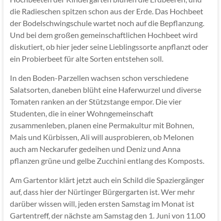
die Radieschen spitzen schon aus der Erde. Das Hochbeet
der Bodelschwingschule wartet noch auf die Bepflanzung.
Und bei dem großen gemeinschaftlichen Hochbeet wird
diskutiert, ob hier jeder seine Lieblingssorte anpflanzt oder
ein Probierbeet für alte Sorten entstehen soll.
In den Boden-Parzellen wachsen schon verschiedene
Salatsorten, daneben blüht eine Haferwurzel und diverse
Tomaten ranken an der Stützstange empor. Die vier
Studenten, die in einer Wohngemeinschaft
zusammenleben, planen eine Permakultur mit Bohnen,
Mais und Kürbissen, Ali will ausprobieren, ob Melonen
auch am Neckarufer gedeihen und Deniz und Anna
pflanzen grüne und gelbe Zucchini entlang des Komposts.
Am Gartentor klärt jetzt auch ein Schild die Spaziergänger
auf, dass hier der Nürtinger Bürgergarten ist. Wer mehr
darüber wissen will, jeden ersten Samstag im Monat ist
Gartentreff, der nächste am Samstag den 1. Juni von 11.00