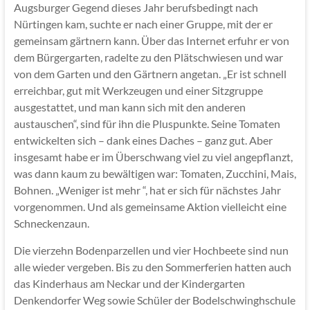
Augsburger Gegend dieses Jahr berufsbedingt nach
Nürtingen kam, suchte er nach einer Gruppe, mit der er
gemeinsam gärtnern kann. Über das Internet erfuhr er von
dem Bürgergarten, radelte zu den Plätschwiesen und war
von dem Garten und den Gärtnern angetan. „Er ist schnell
erreichbar, gut mit Werkzeugen und einer Sitzgruppe
ausgestattet, und man kann sich mit den anderen
austauschen“, sind für ihn die Pluspunkte. Seine Tomaten
entwickelten sich – dank eines Daches – ganz gut. Aber
insgesamt habe er im Überschwang viel zu viel angepflanzt,
was dann kaum zu bewältigen war: Tomaten, Zucchini, Mais,
Bohnen. „Weniger ist mehr “, hat er sich für nächstes Jahr
vorgenommen. Und als gemeinsame Aktion vielleicht eine
Schneckenzaun.
Die vierzehn Bodenparzellen und vier Hochbeete sind nun
alle wieder vergeben. Bis zu den Sommerferien hatten auch
das Kinderhaus am Neckar und der Kindergarten
Denkendorfer Weg sowie Schüler der Bodelschwinghschule