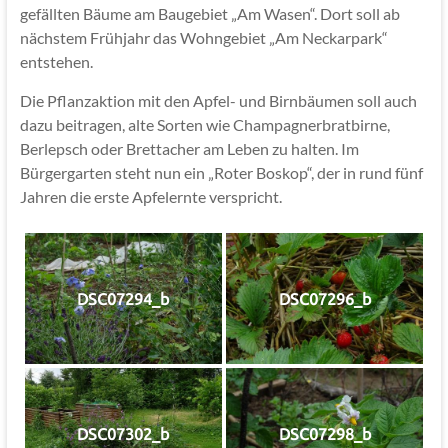
gefällten Bäume am Baugebiet „Am Wasen“. Dort soll ab
nächstem Frühjahr das Wohngebiet „Am Neckarpark“
entstehen.
Die Pflanzaktion mit den Apfel- und Birnbäumen soll auch
dazu beitragen, alte Sorten wie Champagnerbratbirne,
Berlepsch oder Brettacher am Leben zu halten. Im
Bürgergarten steht nun ein „Roter Boskop“, der in rund fünf
Jahren die erste Apfelernte verspricht.
DSC07294_b
DSC07296_b
DSC07302_b
DSC07298_b