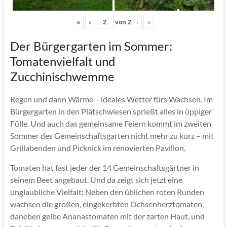
«
‹
von
2
›
»
Der Bürgergarten im Sommer:
Tomatenvielfalt und
Zucchinischwemme
Regen und dann Wärme – ideales Wetter fürs Wachsen. Im
Bürgergarten in den Plätschwiesen sprießt alles in üppiger
Fülle. Und auch das gemeinsame Feiern kommt im zweiten
Sommer des Gemeinschaftsgarten nicht mehr zu kurz – mit
Grillabenden und Picknick im renovierten Pavillon.
Tomaten hat fast jeder der 14 Gemeinschaftsgärtner in
seinem Beet angebaut. Und da zeigt sich jetzt eine
unglaubliche Vielfalt: Neben den üblichen roten Runden
wachsen die großen, eingekerbten Ochsenherztomaten,
daneben gelbe Ananastomaten mit der zarten Haut, und