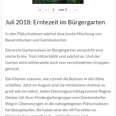
«
‹
von
2
›
»
Juli 2018: Erntezeit im Bürgergarten
In den Plätschwiesen wächst eine bunte Mischung von
Bauernblumen und Gemüsesorten
Die erste Gartensaison im Bürgergarten verspricht eine
reiche Ernte. Trotz Hitze blüht und wächst es. Und der
Garten wird mittlerweile auch von verschiedenen Gruppen
genutzt.
Die Kleinen staunen, wie schnell die Bohnen in die Höhe
schießen. Jetzt im August sind sie mindestens dreimal so
groß wie sie selbst. Jeden Dienstagvormittag kommt Regine
Necker mit ihrer Kindergartengruppe vom Denkendorfer
Weg in Oberensingen in die nahegelegenen Plätschwiesen
herübergelaufen. Sie haben eine der elf Parzellen im
Bürgergarten angepflanzt – mit Erdbeeren und