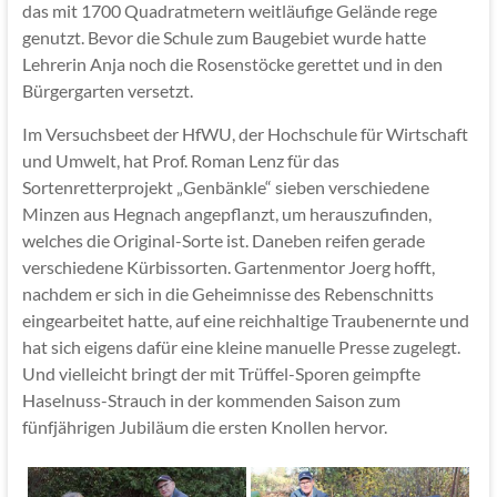
das mit 1700 Quadratmetern weitläufige Gelände rege
genutzt. Bevor die Schule zum Baugebiet wurde hatte
Lehrerin Anja noch die Rosenstöcke gerettet und in den
Bürgergarten versetzt.
Im Versuchsbeet der HfWU, der Hochschule für Wirtschaft
und Umwelt, hat Prof. Roman Lenz für das
Sortenretterprojekt „Genbänkle“ sieben verschiedene
Minzen aus Hegnach angepflanzt, um herauszufinden,
welches die Original-Sorte ist. Daneben reifen gerade
verschiedene Kürbissorten. Gartenmentor Joerg hofft,
nachdem er sich in die Geheimnisse des Rebenschnitts
eingearbeitet hatte, auf eine reichhaltige Traubenernte und
hat sich eigens dafür eine kleine manuelle Presse zugelegt.
Und vielleicht bringt der mit Trüffel-Sporen geimpfte
Haselnuss-Strauch in der kommenden Saison zum
fünfjährigen Jubiläum die ersten Knollen hervor.