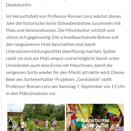
Dankeschön.
Im Versuchsfeld von Professor Roman Lenz wächst dieses
Jahr die historische Sorte Schwabenbohne zusammen mit
Mais und Sonnenblumen. Die Mischkultur schützt und
stützt sich gegenseitig. Die schnellwachsende Bohne soll
den langsameren Mais beschatten und damit
Unkrautvernichtungsmittel überflüssig machen. Später
rankt sie sich am Mais empor und ermöglicht damit unter
Umständen auch eine Ernte mit Maschinen, damit die
vergessen Sorte wieder für den Markt attraktiv wird. Dieses
Beet des Sortenerhalter-Projektes „Genbänkle“ stellt
Professor Roman Lenz am Samstag 7. September um 11 Uhr
in den Plätschwiesen vor.
Kunterbuntes
Kinderbuffet