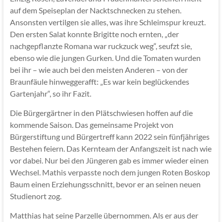
auf dem Speiseplan der Nacktschnecken zu stehen.
Ansonsten vertilgen sie alles, was ihre Schleimspur kreuzt.
Den ersten Salat konnte Brigitte noch ernten, „der
nachgepflanzte Romana war ruckzuck weg“, seufzt sie,
ebenso wie die jungen Gurken. Und die Tomaten wurden
bei ihr – wie auch bei den meisten Anderen – von der
Braunfäule hinweggerafft: „Es war kein beglückendes
Gartenjahr“, so ihr Fazit.
Die Bürgergärtner in den Plätschwiesen hoffen auf die
kommende Saison. Das gemeinsame Projekt von
Bürgerstiftung und Bürgertreff kann 2022 sein fünfjähriges
Bestehen feiern. Das Kernteam der Anfangszeit ist nach wie
vor dabei. Nur bei den Jüngeren gab es immer wieder einen
Wechsel. Mathis verpasste noch dem jungen Roten Boskop
Baum einen Erziehungsschnitt, bevor er an seinen neuen
Studienort zog.
Matthias hat seine Parzelle übernommen. Als er aus der