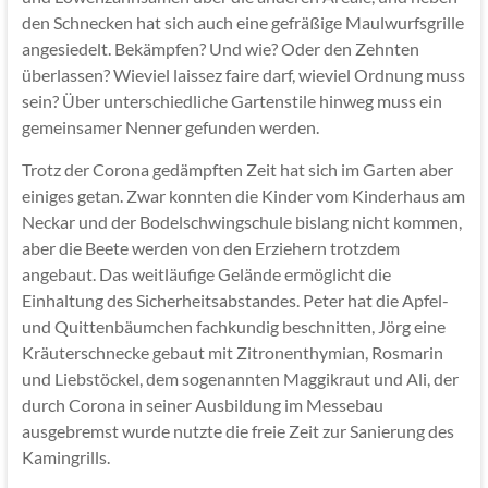
den Schnecken hat sich auch eine gefräßige Maulwurfsgrille
angesiedelt. Bekämpfen? Und wie? Oder den Zehnten
überlassen? Wieviel laissez faire darf, wieviel Ordnung muss
sein? Über unterschiedliche Gartenstile hinweg muss ein
gemeinsamer Nenner gefunden werden.
Trotz der Corona gedämpften Zeit hat sich im Garten aber
einiges getan. Zwar konnten die Kinder vom Kinderhaus am
Neckar und der Bodelschwingschule bislang nicht kommen,
aber die Beete werden von den Erziehern trotzdem
angebaut. Das weitläufige Gelände ermöglicht die
Einhaltung des Sicherheitsabstandes. Peter hat die Apfel-
und Quittenbäumchen fachkundig beschnitten, Jörg eine
Kräuterschnecke gebaut mit Zitronenthymian, Rosmarin
und Liebstöckel, dem sogenannten Maggikraut und Ali, der
durch Corona in seiner Ausbildung im Messebau
ausgebremst wurde nutzte die freie Zeit zur Sanierung des
Kamingrills.