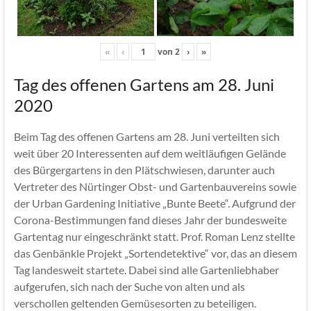
«
‹
von
2
›
»
Tag des offenen Gartens am 28. Juni
2020
Beim Tag des offenen Gartens am 28. Juni verteilten sich
weit über 20 Interessenten auf dem weitläufigen Gelände
des Bürgergartens in den Plätschwiesen, darunter auch
Vertreter des Nürtinger Obst- und Gartenbauvereins sowie
der Urban Gardening Initiative „Bunte Beete“. Aufgrund der
Corona-Bestimmungen fand dieses Jahr der bundesweite
Gartentag nur eingeschränkt statt. Prof. Roman Lenz stellte
das Genbänkle Projekt „Sortendetektive“ vor, das an diesem
Tag landesweit startete. Dabei sind alle Gartenliebhaber
aufgerufen, sich nach der Suche von alten und als
verschollen geltenden Gemüsesorten zu beteiligen.