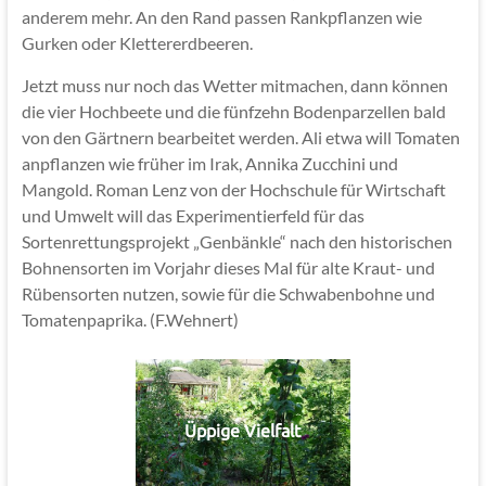
anderem mehr. An den Rand passen Rankpflanzen wie
Gurken oder Klettererdbeeren.
Jetzt muss nur noch das Wetter mitmachen, dann können
die vier Hochbeete und die fünfzehn Bodenparzellen bald
von den Gärtnern bearbeitet werden. Ali etwa will Tomaten
anpflanzen wie früher im Irak, Annika Zucchini und
Mangold. Roman Lenz von der Hochschule für Wirtschaft
und Umwelt will das Experimentierfeld für das
Sortenrettungsprojekt „Genbänkle“ nach den historischen
Bohnensorten im Vorjahr dieses Mal für alte Kraut- und
Rübensorten nutzen, sowie für die Schwabenbohne und
Tomatenpaprika. (F.Wehnert)
Üppige Vielfalt