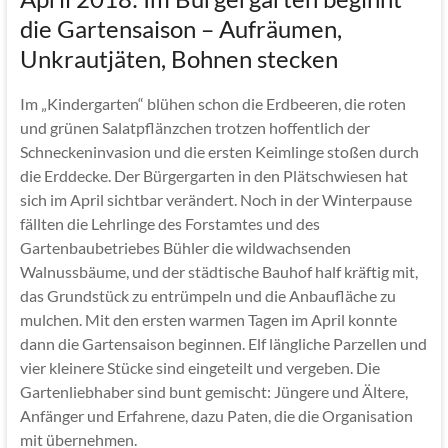
die Gartensaison – Aufräumen,
Unkrautjäten, Bohnen stecken
Im „Kindergarten“ blühen schon die Erdbeeren, die roten
und grünen Salatpflänzchen trotzen hoffentlich der
Schneckeninvasion und die ersten Keimlinge stoßen durch
die Erddecke. Der Bürgergarten in den Plätschwiesen hat
sich im April sichtbar verändert. Noch in der Winterpause
fällten die Lehrlinge des Forstamtes und des
Gartenbaubetriebes Bühler die wildwachsenden
Walnussbäume, und der städtische Bauhof half kräftig mit,
das Grundstück zu entrümpeln und die Anbaufläche zu
mulchen. Mit den ersten warmen Tagen im April konnte
dann die Gartensaison beginnen. Elf längliche Parzellen und
vier kleinere Stücke sind eingeteilt und vergeben. Die
Gartenliebhaber sind bunt gemischt: Jüngere und Ältere,
Anfänger und Erfahrene, dazu Paten, die die Organisation
mit übernehmen.