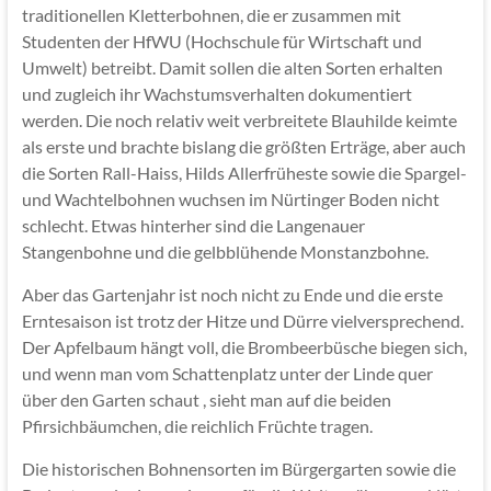
traditionellen Kletterbohnen, die er zusammen mit
Studenten der HfWU (Hochschule für Wirtschaft und
Umwelt) betreibt. Damit sollen die alten Sorten erhalten
und zugleich ihr Wachstumsverhalten dokumentiert
werden. Die noch relativ weit verbreitete Blauhilde keimte
als erste und brachte bislang die größten Erträge, aber auch
die Sorten Rall-Haiss, Hilds Allerfrüheste sowie die Spargel-
und Wachtelbohnen wuchsen im Nürtinger Boden nicht
schlecht. Etwas hinterher sind die Langenauer
Stangenbohne und die gelbblühende Monstanzbohne.
Aber das Gartenjahr ist noch nicht zu Ende und die erste
Erntesaison ist trotz der Hitze und Dürre vielversprechend.
Der Apfelbaum hängt voll, die Brombeerbüsche biegen sich,
und wenn man vom Schattenplatz unter der Linde quer
über den Garten schaut , sieht man auf die beiden
Pfirsichbäumchen, die reichlich Früchte tragen.
Die historischen Bohnensorten im Bürgergarten sowie die