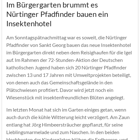
Im Bürgergarten brummt es
Nürtinger Pfadfinder bauen ein
Insektenhotel
Am Sonntagspätnachmittag war es soweit, die Nürtinger
Pfadfinder von Sankt Georg bauen das neue Insektenhotel
im Bürgergarten direkt neben dem Reisighaufen für die Igel
auf. Im Rahmen der 72-Stunden-Aktion der Deutschen
katholischen Jugend haben sich 20 Nürtinger Pfadfinder
zwischen 13 und 17 Jahren mit Umweltprojekten beteiligt,
von denen auch das Gemeinschaftsgelände in den
Plätschwiesen profitiert. Davor wird jetzt noch ein
Wiesenstück mit insektenfreundlichen Blüten angelegt.
Im letzten Monat hat sich im Garten einiges getan, wenn
auch durch die kühle Witterung leicht verzögert. Am Zaun
entlang hat Jörg Himbeersträucher gepflanzt, für seine
Lieblingsmarmelade und zum Naschen. In den beiden
Hochbeeten der Kindergärten blühen die Erdbeeren, und