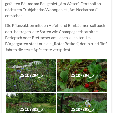
gefällten Bäume am Baugebiet „Am Wasen“. Dort soll ab
nächstem Frühjahr das Wohngebiet „Am Neckarpark“
entstehen.
Die Pflanzaktion mit den Apfel- und Birnbäumen soll auch
dazu beitragen, alte Sorten wie Champagnerbratbirne,
Berlepsch oder Brettacher am Leben zu halten. Im
Bürgergarten steht nun ein „Roter Boskop“, der in rund fünf
Jahren die erste Apfelernte verspricht.
DSC07294_b
DSC07296_b
DSC07302_b
DSC07298_b