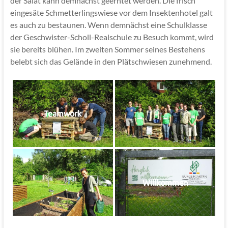
der Salat kann demnächst geerntet werden. Die frisch
eingesäte Schmetterlingswiese vor dem Insektenhotel galt
es auch zu bestaunen. Wenn demnächst eine Schulklasse
der Geschwister-Scholl-Realschule zu Besuch kommt, wird
sie bereits blühen. Im zweiten Sommer seines Bestehens
belebt sich das Gelände in den Plätschwiesen zunehmend.
Teamwork
Willkommen