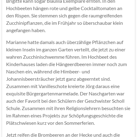
Brigitte kann sogar blaulila Exemplare ernten. In den
Hochbeeten hängen rote und gelbe Cocktailtomaten an
den Rispen. Sie stemmen sich gegen die raumgreifenden
Zucchinipflanzen, die im Frühjahr so überschaubar klein
angefangen haben.
Marianne hatte damals auch überzählige Pflänzchen auf
kleinen Inseln im ganzen Garten verteilt, die jetzt zu einer
wahren Zucchinischwemme führen. Im Hochbeet des
Kinderhauses laden die Hängeerdbeeren immer noch zum
Naschen ein, während die Himbeer- und
Johannisbeersträucher jetzt ganz abgeerntet sind.
Zusammen mit Vanilleschote kreierte Jörg daraus eine
exquisite Bürgergartenmarmelade. Der Naschgarten war
auch der Favorit bei den Schülern der Geschwister Scholl
Schule. Zusammen mit ihren Religionslehrern besuchten sie
im Rahmen eines Projekts zur Schöpfungsgeschichte die
Plätschwiesen kurz vor den Sommerferien.
Jetzt reifen die Brombeeren an der Hecke und auch die