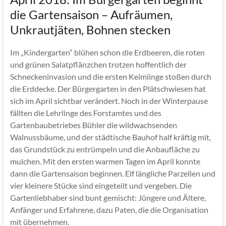
die Gartensaison – Aufräumen,
Unkrautjäten, Bohnen stecken
Im „Kindergarten“ blühen schon die Erdbeeren, die roten
und grünen Salatpflänzchen trotzen hoffentlich der
Schneckeninvasion und die ersten Keimlinge stoßen durch
die Erddecke. Der Bürgergarten in den Plätschwiesen hat
sich im April sichtbar verändert. Noch in der Winterpause
fällten die Lehrlinge des Forstamtes und des
Gartenbaubetriebes Bühler die wildwachsenden
Walnussbäume, und der städtische Bauhof half kräftig mit,
das Grundstück zu entrümpeln und die Anbaufläche zu
mulchen. Mit den ersten warmen Tagen im April konnte
dann die Gartensaison beginnen. Elf längliche Parzellen und
vier kleinere Stücke sind eingeteilt und vergeben. Die
Gartenliebhaber sind bunt gemischt: Jüngere und Ältere,
Anfänger und Erfahrene, dazu Paten, die die Organisation
mit übernehmen.