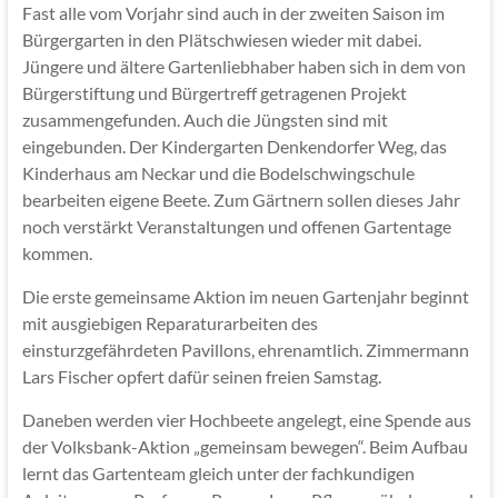
Fast alle vom Vorjahr sind auch in der zweiten Saison im
Bürgergarten in den Plätschwiesen wieder mit dabei.
Jüngere und ältere Gartenliebhaber haben sich in dem von
Bürgerstiftung und Bürgertreff getragenen Projekt
zusammengefunden. Auch die Jüngsten sind mit
eingebunden. Der Kindergarten Denkendorfer Weg, das
Kinderhaus am Neckar und die Bodelschwingschule
bearbeiten eigene Beete. Zum Gärtnern sollen dieses Jahr
noch verstärkt Veranstaltungen und offenen Gartentage
kommen.
Die erste gemeinsame Aktion im neuen Gartenjahr beginnt
mit ausgiebigen Reparaturarbeiten des
einsturzgefährdeten Pavillons, ehrenamtlich. Zimmermann
Lars Fischer opfert dafür seinen freien Samstag.
Daneben werden vier Hochbeete angelegt, eine Spende aus
der Volksbank-Aktion „gemeinsam bewegen“. Beim Aufbau
lernt das Gartenteam gleich unter der fachkundigen