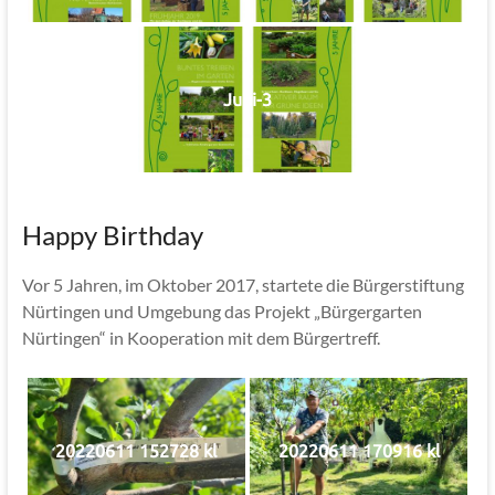
Jubi-3
Happy Birthday
Vor 5 Jahren, im Oktober 2017, startete die Bürgerstiftung
Nürtingen und Umgebung das Projekt „Bürgergarten
Nürtingen“ in Kooperation mit dem Bürgertreff.
20220611 152728 kl
20220611 170916 kl