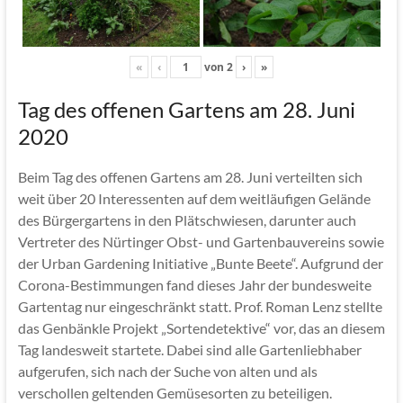
«
‹
von
2
›
»
Tag des offenen Gartens am 28. Juni
2020
Beim Tag des offenen Gartens am 28. Juni verteilten sich
weit über 20 Interessenten auf dem weitläufigen Gelände
des Bürgergartens in den Plätschwiesen, darunter auch
Vertreter des Nürtinger Obst- und Gartenbauvereins sowie
der Urban Gardening Initiative „Bunte Beete“. Aufgrund der
Corona-Bestimmungen fand dieses Jahr der bundesweite
Gartentag nur eingeschränkt statt. Prof. Roman Lenz stellte
das Genbänkle Projekt „Sortendetektive“ vor, das an diesem
Tag landesweit startete. Dabei sind alle Gartenliebhaber
aufgerufen, sich nach der Suche von alten und als
verschollen geltenden Gemüsesorten zu beteiligen.