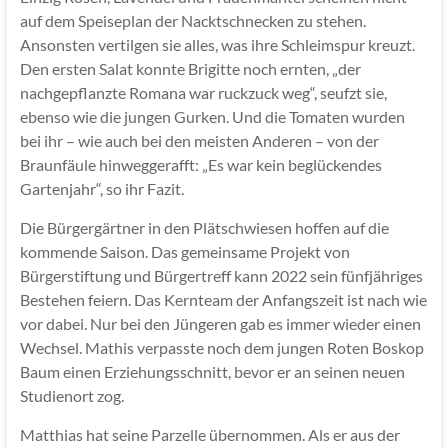
auf dem Speiseplan der Nacktschnecken zu stehen.
Ansonsten vertilgen sie alles, was ihre Schleimspur kreuzt.
Den ersten Salat konnte Brigitte noch ernten, „der
nachgepflanzte Romana war ruckzuck weg“, seufzt sie,
ebenso wie die jungen Gurken. Und die Tomaten wurden
bei ihr – wie auch bei den meisten Anderen – von der
Braunfäule hinweggerafft: „Es war kein beglückendes
Gartenjahr“, so ihr Fazit.
Die Bürgergärtner in den Plätschwiesen hoffen auf die
kommende Saison. Das gemeinsame Projekt von
Bürgerstiftung und Bürgertreff kann 2022 sein fünfjähriges
Bestehen feiern. Das Kernteam der Anfangszeit ist nach wie
vor dabei. Nur bei den Jüngeren gab es immer wieder einen
Wechsel. Mathis verpasste noch dem jungen Roten Boskop
Baum einen Erziehungsschnitt, bevor er an seinen neuen
Studienort zog.
Matthias hat seine Parzelle übernommen. Als er aus der