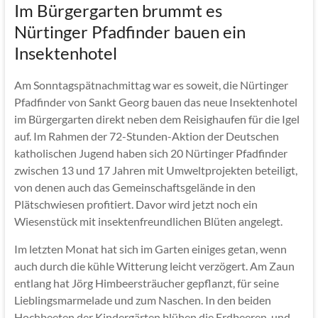
Im Bürgergarten brummt es
Nürtinger Pfadfinder bauen ein
Insektenhotel
Am Sonntagspätnachmittag war es soweit, die Nürtinger
Pfadfinder von Sankt Georg bauen das neue Insektenhotel
im Bürgergarten direkt neben dem Reisighaufen für die Igel
auf. Im Rahmen der 72-Stunden-Aktion der Deutschen
katholischen Jugend haben sich 20 Nürtinger Pfadfinder
zwischen 13 und 17 Jahren mit Umweltprojekten beteiligt,
von denen auch das Gemeinschaftsgelände in den
Plätschwiesen profitiert. Davor wird jetzt noch ein
Wiesenstück mit insektenfreundlichen Blüten angelegt.
Im letzten Monat hat sich im Garten einiges getan, wenn
auch durch die kühle Witterung leicht verzögert. Am Zaun
entlang hat Jörg Himbeersträucher gepflanzt, für seine
Lieblingsmarmelade und zum Naschen. In den beiden
Hochbeeten der Kindergärten blühen die Erdbeeren, und