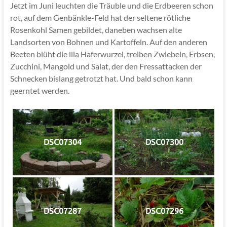
Jetzt im Juni leuchten die Träuble und die Erdbeeren schon
rot, auf dem Genbänkle-Feld hat der seltene rötliche
Rosenkohl Samen gebildet, daneben wachsen alte
Landsorten von Bohnen und Kartoffeln. Auf den anderen
Beeten blüht die lila Haferwurzel, treiben Zwiebeln, Erbsen,
Zucchini, Mangold und Salat, der den Fressattacken der
Schnecken bislang getrotzt hat. Und bald schon kann
geerntet werden.
DSC07304
DSC07300
DSC07287
DSC07296