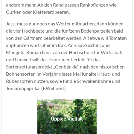
anderem mehr. An den Rand passen Rankpflanzen wie
Gurken oder Klettererdbeeren.
Jetzt muss nur noch das Wetter mitmachen, dann können
die vier Hochbeete und die fünfzehn Bodenparzellen bald
von den Gärtnern bearbeitet werden. Ali etwa will Tomaten
anpflanzen wie früher im Irak, Annika Zucchini und
Mangold. Roman Lenz von der Hochschule für Wirtschaft
und Umwelt will das Experimentierfeld für das
Sortenrettungsprojekt „Genbänkle“ nach den historischen
Bohnensorten im Vorjahr dieses Mal für alte Kraut- und
Rübensorten nutzen, sowie für die Schwabenbohne und
Tomatenpaprika. (F.Wehnert)
Üppige Vielfalt