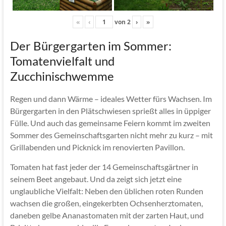
«
‹
von
2
›
»
Der Bürgergarten im Sommer:
Tomatenvielfalt und
Zucchinischwemme
Regen und dann Wärme – ideales Wetter fürs Wachsen. Im
Bürgergarten in den Plätschwiesen sprießt alles in üppiger
Fülle. Und auch das gemeinsame Feiern kommt im zweiten
Sommer des Gemeinschaftsgarten nicht mehr zu kurz – mit
Grillabenden und Picknick im renovierten Pavillon.
Tomaten hat fast jeder der 14 Gemeinschaftsgärtner in
seinem Beet angebaut. Und da zeigt sich jetzt eine
unglaubliche Vielfalt: Neben den üblichen roten Runden
wachsen die großen, eingekerbten Ochsenherztomaten,
daneben gelbe Ananastomaten mit der zarten Haut, und