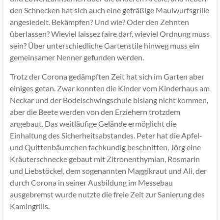
den Schnecken hat sich auch eine gefräßige Maulwurfsgrille
angesiedelt. Bekämpfen? Und wie? Oder den Zehnten
überlassen? Wieviel laissez faire darf, wieviel Ordnung muss
sein? Über unterschiedliche Gartenstile hinweg muss ein
gemeinsamer Nenner gefunden werden.
Trotz der Corona gedämpften Zeit hat sich im Garten aber
einiges getan. Zwar konnten die Kinder vom Kinderhaus am
Neckar und der Bodelschwingschule bislang nicht kommen,
aber die Beete werden von den Erziehern trotzdem
angebaut. Das weitläufige Gelände ermöglicht die
Einhaltung des Sicherheitsabstandes. Peter hat die Apfel-
und Quittenbäumchen fachkundig beschnitten, Jörg eine
Kräuterschnecke gebaut mit Zitronenthymian, Rosmarin
und Liebstöckel, dem sogenannten Maggikraut und Ali, der
durch Corona in seiner Ausbildung im Messebau
ausgebremst wurde nutzte die freie Zeit zur Sanierung des
Kamingrills.