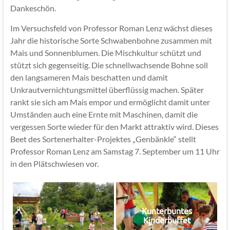
Dankeschön.
Im Versuchsfeld von Professor Roman Lenz wächst dieses
Jahr die historische Sorte Schwabenbohne zusammen mit
Mais und Sonnenblumen. Die Mischkultur schützt und
stützt sich gegenseitig. Die schnellwachsende Bohne soll
den langsameren Mais beschatten und damit
Unkrautvernichtungsmittel überflüssig machen. Später
rankt sie sich am Mais empor und ermöglicht damit unter
Umständen auch eine Ernte mit Maschinen, damit die
vergessen Sorte wieder für den Markt attraktiv wird. Dieses
Beet des Sortenerhalter-Projektes „Genbänkle“ stellt
Professor Roman Lenz am Samstag 7. September um 11 Uhr
in den Plätschwiesen vor.
Kunterbuntes
Kinderbuffet