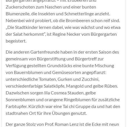
Zuckerschoten zum Naschen und einer bunten
Blumenzeile, die Insekten und Schmetterlinge anzieht.
Nebenbei wird probiert, ob die Brombeeren schon reif sind.
„Die Stadtkinder lernen dabei, wie was wächst und wo etwa
der Salat herkommt“, ist Regine Necker vom Bürgergarten
begeistert.
Die anderen Gartenfreunde haben in der ersten Saison des
gemeinsam von Bürgerstiftung und Bürgertreff zur
Verfügung gestellten Grundstücks eine bunte Mischung
von Bauernblumen und Gemüsesorten angepflanzt:
unterschiedliche Tomaten, Gurken und Zucchini,
verschiedenfarbige Salatköpfe, Mangold und gelbe Rüben.
Dazwischen sorgen lila Cosmea Stauden, gelbe
Sonnenblumen und orangene Ringelblumen für zusätzliche
Farbtupfer. Kürzlich war eine Tai chi Gruppe da und hat den
stadtnahen Ort für ihre Übungen genutzt.
Der ganze Stolz von Prof. Roman Lenz ist die Ecke mit neun