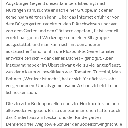
Augsburger Gegend dieses Jahr berufsbedingt nach
Nürtingen kam, suchte er nach einer Gruppe, mit der er
gemeinsam gärtnern kann. Über das Internet erfuhr er von
dem Bürgergarten, radelte zu den Plätschwiesen und war
von dem Garten und den Gärtnern angetan. „Er ist schnell
erreichbar, gut mit Werkzeugen und einer Sitzgruppe
ausgestattet, und man kann sich mit den anderen
austauschen“, sind für ihn die Pluspunkte. Seine Tomaten
entwickelten sich – dank eines Daches – ganz gut. Aber
insgesamt habe er im Überschwang viel zu viel angepflanzt,
was dann kaum zu bewältigen war: Tomaten, Zucchini, Mais,
Bohnen. „Weniger ist mehr “, hat er sich für nächstes Jahr
vorgenommen. Und als gemeinsame Aktion vielleicht eine
Schneckenzaun.
Die vierzehn Bodenparzellen und vier Hochbeete sind nun
alle wieder vergeben. Bis zu den Sommerferien hatten auch
das Kinderhaus am Neckar und der Kindergarten
Denkendorfer Weg sowie Schüler der Bodelschwinghschule