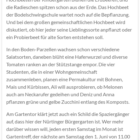
die Radieschen spitzen schon aus der Erde. Das Hochbeet
der Bodelschwingschule wartet noch auf die Bepflanzung.
Und bei dem großen gemeinschaftlichen Hochbeet wird
diskutiert, ob hier jeder seine Lieblingssorte anpflanzt oder
ein Probierbeet für alte Sorten entstehen soll.
In den Boden-Parzellen wachsen schon verschiedene
Salatsorten, daneben blüht eine Haferwurzel und diverse
Tomaten ranken an der Stützstange empor. Die vier
Studenten, die in einer Wohngemeinschaft
zusammenleben, planen eine Permakultur mit Bohnen,
Mais und Kürbissen, Ali will ausprobieren, ob Melonen
auch am Neckarufer gedeihen und Deniz und Anna
pflanzen grüne und gelbe Zucchini entlang des Komposts.
Am Gartentor klärt jetzt auch ein Schild die Spaziergänger
auf, dass hier der Nürtinger Bürgergarten ist. Wer mehr
darüber wissen will, jeden ersten Samstag im Monat ist
Gartentreff, der nächste am Samstag den 1. Juni von 11.00