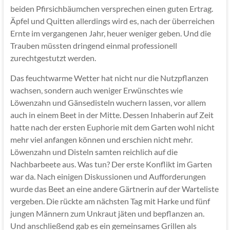
beiden Pfirsichbäumchen versprechen einen guten Ertrag.
Äpfel und Quitten allerdings wird es, nach der überreichen
Ernte im vergangenen Jahr, heuer weniger geben. Und die
Trauben müssten dringend einmal professionell
zurechtgestutzt werden.
Das feuchtwarme Wetter hat nicht nur die Nutzpflanzen
wachsen, sondern auch weniger Erwünschtes wie
Löwenzahn und Gänsedisteln wuchern lassen, vor allem
auch in einem Beet in der Mitte. Dessen Inhaberin auf Zeit
hatte nach der ersten Euphorie mit dem Garten wohl nicht
mehr viel anfangen können und erschien nicht mehr.
Löwenzahn und Disteln samten reichlich auf die
Nachbarbeete aus. Was tun? Der erste Konflikt im Garten
war da. Nach einigen Diskussionen und Aufforderungen
wurde das Beet an eine andere Gärtnerin auf der Warteliste
vergeben. Die rückte am nächsten Tag mit Harke und fünf
jungen Männern zum Unkraut jäten und bepflanzen an.
Und anschließend gab es ein gemeinsames Grillen als