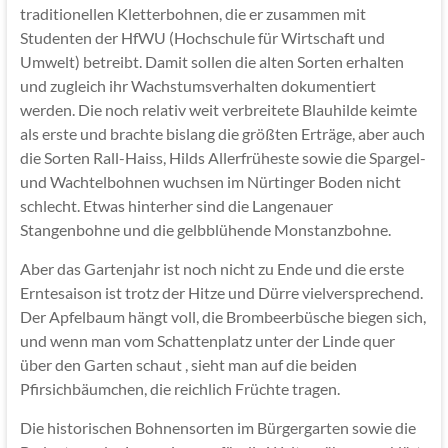
traditionellen Kletterbohnen, die er zusammen mit
Studenten der HfWU (Hochschule für Wirtschaft und
Umwelt) betreibt. Damit sollen die alten Sorten erhalten
und zugleich ihr Wachstumsverhalten dokumentiert
werden. Die noch relativ weit verbreitete Blauhilde keimte
als erste und brachte bislang die größten Erträge, aber auch
die Sorten Rall-Haiss, Hilds Allerfrüheste sowie die Spargel-
und Wachtelbohnen wuchsen im Nürtinger Boden nicht
schlecht. Etwas hinterher sind die Langenauer
Stangenbohne und die gelbblühende Monstanzbohne.
Aber das Gartenjahr ist noch nicht zu Ende und die erste
Erntesaison ist trotz der Hitze und Dürre vielversprechend.
Der Apfelbaum hängt voll, die Brombeerbüsche biegen sich,
und wenn man vom Schattenplatz unter der Linde quer
über den Garten schaut , sieht man auf die beiden
Pfirsichbäumchen, die reichlich Früchte tragen.
Die historischen Bohnensorten im Bürgergarten sowie die