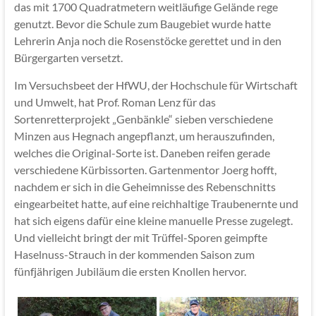
das mit 1700 Quadratmetern weitläufige Gelände rege
genutzt. Bevor die Schule zum Baugebiet wurde hatte
Lehrerin Anja noch die Rosenstöcke gerettet und in den
Bürgergarten versetzt.
Im Versuchsbeet der HfWU, der Hochschule für Wirtschaft
und Umwelt, hat Prof. Roman Lenz für das
Sortenretterprojekt „Genbänkle“ sieben verschiedene
Minzen aus Hegnach angepflanzt, um herauszufinden,
welches die Original-Sorte ist. Daneben reifen gerade
verschiedene Kürbissorten. Gartenmentor Joerg hofft,
nachdem er sich in die Geheimnisse des Rebenschnitts
eingearbeitet hatte, auf eine reichhaltige Traubenernte und
hat sich eigens dafür eine kleine manuelle Presse zugelegt.
Und vielleicht bringt der mit Trüffel-Sporen geimpfte
Haselnuss-Strauch in der kommenden Saison zum
fünfjährigen Jubiläum die ersten Knollen hervor.