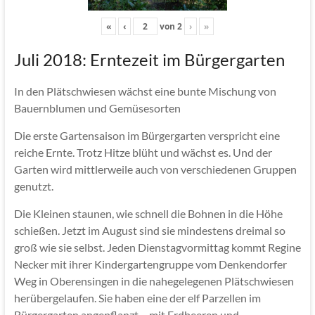
«
‹
von
2
›
»
Juli 2018: Erntezeit im Bürgergarten
In den Plätschwiesen wächst eine bunte Mischung von
Bauernblumen und Gemüsesorten
Die erste Gartensaison im Bürgergarten verspricht eine
reiche Ernte. Trotz Hitze blüht und wächst es. Und der
Garten wird mittlerweile auch von verschiedenen Gruppen
genutzt.
Die Kleinen staunen, wie schnell die Bohnen in die Höhe
schießen. Jetzt im August sind sie mindestens dreimal so
groß wie sie selbst. Jeden Dienstagvormittag kommt Regine
Necker mit ihrer Kindergartengruppe vom Denkendorfer
Weg in Oberensingen in die nahegelegenen Plätschwiesen
herübergelaufen. Sie haben eine der elf Parzellen im
Bürgergarten angepflanzt – mit Erdbeeren und