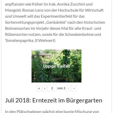
anpflanzen wie früher im Irak, Annika Zucchini und
Mangold. Roman Lenz von der Hochschule für Wirtschaft
und Umwelt will das Experimentierfeld für das
Sortenrettungsprojekt „Genbänkle“ nach den historischen
Bohnensorten im Vorjahr dieses Mal für alte Kraut- und
Rübensorten nutzen, sowie für die Schwabenbohne und
Tomatenpaprika. (F.Wehnert)
Üppige Vielfalt
«
‹
von
2
›
»
Juli 2018: Erntezeit im Bürgergarten
In den Plätschwiesen wächst eine bunte Mischung von