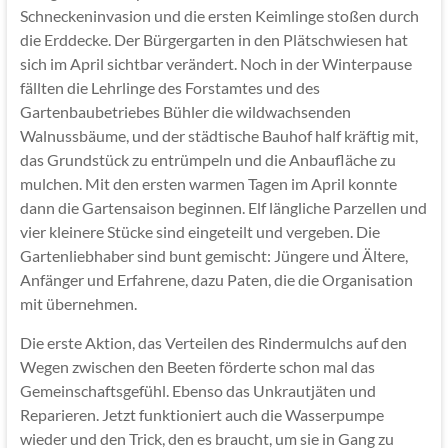
Schneckeninvasion und die ersten Keimlinge stoßen durch
die Erddecke. Der Bürgergarten in den Plätschwiesen hat
sich im April sichtbar verändert. Noch in der Winterpause
fällten die Lehrlinge des Forstamtes und des
Gartenbaubetriebes Bühler die wildwachsenden
Walnussbäume, und der städtische Bauhof half kräftig mit,
das Grundstück zu entrümpeln und die Anbaufläche zu
mulchen. Mit den ersten warmen Tagen im April konnte
dann die Gartensaison beginnen. Elf längliche Parzellen und
vier kleinere Stücke sind eingeteilt und vergeben. Die
Gartenliebhaber sind bunt gemischt: Jüngere und Ältere,
Anfänger und Erfahrene, dazu Paten, die die Organisation
mit übernehmen.
Die erste Aktion, das Verteilen des Rindermulchs auf den
Wegen zwischen den Beeten förderte schon mal das
Gemeinschaftsgefühl. Ebenso das Unkrautjäten und
Reparieren. Jetzt funktioniert auch die Wasserpumpe
wieder und den Trick, den es braucht, um sie in Gang zu