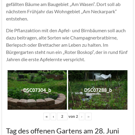
gefällten Bäume am Baugebiet „Am Wasen“. Dort soll ab
nächstem Frühjahr das Wohngebiet „Am Neckarpark“
entstehen.
Die Pflanzaktion mit den Apfel- und Birnbäumen soll auch
dazu beitragen, alte Sorten wie Champagnerbratbirne,
Berlepsch oder Brettacher am Leben zu halten. Im
Bürgergarten steht nun ein „Roter Boskop“, der in rund fünf
Jahren die erste Apfelernte verspricht.
DSC07304_b
DSC07288_b
«
‹
von
2
›
»
Tag des offenen Gartens am 28. Juni