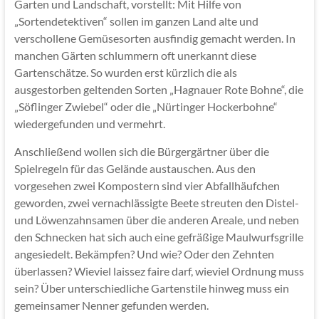
Garten und Landschaft, vorstellt: Mit Hilfe von
„Sortendetektiven“ sollen im ganzen Land alte und
verschollene Gemüsesorten ausfindig gemacht werden. In
manchen Gärten schlummern oft unerkannt diese
Gartenschätze. So wurden erst kürzlich die als
ausgestorben geltenden Sorten „Hagnauer Rote Bohne“, die
„Söflinger Zwiebel“ oder die „Nürtinger Hockerbohne“
wiedergefunden und vermehrt.
Anschließend wollen sich die Bürgergärtner über die
Spielregeln für das Gelände austauschen. Aus den
vorgesehen zwei Kompostern sind vier Abfallhäufchen
geworden, zwei vernachlässigte Beete streuten den Distel-
und Löwenzahnsamen über die anderen Areale, und neben
den Schnecken hat sich auch eine gefräßige Maulwurfsgrille
angesiedelt. Bekämpfen? Und wie? Oder den Zehnten
überlassen? Wieviel laissez faire darf, wieviel Ordnung muss
sein? Über unterschiedliche Gartenstile hinweg muss ein
gemeinsamer Nenner gefunden werden.