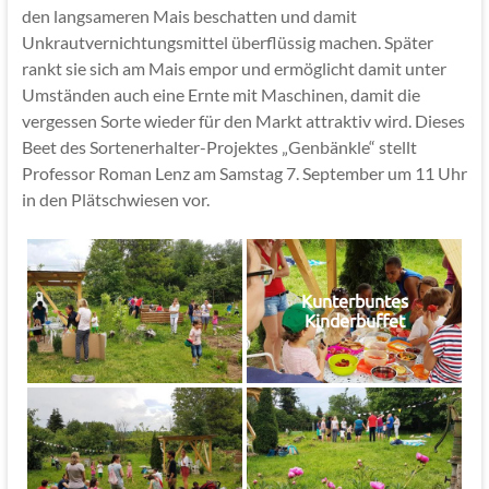
den langsameren Mais beschatten und damit
Unkrautvernichtungsmittel überflüssig machen. Später
rankt sie sich am Mais empor und ermöglicht damit unter
Umständen auch eine Ernte mit Maschinen, damit die
vergessen Sorte wieder für den Markt attraktiv wird. Dieses
Beet des Sortenerhalter-Projektes „Genbänkle“ stellt
Professor Roman Lenz am Samstag 7. September um 11 Uhr
in den Plätschwiesen vor.
Kunterbuntes
Kinderbuffet