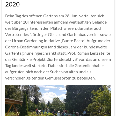
2020
Beim Tag des offenen Gartens am 28. Juni verteilten sich
weit über 20 Interessenten auf dem weitläufigen Gelände
des Bürgergartens in den Plätschwiesen, darunter auch
Vertreter des Nürtinger Obst- und Gartenbauvereins sowie
der Urban Gardening Initiative „Bunte Beete“. Aufgrund der
Corona-Bestimmungen fand dieses Jahr der bundesweite
Gartentag nur eingeschränkt statt. Prof. Roman Lenz stellte
das Genbänkle Projekt „Sortendetektive“ vor, das an diesem
Tag landesweit startete. Dabei sind alle Gartenliebhaber
aufgerufen, sich nach der Suche von alten und als
verschollen geltenden Gemüsesorten zu beteiligen.