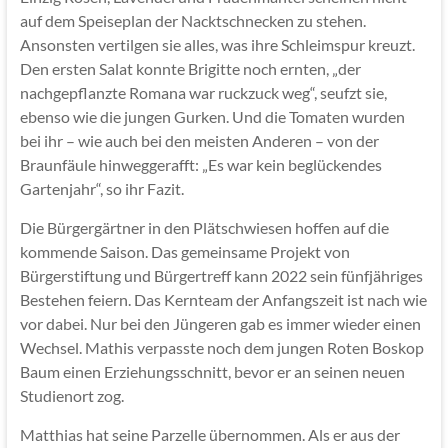
auf dem Speiseplan der Nacktschnecken zu stehen.
Ansonsten vertilgen sie alles, was ihre Schleimspur kreuzt.
Den ersten Salat konnte Brigitte noch ernten, „der
nachgepflanzte Romana war ruckzuck weg“, seufzt sie,
ebenso wie die jungen Gurken. Und die Tomaten wurden
bei ihr – wie auch bei den meisten Anderen – von der
Braunfäule hinweggerafft: „Es war kein beglückendes
Gartenjahr“, so ihr Fazit.
Die Bürgergärtner in den Plätschwiesen hoffen auf die
kommende Saison. Das gemeinsame Projekt von
Bürgerstiftung und Bürgertreff kann 2022 sein fünfjähriges
Bestehen feiern. Das Kernteam der Anfangszeit ist nach wie
vor dabei. Nur bei den Jüngeren gab es immer wieder einen
Wechsel. Mathis verpasste noch dem jungen Roten Boskop
Baum einen Erziehungsschnitt, bevor er an seinen neuen
Studienort zog.
Matthias hat seine Parzelle übernommen. Als er aus der