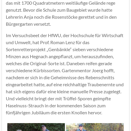
das mit 1700 Quadratmetern weitläufige Gelände rege
genutzt. Bevor die Schule zum Baugebiet wurde hatte
Lehrerin Anja noch die Rosenstöcke gerettet und in den
Bürgergarten versetzt.
Im Versuchsbeet der HfWU, der Hochschule für Wirtschaft
und Umwelt, hat Prof. Roman Lenz für das
Sortenretterprojekt „Genbänkle“ sieben verschiedene
Minzen aus Hegnach angepflanzt, um herauszufinden,
welches die Original-Sorte ist. Daneben reifen gerade
verschiedene Kürbissorten. Gartenmentor Joerg hofft,
nachdem er sich in die Geheimnisse des Rebenschnitts
eingearbeitet hatte, auf eine reichhaltige Traubenernte und
hat sich eigens dafür eine kleine manuelle Presse zugelegt.
Und vielleicht bringt der mit Trüffel-Sporen geimpfte
Haselnuss-Strauch in der kommenden Saison zum
fünfjährigen Jubiläum die ersten Knollen hervor.