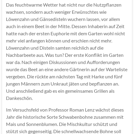
Das feuchtwarme Wetter hat nicht nur die Nutzpflanzen
wachsen, sondern auch weniger Erwünschtes wie
Löwenzahn und Gänsedisteln wuchern lassen, vor allem
auch in einem Beet in der Mitte. Dessen Inhaberin auf Zeit
hatte nach der ersten Euphorie mit dem Garten wohl nicht
mehr viel anfangen können und erschien nicht mehr.
Löwenzahn und Disteln samten reichlich auf die
Nachbarbeete aus. Was tun? Der erste Konflikt im Garten
war da. Nach einigen Diskussionen und Aufforderungen
wurde das Beet an eine andere Gärtnerin auf der Warteliste
vergeben. Die rückte am nächsten Tag mit Harke und fünf
jungen Männern zum Unkraut jäten und bepflanzen an.
Und anschließend gab es ein gemeinsames Grillen als
Dankeschön.
Im Versuchsfeld von Professor Roman Lenz wächst dieses
Jahr die historische Sorte Schwabenbohne zusammen mit
Mais und Sonnenblumen. Die Mischkultur schützt und
stützt sich gegenseitig. Die schnellwachsende Bohne soll