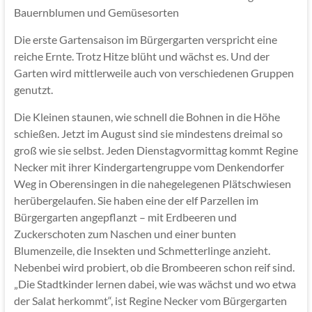
Bauernblumen und Gemüsesorten
Die erste Gartensaison im Bürgergarten verspricht eine
reiche Ernte. Trotz Hitze blüht und wächst es. Und der
Garten wird mittlerweile auch von verschiedenen Gruppen
genutzt.
Die Kleinen staunen, wie schnell die Bohnen in die Höhe
schießen. Jetzt im August sind sie mindestens dreimal so
groß wie sie selbst. Jeden Dienstagvormittag kommt Regine
Necker mit ihrer Kindergartengruppe vom Denkendorfer
Weg in Oberensingen in die nahegelegenen Plätschwiesen
herübergelaufen. Sie haben eine der elf Parzellen im
Bürgergarten angepflanzt – mit Erdbeeren und
Zuckerschoten zum Naschen und einer bunten
Blumenzeile, die Insekten und Schmetterlinge anzieht.
Nebenbei wird probiert, ob die Brombeeren schon reif sind.
„Die Stadtkinder lernen dabei, wie was wächst und wo etwa
der Salat herkommt“, ist Regine Necker vom Bürgergarten