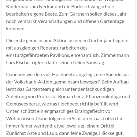
Kinderhaus am Neckar und die Bodelschwingschule
bearbeiten eigene Beete. Zum Gärtnern sollen dieses Jahr
noch verstärkt Veranstaltungen und offenen Gartentage
kommen.
Die erste gemeinsame Aktion im neuen Gartenjahr beginnt
mit ausgiebigen Reparaturarbeiten des
einsturzgefährdeten Pavillons, ehrenamtlich. Zimmermann
Lars Fischer opfert dafür seinen freien Samstag.
Daneben werden vier Hochbeete angelegt, eine Spende aus
der Volksbank-Aktion „gemeinsam bewegen“. Beim Aufbau
lernt das Gartenteam gleich unter der fachkundigen
Anleitung von Professor Roman Lenz, Pflanzenökologe und
Gemüseexperte, wie das Hochbeet richtig befüllt wird.
Unten schützt ein engmaschiges Drahtgeflecht vor
Wühlmäusen. Dann folgen drei Schichten, nach oben hin
immer feiner werdend, etwa jeweils zu einem Drittel:
Zunächst Äste und Laub, dann feine Zweige, Häckselgut,