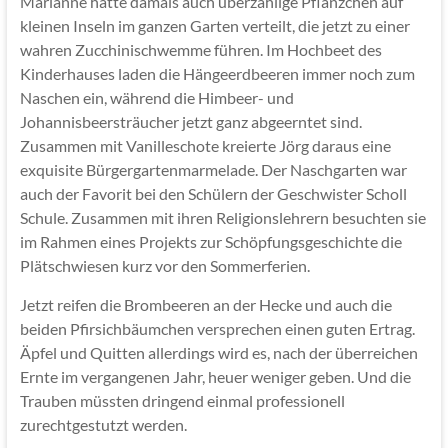
Marianne hatte damals auch überzählige Pflänzchen auf
kleinen Inseln im ganzen Garten verteilt, die jetzt zu einer
wahren Zucchinischwemme führen. Im Hochbeet des
Kinderhauses laden die Hängeerdbeeren immer noch zum
Naschen ein, während die Himbeer- und
Johannisbeersträucher jetzt ganz abgeerntet sind.
Zusammen mit Vanilleschote kreierte Jörg daraus eine
exquisite Bürgergartenmarmelade. Der Naschgarten war
auch der Favorit bei den Schülern der Geschwister Scholl
Schule. Zusammen mit ihren Religionslehrern besuchten sie
im Rahmen eines Projekts zur Schöpfungsgeschichte die
Plätschwiesen kurz vor den Sommerferien.
Jetzt reifen die Brombeeren an der Hecke und auch die
beiden Pfirsichbäumchen versprechen einen guten Ertrag.
Äpfel und Quitten allerdings wird es, nach der überreichen
Ernte im vergangenen Jahr, heuer weniger geben. Und die
Trauben müssten dringend einmal professionell
zurechtgestutzt werden.