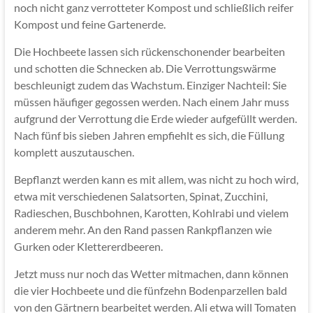
noch nicht ganz verrotteter Kompost und schließlich reifer
Kompost und feine Gartenerde.
Die Hochbeete lassen sich rückenschonender bearbeiten
und schotten die Schnecken ab. Die Verrottungswärme
beschleunigt zudem das Wachstum. Einziger Nachteil: Sie
müssen häufiger gegossen werden. Nach einem Jahr muss
aufgrund der Verrottung die Erde wieder aufgefüllt werden.
Nach fünf bis sieben Jahren empfiehlt es sich, die Füllung
komplett auszutauschen.
Bepflanzt werden kann es mit allem, was nicht zu hoch wird,
etwa mit verschiedenen Salatsorten, Spinat, Zucchini,
Radieschen, Buschbohnen, Karotten, Kohlrabi und vielem
anderem mehr. An den Rand passen Rankpflanzen wie
Gurken oder Klettererdbeeren.
Jetzt muss nur noch das Wetter mitmachen, dann können
die vier Hochbeete und die fünfzehn Bodenparzellen bald
von den Gärtnern bearbeitet werden. Ali etwa will Tomaten