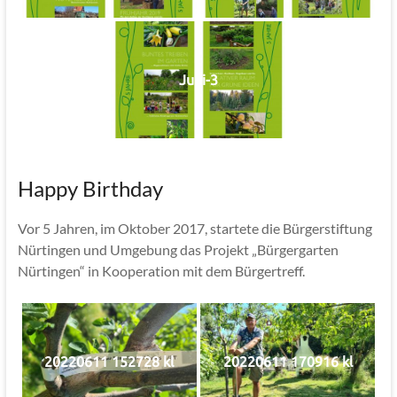
Jubi-3
Happy Birthday
Vor 5 Jahren, im Oktober 2017, startete die Bürgerstiftung
Nürtingen und Umgebung das Projekt „Bürgergarten
Nürtingen“ in Kooperation mit dem Bürgertreff.
20220611 152728 kl
20220611 170916 kl