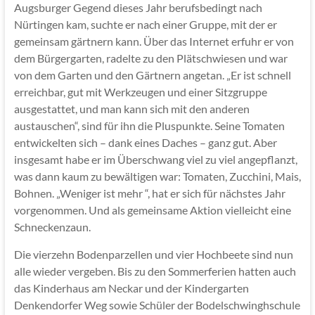
Augsburger Gegend dieses Jahr berufsbedingt nach
Nürtingen kam, suchte er nach einer Gruppe, mit der er
gemeinsam gärtnern kann. Über das Internet erfuhr er von
dem Bürgergarten, radelte zu den Plätschwiesen und war
von dem Garten und den Gärtnern angetan. „Er ist schnell
erreichbar, gut mit Werkzeugen und einer Sitzgruppe
ausgestattet, und man kann sich mit den anderen
austauschen“, sind für ihn die Pluspunkte. Seine Tomaten
entwickelten sich – dank eines Daches – ganz gut. Aber
insgesamt habe er im Überschwang viel zu viel angepflanzt,
was dann kaum zu bewältigen war: Tomaten, Zucchini, Mais,
Bohnen. „Weniger ist mehr “, hat er sich für nächstes Jahr
vorgenommen. Und als gemeinsame Aktion vielleicht eine
Schneckenzaun.
Die vierzehn Bodenparzellen und vier Hochbeete sind nun
alle wieder vergeben. Bis zu den Sommerferien hatten auch
das Kinderhaus am Neckar und der Kindergarten
Denkendorfer Weg sowie Schüler der Bodelschwinghschule