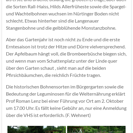
die Sorten Rall-Haiss, Hilds Allerfrüheste sowie die Spargel-
und Wachtelbohnen wuchsen im Nürtinger Boden nicht
schlecht. Etwas hinterher sind die Langenauer
Stangenbohne und die gelbblühende Monstanzbohne.
Aber das Gartenjahr ist noch nicht zu Ende und die erste
Erntesaison ist trotz der Hitze und Dürre vielversprechend.
Der Apfelbaum hängt voll, die Brombeerbüsche biegen sich,
und wenn man vom Schattenplatz unter der Linde quer
über den Garten schaut , sieht man auf die beiden
Pfirsichbäumchen, die reichlich Früchte tragen.
Die historischen Bohnensorten im Bürgergarten sowie die
Bedeutung der Leguminosen für die Welternährung erklärt
Prof Roman Lenz bei einer Führung vor Ort am 2. Oktober
um 17.00 Uhr. Es fällt keine Gebühr an, nur eine Anmeldung
über die VHS ist erforderlich. (F. Wehnert)