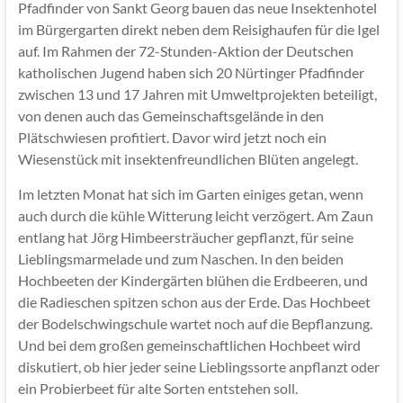
Pfadfinder von Sankt Georg bauen das neue Insektenhotel
im Bürgergarten direkt neben dem Reisighaufen für die Igel
auf. Im Rahmen der 72-Stunden-Aktion der Deutschen
katholischen Jugend haben sich 20 Nürtinger Pfadfinder
zwischen 13 und 17 Jahren mit Umweltprojekten beteiligt,
von denen auch das Gemeinschaftsgelände in den
Plätschwiesen profitiert. Davor wird jetzt noch ein
Wiesenstück mit insektenfreundlichen Blüten angelegt.
Im letzten Monat hat sich im Garten einiges getan, wenn
auch durch die kühle Witterung leicht verzögert. Am Zaun
entlang hat Jörg Himbeersträucher gepflanzt, für seine
Lieblingsmarmelade und zum Naschen. In den beiden
Hochbeeten der Kindergärten blühen die Erdbeeren, und
die Radieschen spitzen schon aus der Erde. Das Hochbeet
der Bodelschwingschule wartet noch auf die Bepflanzung.
Und bei dem großen gemeinschaftlichen Hochbeet wird
diskutiert, ob hier jeder seine Lieblingssorte anpflanzt oder
ein Probierbeet für alte Sorten entstehen soll.