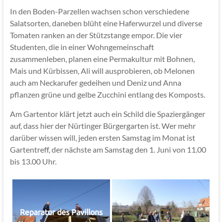
In den Boden-Parzellen wachsen schon verschiedene
Salatsorten, daneben blüht eine Haferwurzel und diverse
Tomaten ranken an der Stützstange empor. Die vier
Studenten, die in einer Wohngemeinschaft
zusammenleben, planen eine Permakultur mit Bohnen,
Mais und Kürbissen, Ali will ausprobieren, ob Melonen
auch am Neckarufer gedeihen und Deniz und Anna
pflanzen grüne und gelbe Zucchini entlang des Komposts.
Am Gartentor klärt jetzt auch ein Schild die Spaziergänger
auf, dass hier der Nürtinger Bürgergarten ist. Wer mehr
darüber wissen will, jeden ersten Samstag im Monat ist
Gartentreff, der nächste am Samstag den 1. Juni von 11.00
bis 13.00 Uhr.
Reparatur des Pavillons