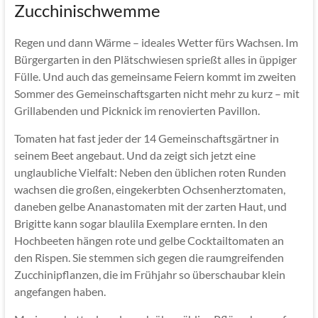
Zucchinischwemme
Regen und dann Wärme – ideales Wetter fürs Wachsen. Im
Bürgergarten in den Plätschwiesen sprießt alles in üppiger
Fülle. Und auch das gemeinsame Feiern kommt im zweiten
Sommer des Gemeinschaftsgarten nicht mehr zu kurz – mit
Grillabenden und Picknick im renovierten Pavillon.
Tomaten hat fast jeder der 14 Gemeinschaftsgärtner in
seinem Beet angebaut. Und da zeigt sich jetzt eine
unglaubliche Vielfalt: Neben den üblichen roten Runden
wachsen die großen, eingekerbten Ochsenherztomaten,
daneben gelbe Ananastomaten mit der zarten Haut, und
Brigitte kann sogar blaulila Exemplare ernten. In den
Hochbeeten hängen rote und gelbe Cocktailtomaten an
den Rispen. Sie stemmen sich gegen die raumgreifenden
Zucchinipflanzen, die im Frühjahr so überschaubar klein
angefangen haben.