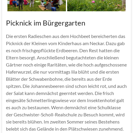
Picknick im Bürgergarten
Die ersten Radieschen aus dem Hochbeet bereicherten das
Picknick der Kleinen vom Kinderhaus am Neckar. Dazu gab
es noch frischgepflückte Erdbeeren. Den Rest hatten die
Eltern besorgt. Anschließend begutachteten die kleinen
Gärtner noch einige Raritäten, wie die hoch aufgeschossene
Haferwurzel, die nur vormittags lila blüht und die ersten
Blätter der Schwabenbohne, die bereits aus der Erde
spitzen. Die Johannesbeeren sind schon leicht rot, und auch
der Salat kann demnächst geerntet werden. Die frisch
eingesäte Schmetterlingswiese vor dem Insektenhotel galt
es auch zu bestaunen. Wenn demnächst eine Schulklasse
der Geschwister-Scholl-Realschule zu Besuch kommt, wird
sie bereits blühen. Im zweiten Sommer seines Bestehens
belebt sich das Gelände in den Plätschwiesen zunehmend.