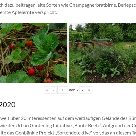
ch dazu beitragen, alte Sorten wie Champagnerbratbirne, Berlepsc
 erste Apfelernte verspricht.
«
‹
von
2
›
»
 2020
h weit über 20 Interessenten auf dem weitläufigen Gelände des Bü
wie der Urban Gardening Initiative „Bunte Beete“. Aufgrund der
lte das Genbänkle Projekt „Sortendetektive“ vor, das an diesem Ta