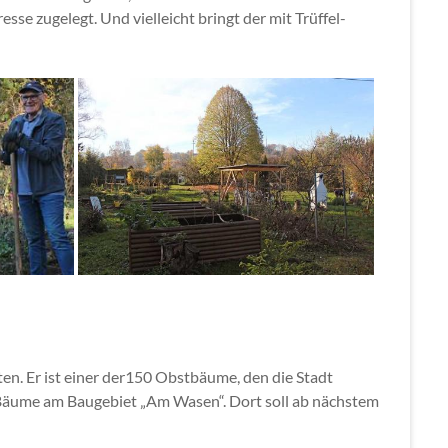
sse zugelegt. Und vielleicht bringt der mit Trüffel-
en. Er ist einer der150 Obstbäume, den die Stadt
n Bäume am Baugebiet „Am Wasen“. Dort soll ab nächstem