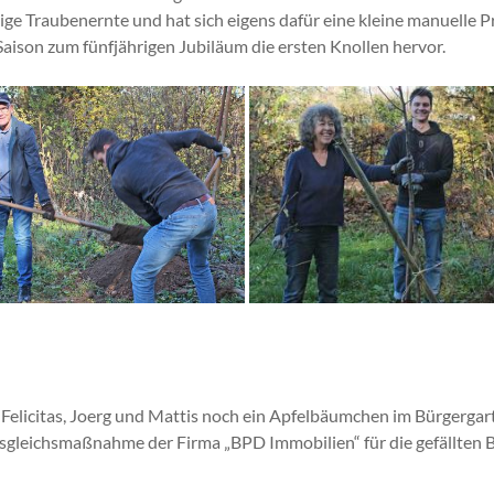
ige Traubenernte und hat sich eigens dafür eine kleine manuelle Pre
ison zum fünfjährigen Jubiläum die ersten Knollen hervor.
Felicitas, Joerg und Mattis noch ein Apfelbäumchen im Bürgergart
r Ausgleichsmaßnahme der Firma „BPD Immobilien“ für die gefällte