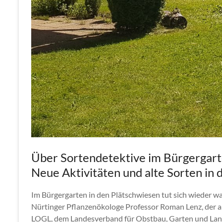
Über Sortendetektive im Bürgergar
Neue Aktivitäten und alte Sorten in
Im Bürgergarten in den Plätschwiesen tut sich wieder w
Nürtinger Pflanzenökologe Professor Roman Lenz, der
LOGL, dem Landesverband für Obstbau, Garten und Landsc