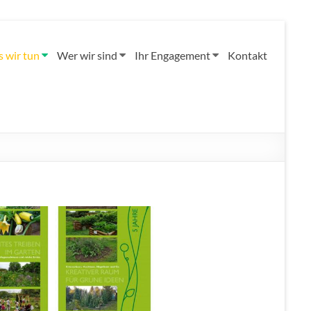
 wir tun
Wer wir sind
Ihr Engagement
Kontakt