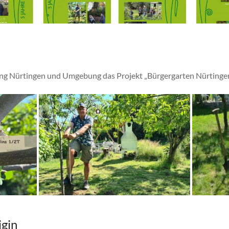
tung Nürtingen und Umgebung das Projekt „Bürgergarten Nürtingen
igin