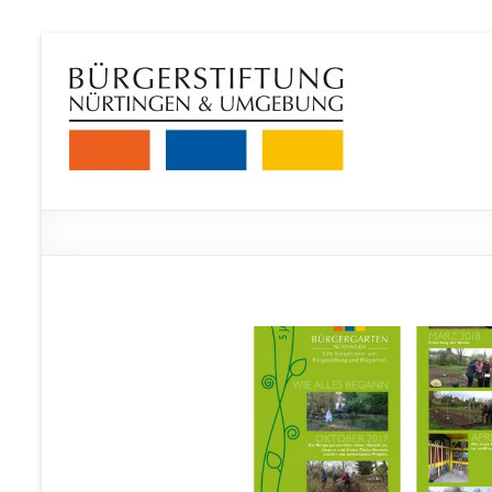
Zum
Inhalt
Bürgerstiftung
springen
Nürtingen
und
Umgebung