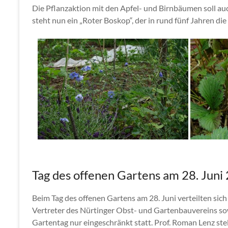
Die Pflanzaktion mit den Apfel- und Birnbäumen soll au
steht nun ein „Roter Boskop“, der in rund fünf Jahren die
Tag des offenen Gartens am 28. Juni
Beim Tag des offenen Gartens am 28. Juni verteilten sic
Vertreter des Nürtinger Obst- und Gartenbauvereins so
Gartentag nur eingeschränkt statt. Prof. Roman Lenz stel