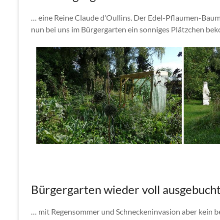
… eine Reine Claude d’Oullins. Der Edel-Pflaumen-Baums
nun bei uns im Bürgergarten ein sonniges Plätzchen b
Bürgergarten wieder voll ausgebuch
… mit Regensommer und Schneckeninvasion aber kein b