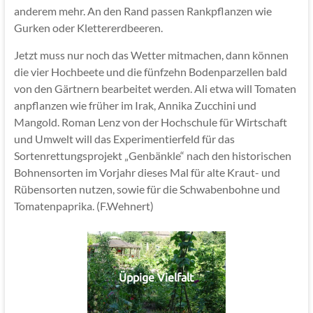
anderem mehr. An den Rand passen Rankpflanzen wie
Gurken oder Klettererdbeeren.
Jetzt muss nur noch das Wetter mitmachen, dann können
die vier Hochbeete und die fünfzehn Bodenparzellen bald
von den Gärtnern bearbeitet werden. Ali etwa will Tomaten
anpflanzen wie früher im Irak, Annika Zucchini und
Mangold. Roman Lenz von der Hochschule für Wirtschaft
und Umwelt will das Experimentierfeld für das
Sortenrettungsprojekt „Genbänkle“ nach den historischen
Bohnensorten im Vorjahr dieses Mal für alte Kraut- und
Rübensorten nutzen, sowie für die Schwabenbohne und
Tomatenpaprika. (F.Wehnert)
Üppige Vielfalt