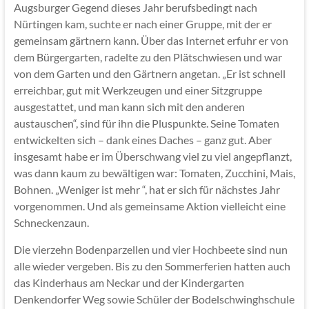
Augsburger Gegend dieses Jahr berufsbedingt nach
Nürtingen kam, suchte er nach einer Gruppe, mit der er
gemeinsam gärtnern kann. Über das Internet erfuhr er von
dem Bürgergarten, radelte zu den Plätschwiesen und war
von dem Garten und den Gärtnern angetan. „Er ist schnell
erreichbar, gut mit Werkzeugen und einer Sitzgruppe
ausgestattet, und man kann sich mit den anderen
austauschen“, sind für ihn die Pluspunkte. Seine Tomaten
entwickelten sich – dank eines Daches – ganz gut. Aber
insgesamt habe er im Überschwang viel zu viel angepflanzt,
was dann kaum zu bewältigen war: Tomaten, Zucchini, Mais,
Bohnen. „Weniger ist mehr “, hat er sich für nächstes Jahr
vorgenommen. Und als gemeinsame Aktion vielleicht eine
Schneckenzaun.
Die vierzehn Bodenparzellen und vier Hochbeete sind nun
alle wieder vergeben. Bis zu den Sommerferien hatten auch
das Kinderhaus am Neckar und der Kindergarten
Denkendorfer Weg sowie Schüler der Bodelschwinghschule