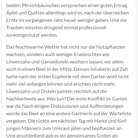
beiden Pfirsichbäumchen versprechen einen guten Ertrag.
Äpfel und Quitten allerdings wird es, nach der überreichen
Ernte im vergangenen Jahr, heuer weniger geben. Und die
Trauben müssten dringend einmal professionell
zurechtgestutzt werden.
Das feuchtwarme Wetter hat nicht nur die Nutzpflanzen
wachsen, sondern auch weniger Erwünschtes wie
Löwenzahn und Gänsedisteln wuchern lassen, vor allem
auch in einem Beet in der Mitte. Dessen Inhaberin auf Zeit
hatte nach der ersten Euphorie mit dem Garten wohl nicht
mehr viel anfangen können und erschien nicht mehr.
Löwenzahn und Disteln samten reichlich auf die
Nachbarbeete aus. Was tun? Der erste Konflikt im Garten
war da. Nach einigen Diskussionen und Aufforderungen
wurde das Beet an eine andere Gärtnerin auf der Warteliste
vergeben. Die rückte am nächsten Tag mit Harke und fünf
jungen Männern zum Unkraut jäten und bepflanzen an.
Und anschließend gab es ein gemeinsames Grillen als