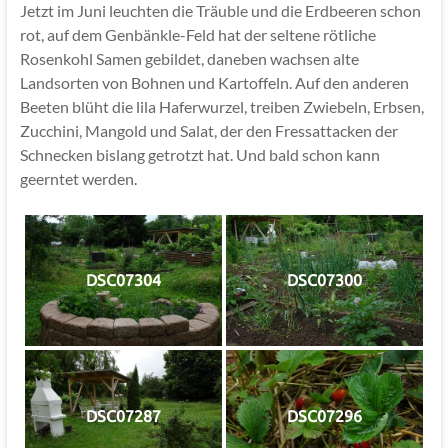
Jetzt im Juni leuchten die Träuble und die Erdbeeren schon
rot, auf dem Genbänkle-Feld hat der seltene rötliche
Rosenkohl Samen gebildet, daneben wachsen alte
Landsorten von Bohnen und Kartoffeln. Auf den anderen
Beeten blüht die lila Haferwurzel, treiben Zwiebeln, Erbsen,
Zucchini, Mangold und Salat, der den Fressattacken der
Schnecken bislang getrotzt hat. Und bald schon kann
geerntet werden.
DSC07304
DSC07300
DSC07287
DSC07296