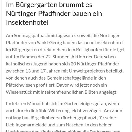
Im Bürgergarten brummt es
Nürtinger Pfadfinder bauen ein
Insektenhotel
Am Sonntagspätnachmittag war es soweit, die Nürtinger
Pfadfinder von Sankt Georg bauen das neue Insektenhotel
im Bürgergarten direkt neben dem Reisighaufen für die Igel
auf. Im Rahmen der 72-Stunden-Aktion der Deutschen
katholischen Jugend haben sich 20 Nürtinger Pfadfinder
zwischen 13 und 17 Jahren mit Umweltprojekten beteiligt,
von denen auch das Gemeinschaftsgelände in den
Plätschwiesen profitiert. Davor wird jetzt noch ein
Wiesenstück mit insektenfreundlichen Blüten angelegt.
Im letzten Monat hat sich im Garten einiges getan, wenn
auch durch die kühle Witterung leicht verzögert. Am Zaun
entlang hat Jörg Himbeersträucher gepflanzt, für seine
Lieblingsmarmelade und zum Naschen. In den beiden
Hochbeeten der Kindergärten blühen die Erdbeeren, und