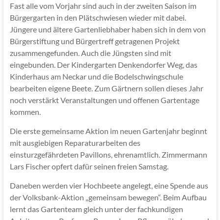
Fast alle vom Vorjahr sind auch in der zweiten Saison im
Bürgergarten in den Plätschwiesen wieder mit dabei.
Jüngere und ältere Gartenliebhaber haben sich in dem von
Bürgerstiftung und Bürgertreff getragenen Projekt
zusammengefunden. Auch die Jüngsten sind mit
eingebunden. Der Kindergarten Denkendorfer Weg, das
Kinderhaus am Neckar und die Bodelschwingschule
bearbeiten eigene Beete. Zum Gärtnern sollen dieses Jahr
noch verstärkt Veranstaltungen und offenen Gartentage
kommen.
Die erste gemeinsame Aktion im neuen Gartenjahr beginnt
mit ausgiebigen Reparaturarbeiten des
einsturzgefährdeten Pavillons, ehrenamtlich. Zimmermann
Lars Fischer opfert dafür seinen freien Samstag.
Daneben werden vier Hochbeete angelegt, eine Spende aus
der Volksbank-Aktion „gemeinsam bewegen“. Beim Aufbau
lernt das Gartenteam gleich unter der fachkundigen