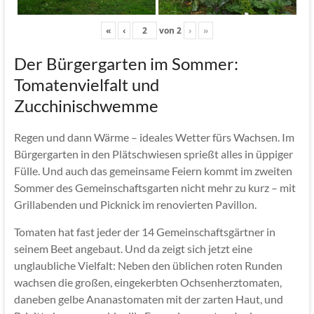
«
‹
von
2
›
»
Der Bürgergarten im Sommer:
Tomatenvielfalt und
Zucchinischwemme
Regen und dann Wärme – ideales Wetter fürs Wachsen. Im
Bürgergarten in den Plätschwiesen sprießt alles in üppiger
Fülle. Und auch das gemeinsame Feiern kommt im zweiten
Sommer des Gemeinschaftsgarten nicht mehr zu kurz – mit
Grillabenden und Picknick im renovierten Pavillon.
Tomaten hat fast jeder der 14 Gemeinschaftsgärtner in
seinem Beet angebaut. Und da zeigt sich jetzt eine
unglaubliche Vielfalt: Neben den üblichen roten Runden
wachsen die großen, eingekerbten Ochsenherztomaten,
daneben gelbe Ananastomaten mit der zarten Haut, und