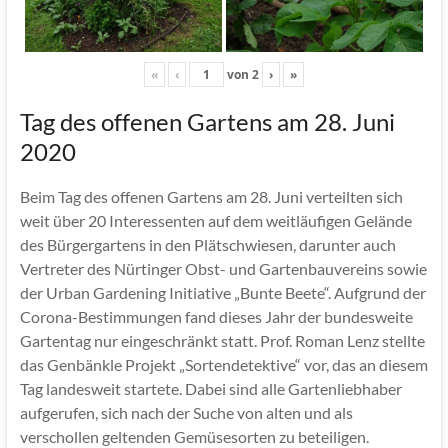
«
‹
von
2
›
»
Tag des offenen Gartens am 28. Juni
2020
Beim Tag des offenen Gartens am 28. Juni verteilten sich
weit über 20 Interessenten auf dem weitläufigen Gelände
des Bürgergartens in den Plätschwiesen, darunter auch
Vertreter des Nürtinger Obst- und Gartenbauvereins sowie
der Urban Gardening Initiative „Bunte Beete“. Aufgrund der
Corona-Bestimmungen fand dieses Jahr der bundesweite
Gartentag nur eingeschränkt statt. Prof. Roman Lenz stellte
das Genbänkle Projekt „Sortendetektive“ vor, das an diesem
Tag landesweit startete. Dabei sind alle Gartenliebhaber
aufgerufen, sich nach der Suche von alten und als
verschollen geltenden Gemüsesorten zu beteiligen.