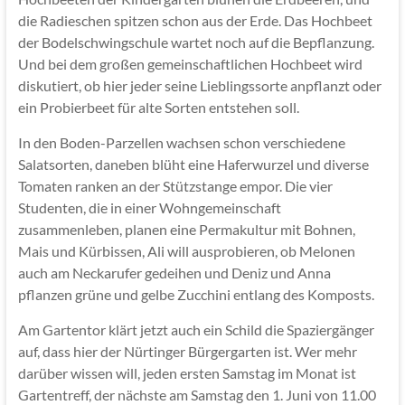
die Radieschen spitzen schon aus der Erde. Das Hochbeet
der Bodelschwingschule wartet noch auf die Bepflanzung.
Und bei dem großen gemeinschaftlichen Hochbeet wird
diskutiert, ob hier jeder seine Lieblingssorte anpflanzt oder
ein Probierbeet für alte Sorten entstehen soll.
In den Boden-Parzellen wachsen schon verschiedene
Salatsorten, daneben blüht eine Haferwurzel und diverse
Tomaten ranken an der Stützstange empor. Die vier
Studenten, die in einer Wohngemeinschaft
zusammenleben, planen eine Permakultur mit Bohnen,
Mais und Kürbissen, Ali will ausprobieren, ob Melonen
auch am Neckarufer gedeihen und Deniz und Anna
pflanzen grüne und gelbe Zucchini entlang des Komposts.
Am Gartentor klärt jetzt auch ein Schild die Spaziergänger
auf, dass hier der Nürtinger Bürgergarten ist. Wer mehr
darüber wissen will, jeden ersten Samstag im Monat ist
Gartentreff, der nächste am Samstag den 1. Juni von 11.00