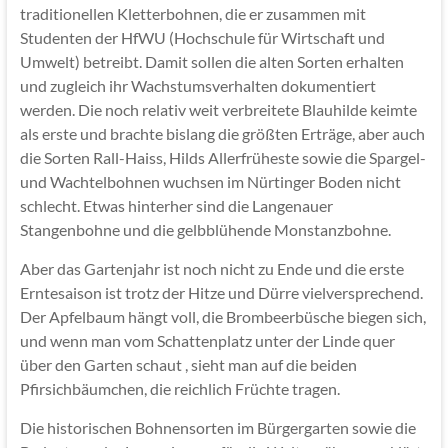
traditionellen Kletterbohnen, die er zusammen mit
Studenten der HfWU (Hochschule für Wirtschaft und
Umwelt) betreibt. Damit sollen die alten Sorten erhalten
und zugleich ihr Wachstumsverhalten dokumentiert
werden. Die noch relativ weit verbreitete Blauhilde keimte
als erste und brachte bislang die größten Erträge, aber auch
die Sorten Rall-Haiss, Hilds Allerfrüheste sowie die Spargel-
und Wachtelbohnen wuchsen im Nürtinger Boden nicht
schlecht. Etwas hinterher sind die Langenauer
Stangenbohne und die gelbblühende Monstanzbohne.
Aber das Gartenjahr ist noch nicht zu Ende und die erste
Erntesaison ist trotz der Hitze und Dürre vielversprechend.
Der Apfelbaum hängt voll, die Brombeerbüsche biegen sich,
und wenn man vom Schattenplatz unter der Linde quer
über den Garten schaut , sieht man auf die beiden
Pfirsichbäumchen, die reichlich Früchte tragen.
Die historischen Bohnensorten im Bürgergarten sowie die