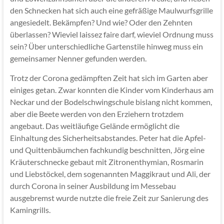
den Schnecken hat sich auch eine gefräßige Maulwurfsgrille
angesiedelt. Bekämpfen? Und wie? Oder den Zehnten
überlassen? Wieviel laissez faire darf, wieviel Ordnung muss
sein? Über unterschiedliche Gartenstile hinweg muss ein
gemeinsamer Nenner gefunden werden.
Trotz der Corona gedämpften Zeit hat sich im Garten aber
einiges getan. Zwar konnten die Kinder vom Kinderhaus am
Neckar und der Bodelschwingschule bislang nicht kommen,
aber die Beete werden von den Erziehern trotzdem
angebaut. Das weitläufige Gelände ermöglicht die
Einhaltung des Sicherheitsabstandes. Peter hat die Apfel-
und Quittenbäumchen fachkundig beschnitten, Jörg eine
Kräuterschnecke gebaut mit Zitronenthymian, Rosmarin
und Liebstöckel, dem sogenannten Maggikraut und Ali, der
durch Corona in seiner Ausbildung im Messebau
ausgebremst wurde nutzte die freie Zeit zur Sanierung des
Kamingrills.