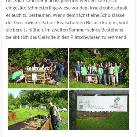
der Salat kann demnächst geerntet werden. Die frisch
eingesäte Schmetterlingswiese vor dem Insektenhotel galt
es auch zu bestaunen. Wenn demnächst eine Schulklasse
der Geschwister-Scholl-Realschule zu Besuch kommt, wird
sie bereits blühen. Im zweiten Sommer seines Bestehens
belebt sich das Gelände in den Plätschwiesen zunehmend.
Teamwork
Willkommen