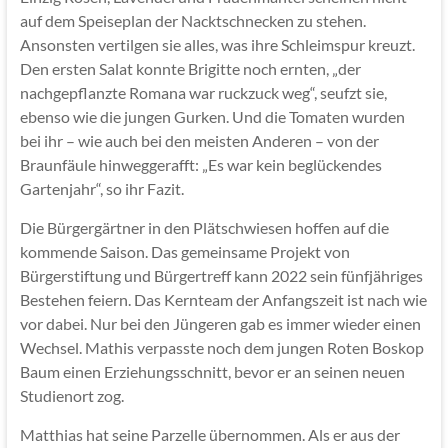
auf dem Speiseplan der Nacktschnecken zu stehen.
Ansonsten vertilgen sie alles, was ihre Schleimspur kreuzt.
Den ersten Salat konnte Brigitte noch ernten, „der
nachgepflanzte Romana war ruckzuck weg“, seufzt sie,
ebenso wie die jungen Gurken. Und die Tomaten wurden
bei ihr – wie auch bei den meisten Anderen – von der
Braunfäule hinweggerafft: „Es war kein beglückendes
Gartenjahr“, so ihr Fazit.
Die Bürgergärtner in den Plätschwiesen hoffen auf die
kommende Saison. Das gemeinsame Projekt von
Bürgerstiftung und Bürgertreff kann 2022 sein fünfjähriges
Bestehen feiern. Das Kernteam der Anfangszeit ist nach wie
vor dabei. Nur bei den Jüngeren gab es immer wieder einen
Wechsel. Mathis verpasste noch dem jungen Roten Boskop
Baum einen Erziehungsschnitt, bevor er an seinen neuen
Studienort zog.
Matthias hat seine Parzelle übernommen. Als er aus der