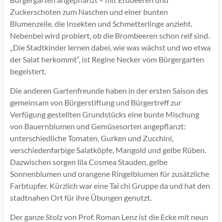
Zuckerschoten zum Naschen und einer bunten
Blumenzeile, die Insekten und Schmetterlinge anzieht.
Nebenbei wird probiert, ob die Brombeeren schon reif sind.
„Die Stadtkinder lernen dabei, wie was wächst und wo etwa
der Salat herkommt“, ist Regine Necker vom Bürgergarten
begeistert.
Die anderen Gartenfreunde haben in der ersten Saison des
gemeinsam von Bürgerstiftung und Bürgertreff zur
Verfügung gestellten Grundstücks eine bunte Mischung
von Bauernblumen und Gemüsesorten angepflanzt:
unterschiedliche Tomaten, Gurken und Zucchini,
verschiedenfarbige Salatköpfe, Mangold und gelbe Rüben.
Dazwischen sorgen lila Cosmea Stauden, gelbe
Sonnenblumen und orangene Ringelblumen für zusätzliche
Farbtupfer. Kürzlich war eine Tai chi Gruppe da und hat den
stadtnahen Ort für ihre Übungen genutzt.
Der ganze Stolz von Prof. Roman Lenz ist die Ecke mit neun