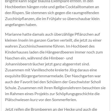
Brigitte kann sogar blaulila Exemplare ernten. In den
Hochbeeten hängen rote und gelbe Cocktailtomaten an
den Rispen. Sie stemmen sich gegen die raumgreifenden
Zucchinipflanzen, die im Frühjahr so überschaubar klein
angefangen haben.
Marianne hatte damals auch überzählige Pflänzchen auf
kleinen Inseln im ganzen Garten verteilt, die jetzt zu einer
wahren Zucchinischwemme führen. Im Hochbeet des
Kinderhauses laden die Hängeerdbeeren immer noch zum
Naschen ein, während die Himbeer- und
Johannisbeersträucher jetzt ganz abgeerntet sind.
Zusammen mit Vanilleschote kreierte Jörg daraus eine
exquisite Bürgergartenmarmelade. Der Naschgarten war
auch der Favorit bei den Schülern der Geschwister Scholl
Schule. Zusammen mit ihren Religionslehrern besuchten sie
im Rahmen eines Projekts zur Schöpfungsgeschichte die
Plätschwiesen kurz vor den Sommerferien.
Jetzt reifen die Brombeeren an der Hecke und auch die