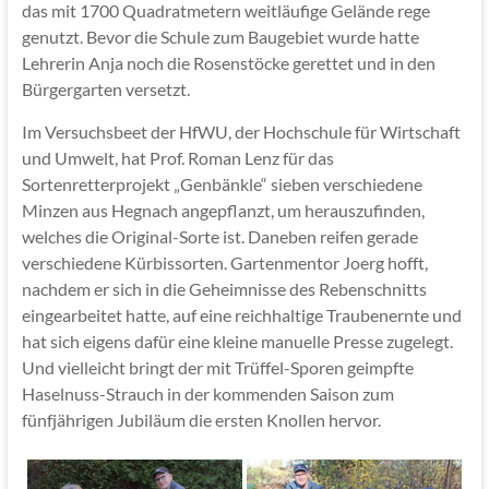
das mit 1700 Quadratmetern weitläufige Gelände rege
genutzt. Bevor die Schule zum Baugebiet wurde hatte
Lehrerin Anja noch die Rosenstöcke gerettet und in den
Bürgergarten versetzt.
Im Versuchsbeet der HfWU, der Hochschule für Wirtschaft
und Umwelt, hat Prof. Roman Lenz für das
Sortenretterprojekt „Genbänkle“ sieben verschiedene
Minzen aus Hegnach angepflanzt, um herauszufinden,
welches die Original-Sorte ist. Daneben reifen gerade
verschiedene Kürbissorten. Gartenmentor Joerg hofft,
nachdem er sich in die Geheimnisse des Rebenschnitts
eingearbeitet hatte, auf eine reichhaltige Traubenernte und
hat sich eigens dafür eine kleine manuelle Presse zugelegt.
Und vielleicht bringt der mit Trüffel-Sporen geimpfte
Haselnuss-Strauch in der kommenden Saison zum
fünfjährigen Jubiläum die ersten Knollen hervor.