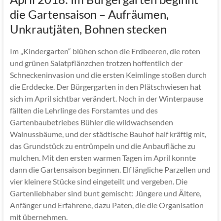
die Gartensaison – Aufräumen,
Unkrautjäten, Bohnen stecken
Im „Kindergarten“ blühen schon die Erdbeeren, die roten
und grünen Salatpflänzchen trotzen hoffentlich der
Schneckeninvasion und die ersten Keimlinge stoßen durch
die Erddecke. Der Bürgergarten in den Plätschwiesen hat
sich im April sichtbar verändert. Noch in der Winterpause
fällten die Lehrlinge des Forstamtes und des
Gartenbaubetriebes Bühler die wildwachsenden
Walnussbäume, und der städtische Bauhof half kräftig mit,
das Grundstück zu entrümpeln und die Anbaufläche zu
mulchen. Mit den ersten warmen Tagen im April konnte
dann die Gartensaison beginnen. Elf längliche Parzellen und
vier kleinere Stücke sind eingeteilt und vergeben. Die
Gartenliebhaber sind bunt gemischt: Jüngere und Ältere,
Anfänger und Erfahrene, dazu Paten, die die Organisation
mit übernehmen.