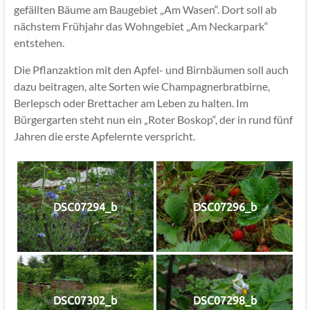
gefällten Bäume am Baugebiet „Am Wasen“. Dort soll ab
nächstem Frühjahr das Wohngebiet „Am Neckarpark“
entstehen.
Die Pflanzaktion mit den Apfel- und Birnbäumen soll auch
dazu beitragen, alte Sorten wie Champagnerbratbirne,
Berlepsch oder Brettacher am Leben zu halten. Im
Bürgergarten steht nun ein „Roter Boskop“, der in rund fünf
Jahren die erste Apfelernte verspricht.
DSC07294_b
DSC07296_b
DSC07302_b
DSC07298_b