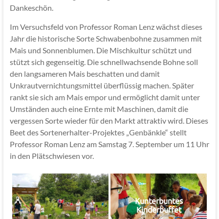
Dankeschön.
Im Versuchsfeld von Professor Roman Lenz wächst dieses
Jahr die historische Sorte Schwabenbohne zusammen mit
Mais und Sonnenblumen. Die Mischkultur schützt und
stützt sich gegenseitig. Die schnellwachsende Bohne soll
den langsameren Mais beschatten und damit
Unkrautvernichtungsmittel überflüssig machen. Später
rankt sie sich am Mais empor und ermöglicht damit unter
Umständen auch eine Ernte mit Maschinen, damit die
vergessen Sorte wieder für den Markt attraktiv wird. Dieses
Beet des Sortenerhalter-Projektes „Genbänkle“ stellt
Professor Roman Lenz am Samstag 7. September um 11 Uhr
in den Plätschwiesen vor.
Kunterbuntes
Kinderbuffet