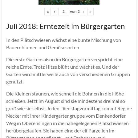
«
‹
von
2
›
»
Juli 2018: Erntezeit im Bürgergarten
In den Plätschwiesen wächst eine bunte Mischung von
Bauernblumen und Gemüsesorten
Die erste Gartensaison im Bürgergarten verspricht eine
reiche Ernte. Trotz Hitze blüht und wächst es. Und der
Garten wird mittlerweile auch von verschiedenen Gruppen
genutzt.
Die Kleinen staunen, wie schnell die Bohnen in die Höhe
schießen. Jetzt im August sind sie mindestens dreimal so
groß wie sie selbst. Jeden Dienstagvormittag kommt Regine
Necker mit ihrer Kindergartengruppe vom Denkendorfer
Weg in Oberensingen in die nahegelegenen Plätschwiesen
herübergelaufen. Sie haben eine der elf Parzellen im
Bürgergarten angepflanzt – mit Erdbeeren und