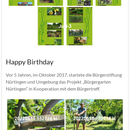
Jubi-3
Happy Birthday
Vor 5 Jahren, im Oktober 2017, startete die Bürgerstiftung
Nürtingen und Umgebung das Projekt „Bürgergarten
Nürtingen“ in Kooperation mit dem Bürgertreff.
20220611 152728 kl
20220611 170916 kl